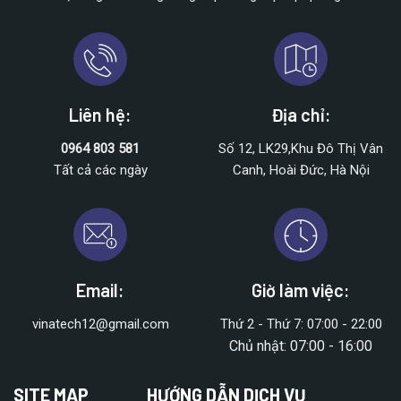
Liên hệ:
Địa chỉ:
0964 803 581
Số 12, LK29,Khu Đô Thị Vân
Tất cả các ngày
Canh, Hoài Đức, Hà Nội
Email:
Giờ làm việc:
vinatech12@gmail.com
Thứ 2 - Thứ 7: 07:00 - 22:00
Chủ nhật: 07:00 - 16:00
SITE MAP
HƯỚNG DẪN DỊCH VỤ