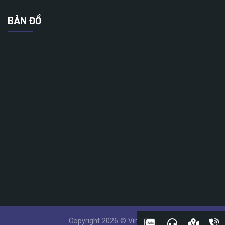
BẢN ĐỒ
Copyright 2026 © Vinatech