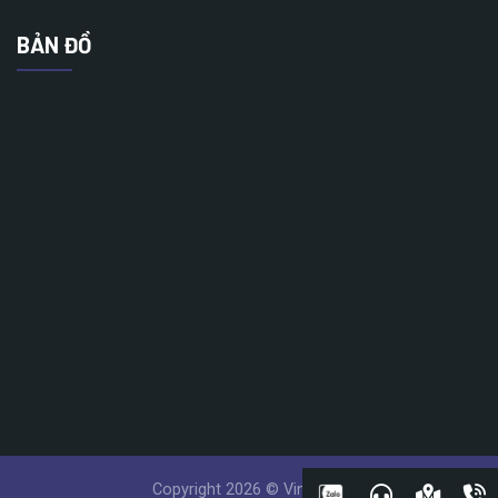
BẢN ĐỒ
Copyright 2026 © Vinatech