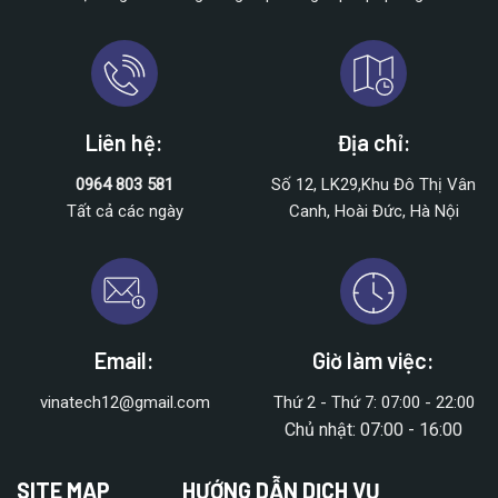
Liên hệ:
Địa chỉ:
0964 803 581
Số 12, LK29,Khu Đô Thị Vân
Tất cả các ngày
Canh, Hoài Đức, Hà Nội
Email:
Giờ làm việc:
vinatech12@gmail.com
Thứ 2 - Thứ 7: 07:00 - 22:00
Chủ nhật: 07:00 - 16:00
SITE MAP
HƯỚNG DẪN DỊCH VỤ