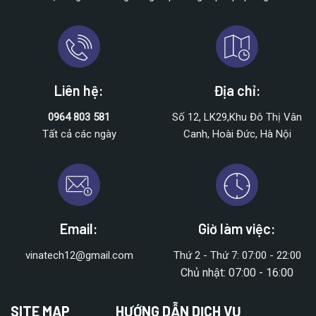
Liên hệ:
Địa chỉ:
0964 803 581
Số 12, LK29,Khu Đô Thị Vân
Tất cả các ngày
Canh, Hoài Đức, Hà Nội
Email:
Giờ làm việc:
vinatech12@gmail.com
Thứ 2 - Thứ 7: 07:00 - 22:00
Chủ nhật: 07:00 - 16:00
SITE MAP
HƯỚNG DẪN DỊCH VỤ