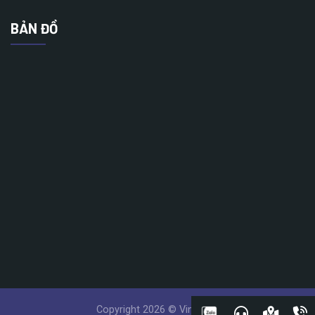
BẢN ĐỒ
Copyright 2026 © Vinatech