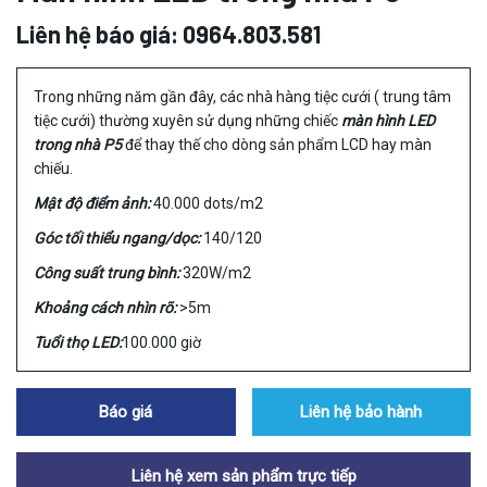
Liên hệ báo giá: 0964.803.581
Trong những năm gần đây, các nhà hàng tiệc cưới ( trung tâm
tiệc cưới) thường xuyên sử dụng những chiếc
màn hình LED
trong nhà P5
để thay thế cho dòng sản phẩm LCD hay màn
chiếu.
Mật độ điểm ảnh:
40.000 dots/m2
Góc tối thiểu ngang/dọc:
140/120
Công suất trung bình:
320W/m2
Khoảng cách nhìn rõ:
>5m
Tuổi thọ LED:
100.000 giờ
Báo giá
Liên hệ bảo hành
Liên hệ xem sản phẩm trực tiếp