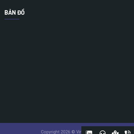
BẢN ĐỒ
Copyright 2026 © Vinatech