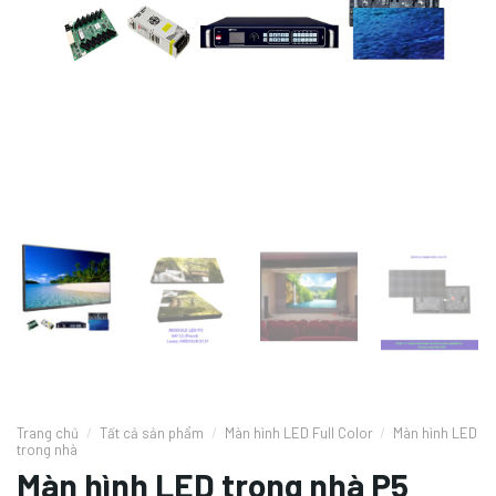
Trang chủ
/
Tất cả sản phẩm
/
Màn hình LED Full Color
/
Màn hình LED
trong nhà
Màn hình LED trong nhà P5