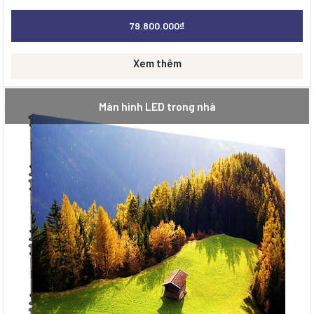
79.800.000
₫
Xem thêm
Màn hình LED trong nhà