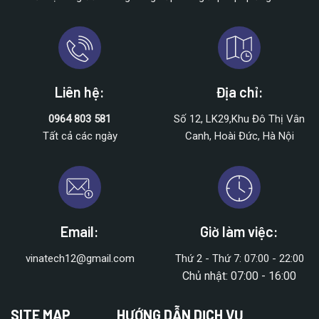
Liên hệ:
Địa chỉ:
0964 803 581
Số 12, LK29,Khu Đô Thị Vân
Tất cả các ngày
Canh, Hoài Đức, Hà Nội
Email:
Giờ làm việc:
vinatech12@gmail.com
Thứ 2 - Thứ 7: 07:00 - 22:00
Chủ nhật: 07:00 - 16:00
SITE MAP
HƯỚNG DẪN DỊCH VỤ