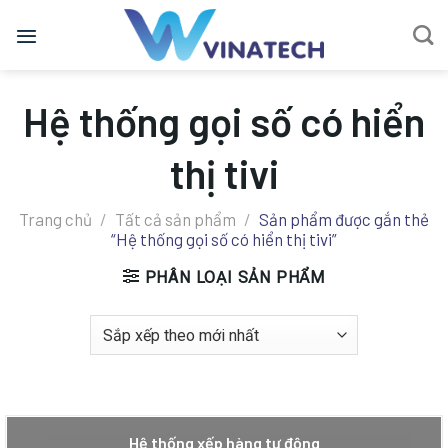
Bỏ
qua
nội
dung
Hệ thống gọi số có hiển
thị tivi
Trang chủ
/
Tất cả sản phẩm
/
Sản phẩm được gắn thẻ
“Hệ thống gọi số có hiển thị tivi”
PHÂN LOẠI SẢN PHẨM
Hệ thống xếp hàng tự động