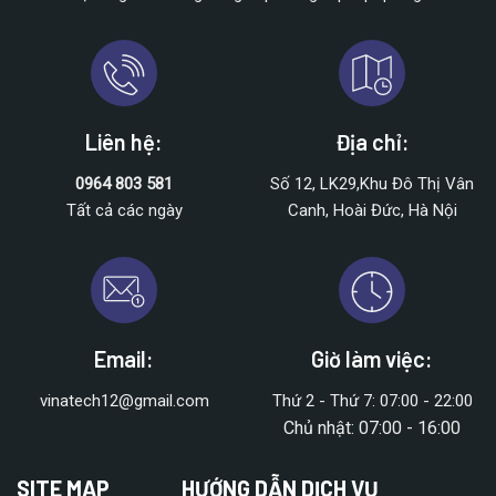
Liên hệ:
Địa chỉ:
0964 803 581
Số 12, LK29,Khu Đô Thị Vân
Tất cả các ngày
Canh, Hoài Đức, Hà Nội
Email:
Giờ làm việc:
vinatech12@gmail.com
Thứ 2 - Thứ 7: 07:00 - 22:00
Chủ nhật: 07:00 - 16:00
SITE MAP
HƯỚNG DẪN DỊCH VỤ