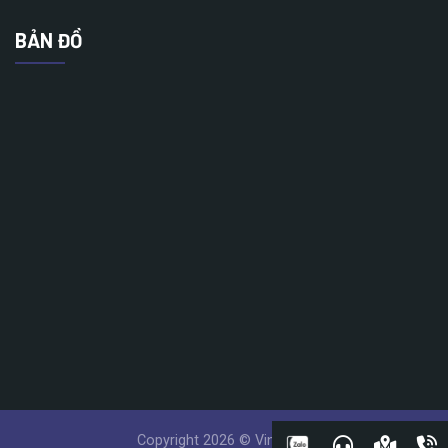
BẢN ĐỒ
Copyright 2026 © Vinatech