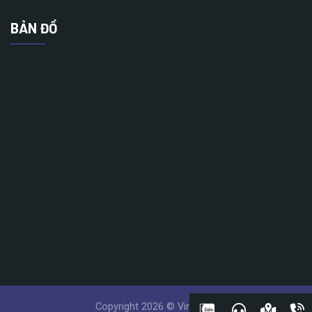
BẢN ĐỒ
Copyright 2026 © Vinatech