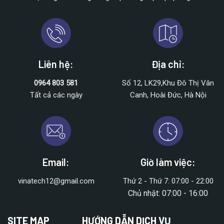
Liên hệ:
Địa chỉ:
0964 803 581
Số 12, LK29,Khu Đô Thị Vân
Tất cả các ngày
Canh, Hoài Đức, Hà Nội
Email:
Giờ làm việc:
vinatech12@gmail.com
Thứ 2 - Thứ 7: 07:00 - 22:00
Chủ nhật: 07:00 - 16:00
SITE MAP
HƯỚNG DẪN DỊCH VỤ