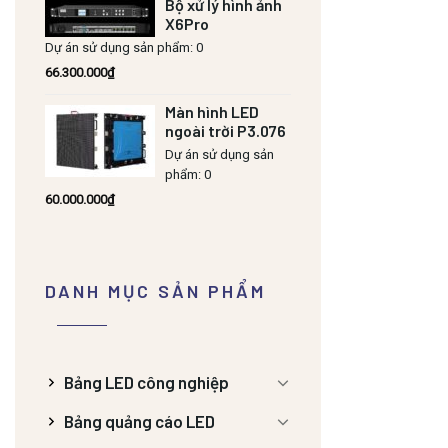
Bộ xử lý hình ảnh
X6Pro
Dự án sử dụng sản phẩm: 0
66.300.000
₫
Màn hình LED
ngoài trời P3.076
Dự án sử dụng sản
phẩm: 0
60.000.000
₫
DANH MỤC SẢN PHẨM
Bảng LED công nghiệp
Bảng quảng cáo LED