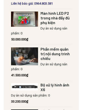
Liên hệ báo giá: 0964.803.581
Màn hình LED P2
trong nhà đầy đủ
phụ kiện
Dự án sử dụng sản
phẩm: 0
50.000.000
₫
Phần mềm quản
trị nội dung trình
chiếu
Dự án sử dụng sản
phẩm: 0
41.500.000
₫
Bộ xử lý hình ảnh
X6
Dự án sử dụng sản phẩm: 0
33.200.000
₫