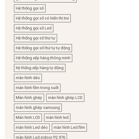
Hệ thống gọi số
Hệ thống gọi số có hiển thị tivi
Hệ thống gọi số Led
Hệ thống gọi số thứ tự
Hệ thống gọi số thứ tự tự động
Hệ thống xếp hàng thông minh
hệ thống xếp hàng tự động
màn hình dẻo
màn hình film trong suốt
Màn hình ghép
màn hình ghép LCD
màn hình ghép samsung
Màn hình LCD
màn hình led
màn hình Led dẻo
màn hình Led film
màn hình Led indoor P2.976