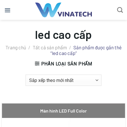
Bỏ
qua
nội
dung
led cao cấp
Trang chủ
/
Tất cả sản phẩm
/
Sản phẩm được gắn thẻ
“led cao cấp”
PHÂN LOẠI SẢN PHẨM
Màn hình LED Full Color