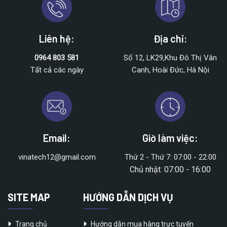
Liên hệ:
Địa chỉ:
0964 803 581
Số 12, LK29,Khu Đô Thị Vân
Tất cả các ngày
Canh, Hoài Đức, Hà Nội
Email:
Giờ làm việc:
vinatech12@gmail.com
Thứ 2 - Thứ 7: 07:00 - 22:00
Chủ nhật: 07:00 - 16:00
SITE MAP
HƯỚNG DẪN DỊCH VỤ
Trang chủ
Hướng dẫn mua hàng trực tuyến