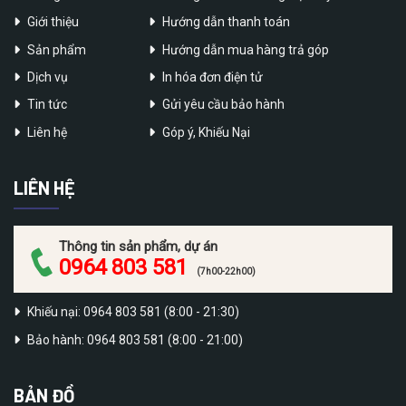
Giới thiệu
Hướng dẫn thanh toán
Sản phẩm
Hướng dẫn mua hàng trả góp
Dịch vụ
In hóa đơn điện tử
Tin tức
Gửi yêu cầu bảo hành
Liên hệ
Góp ý, Khiếu Nại
LIÊN HỆ
Thông tin sản phẩm, dự án
0964 803 581
(7h00-22h00)
Khiếu nại: 0964 803 581 (8:00 - 21:30)
Bảo hành: 0964 803 581 (8:00 - 21:00)
BẢN ĐỒ