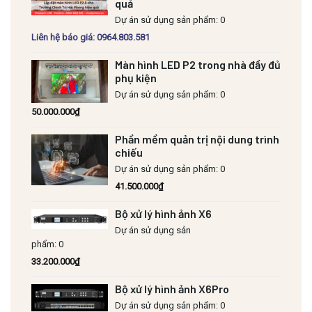
quả
Dự án sử dụng sản phẩm: 0
Liên hệ báo giá: 0964.803.581
Màn hình LED P2 trong nhà đầy đủ
phụ kiện
Dự án sử dụng sản phẩm: 0
50.000.000
₫
Phần mềm quản trị nội dung trình
chiếu
Dự án sử dụng sản phẩm: 0
41.500.000
₫
Bộ xử lý hình ảnh X6
Dự án sử dụng sản
phẩm: 0
33.200.000
₫
Bộ xử lý hình ảnh X6Pro
Dự án sử dụng sản phẩm: 0