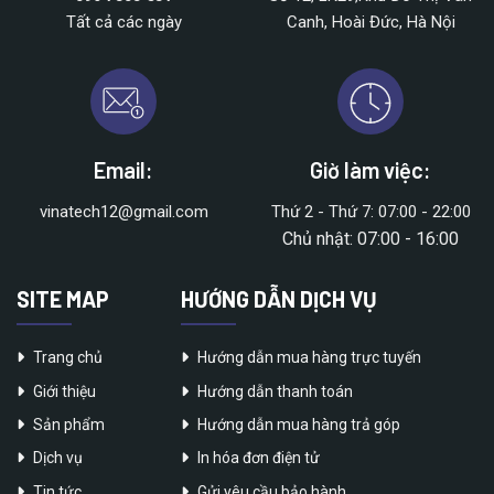
Tất cả các ngày
Canh, Hoài Đức, Hà Nội
Email:
Giờ làm việc:
vinatech12@gmail.com
Thứ 2 - Thứ 7: 07:00 - 22:00
Chủ nhật: 07:00 - 16:00
SITE MAP
HƯỚNG DẪN DỊCH VỤ
Trang chủ
Hướng dẫn mua hàng trực tuyến
Giới thiệu
Hướng dẫn thanh toán
Sản phẩm
Hướng dẫn mua hàng trả góp
Dịch vụ
In hóa đơn điện tử
Tin tức
Gửi yêu cầu bảo hành