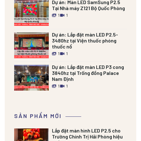
Dự án:
Màn LED SamSung P2.5
Tại Nhà máy Z121 Bộ Quốc Phòng
1
1
Dự án:
Lắp đặt màn LED P2.5-
3480hz tại Viện thuốc phóng
thuốc nổ
1
1
Dự án:
Lắp đặt màn LED P3 cong
3840hz tại Trống đồng Palace
Nam Định
1
1
SẢN PHẨM MỚI
Lắp đặt màn hình LED P2.5 cho
Trường Chính Trị Hải Phòng hiệu