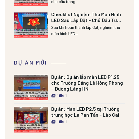
nhu cầu trang...
Checklist Nghiệm Thu Màn Hình
LED Sau Lắp Đặt – Chủ Đầu Tư
Cần Kiểm Tra Những Gì?
Sau khi hoàn thành lắp đặt, nghiệm thu
màn hình LED...
DỰ ÁN MỚI
Dự án:
Dự án lắp màn LED P1.25
cho Trường Đảng Lê Hồng Phong
– Đường Láng HN
1
1
Dự án:
Màn LED P2.5 tại Trường
trung học La Pán Tẩn – Lào Cai
1
1