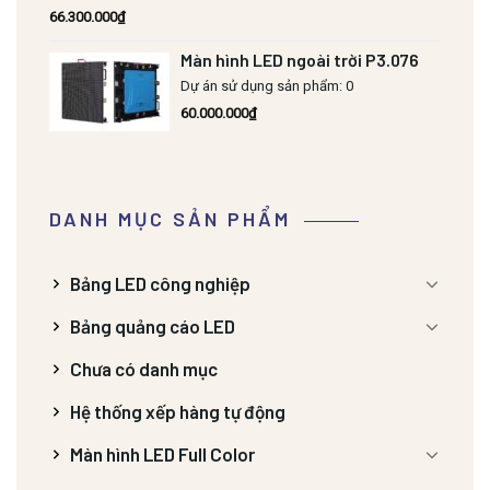
66.300.000
₫
Màn hình LED ngoài trời P3.076
Dự án sử dụng sản phẩm: 0
60.000.000
₫
DANH MỤC SẢN PHẨM
Bảng LED công nghiệp
Bảng quảng cáo LED
Chưa có danh mục
Hệ thống xếp hàng tự động
Màn hình LED Full Color