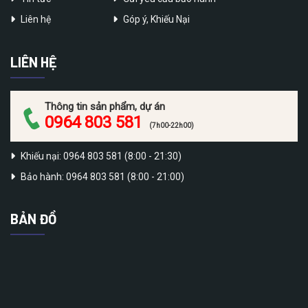
Liên hệ
Góp ý, Khiếu Nại
LIÊN HỆ
Thông tin sản phẩm, dự án
0964 803 581
(7h00-22h00)
Khiếu nại: 0964 803 581 (8:00 - 21:30)
Bảo hành: 0964 803 581 (8:00 - 21:00)
BẢN ĐỒ