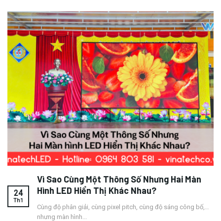
Vì Sao Cùng Một Thông Số Nhưng Hai Màn
Hình LED Hiển Thị Khác Nhau?
24
Th1
Cùng độ phân giải, cùng pixel pitch, cùng độ sáng công bố,…
nhưng màn hình...