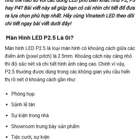
như thế nào so với các dòng LED phổ biến khác như P2, P3
hay P4? Bài viết này sẽ giúp bạn có cái nhìn chi tiết để đưa
ra lựa chọn phù hợp nhất. Hãy cùng
Vinatech LED
theo dõi
chi tiết ngay bài viết dưới đây!
Màn Hình LED P2.5 Là Gì?
Màn hình LED P2.5 là loại màn hình có khoảng cách giữa các
điểm ảnh (pixel pitch) là 2.5mm. Khoảng cách này càng nhỏ
thì độ sắc nét và chi tiết hình ảnh càng cao. Chính vì vậy,
P2.5 thường được dùng trong các không gian yêu cầu hiển
thị rõ nét ở khoảng cách gần như:
Phòng họp
Sảnh lễ tân
Sự kiện trong nhà
Showroom trưng bày sản phẩm
Tiệc cưới, sự kiện