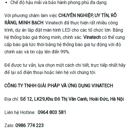
Chế độ hậu mãi và bảo hành phong phú đa dạng.
Với phương châm làm việc
CHUYÊN NGHIỆP, UY TÍN, RÕ
RÀNG, MINH BẠCH
. Vinatech đã thực hiện rất nhiều công
trình, dự án lắp đặt màn hình LED cho các tổ chức lớn. Bằng
hệ thống báo giá thông minh, chính xác.
Vinatech
có thể cung
cấp báo giá tức thời bằng hệ thống báo giá tự động với độ
chính xác và tin cậy lên đến 99%.
Để được tư vấn, lựa chọn một cách chi tiết, trực tiếp nhất hãy
để lại số điện thoại hoặc liên hệ với chúng tôi.
CÔNG TY TNHH GIẢI PHÁP VÀ ỨNG DỤNG VINATECH
Địa chỉ:
Số 12, LK29,Khu Đô Thị Vân Canh, Hoài Đức, Hà Nội
Liên hệ Hotline:
0964 803 581
Zalo:
0986 774 223