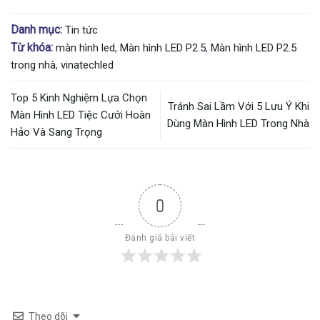
Danh mục:
Tin tức
Từ khóa:
màn hình led
,
Màn hình LED P2.5
,
Màn hình LED P2.5
trong nhà
,
vinatechled
Top 5 Kinh Nghiệm Lựa Chọn
Tránh Sai Lầm Với 5 Lưu Ý Khi
Màn Hình LED Tiệc Cưới Hoàn
Dùng Màn Hình LED Trong Nhà
Hảo Và Sang Trọng
0
Đánh giá bài viết
Theo dõi