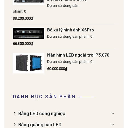
Dự án sử dụng sản
phẩm: 0
33.200.000
₫
Bộ xử lý hình ảnh X6Pro
Dự án sử dụng sản phẩm: 0
66.300.000
₫
Màn hình LED ngoài trời P3.076
Dự án sử dụng sản phẩm: 0
60.000.000
₫
DANH MỤC SẢN PHẨM
Bảng LED công nghiệp
Bảng quảng cáo LED