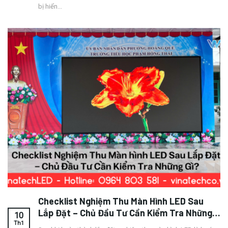
bị hiển...
Checklist Nghiệm Thu Màn Hình LED Sau
Lắp Đặt – Chủ Đầu Tư Cần Kiểm Tra Những
10
Gì?
Th1