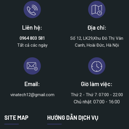
Liên hệ:
Địa chỉ:
0964 803 581
Số 12, LK29,Khu Đô Thị Vân
Tất cả các ngày
Canh, Hoài Đức, Hà Nội
Email:
Giờ làm việc:
vinatech12@gmail.com
Thứ 2 - Thứ 7: 07:00 - 22:00
Chủ nhật: 07:00 - 16:00
SITE MAP
HƯỚNG DẪN DỊCH VỤ