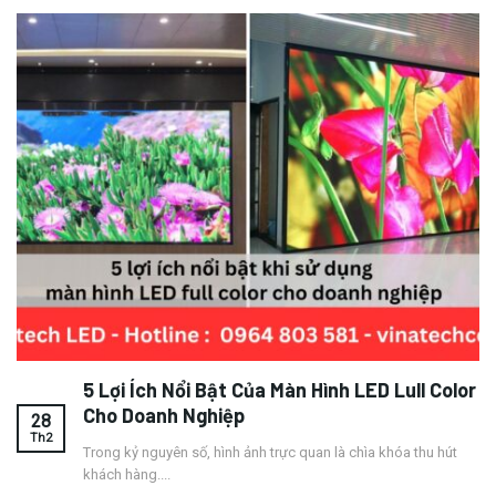
5 Lợi Ích Nổi Bật Của Màn Hình LED Lull Color
Cho Doanh Nghiệp
28
Th2
Trong kỷ nguyên số, hình ảnh trực quan là chìa khóa thu hút
khách hàng....