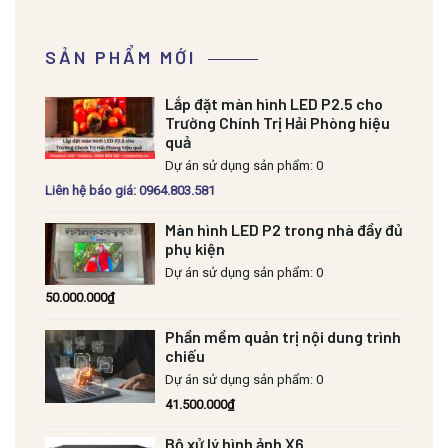
SẢN PHẨM MỚI
Lắp đặt màn hình LED P2.5 cho
Trường Chính Trị Hải Phòng hiệu
quả
Dự án sử dụng sản phẩm: 0
Liên hệ báo giá: 0964.803.581
Màn hình LED P2 trong nhà đầy đủ
phụ kiện
Dự án sử dụng sản phẩm: 0
50.000.000
₫
Phần mềm quản trị nội dung trình
chiếu
Dự án sử dụng sản phẩm: 0
41.500.000
₫
Bộ xử lý hình ảnh X6