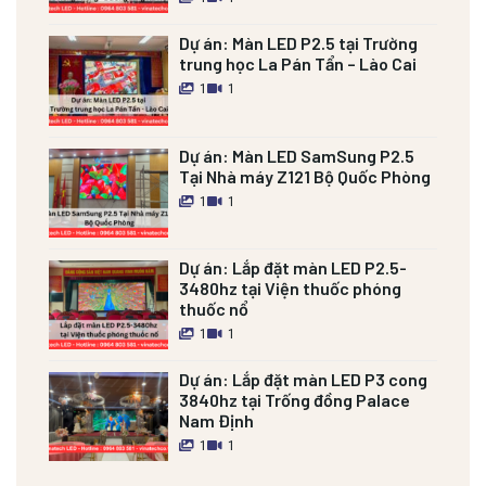
Dự án:
Màn LED P2.5 tại Trường
trung học La Pán Tẩn – Lào Cai
1
1
Dự án:
Màn LED SamSung P2.5
Tại Nhà máy Z121 Bộ Quốc Phòng
1
1
Dự án:
Lắp đặt màn LED P2.5-
3480hz tại Viện thuốc phóng
thuốc nổ
1
1
Dự án:
Lắp đặt màn LED P3 cong
3840hz tại Trống đồng Palace
Nam Định
1
1