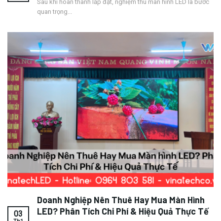
Sau khi hoàn thành lắp đặt, nghiệm thu màn hình LED là bước
quan trọng...
Doanh Nghiệp Nên Thuê Hay Mua Màn Hình
LED? Phân Tích Chi Phí & Hiệu Quả Thực Tế
03