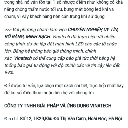
trong nhà, nó vẫn tồn tại 1 số nhược điểm như: không có khả
năng chống thấm nước tối ưu, bung mắt bóng led khi va
chạm, vì vậy khách hàng nên cẩn trọng khi sử dụng.
>>> Với phương châm làm việc
CHUYÊN NGHIỆP, UY TÍN,
RÕ RÀNG, MINH BẠCH
. Vinatech đã thực hiện rất nhiều
công trình, dự án lắp đặt màn hình LED cho các tổ chức
lớn. Bằng hệ thống báo giá thông minh, chính
xác.
Vinatech
có thể cung cấp báo giá tức thời bằng hệ
thống báo giá tự động với độ chính xác và tin cậy lên đến
99%.
Để được tư vấn, lựa chọn một cách chi tiết, trực tiếp nhất hãy
để lại số điện thoại hoặc liên hệ với chúng tôi.
CÔNG TY TNHH GIẢI PHÁP VÀ ỨNG DỤNG VINATECH
Địa chỉ:
Số 12, LK29,Khu Đô Thị Vân Canh, Hoài Đức, Hà Nội