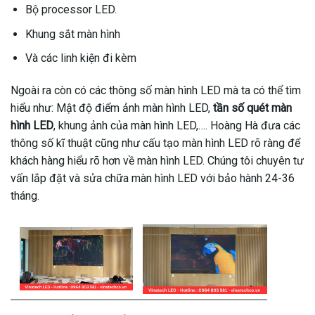
Bộ processor LED.
Khung sắt màn hình
Và các linh kiện đi kèm
Ngoài ra còn có các thông số màn hình LED mà ta có thể tìm
hiểu như: Mật độ điểm ảnh màn hình LED,
tần số quét màn
hình LED
, khung ảnh của màn hình LED,…. Hoàng Hà đưa các
thông số kĩ thuật cũng như cấu tạo màn hình LED rõ ràng để
khách hàng hiểu rõ hơn về màn hình LED. Chúng tôi chuyên tư
vấn lắp đặt và sửa chữa màn hình LED với bảo hành 24-36
tháng.