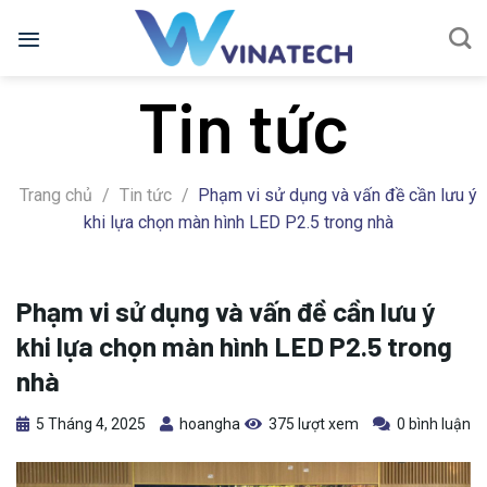
Bỏ
qua
nội
Tin tức
dung
Trang chủ
/
Tin tức
/
Phạm vi sử dụng và vấn đề cần lưu ý
khi lựa chọn màn hình LED P2.5 trong nhà
Phạm vi sử dụng và vấn đề cần lưu ý
khi lựa chọn màn hình LED P2.5 trong
nhà
5 Tháng 4, 2025
hoangha
375 lượt xem
0 bình luận