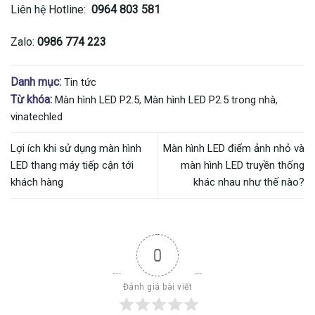
Liên hệ Hotline:
0964 803 581
Zalo:
0986 774 223
Danh mục:
Tin tức
Từ khóa:
Màn hình LED P2.5
,
Màn hình LED P2.5 trong nhà
,
vinatechled
Lợi ích khi sử dụng màn hình
Màn hình LED điểm ảnh nhỏ và
LED thang máy tiếp cận tới
màn hình LED truyền thống
khách hàng
khác nhau như thế nào?
0
Đánh giá bài viết