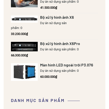
Dự án sử dụng sản phẩm: 0
41.500.000
₫
Bộ xử lý hình ảnh X6
Dự án sử dụng sản
phẩm: 0
33.200.000
₫
Bộ xử lý hình ảnh X6Pro
Dự án sử dụng sản phẩm: 0
66.300.000
₫
Màn hình LED ngoài trời P3.076
Dự án sử dụng sản phẩm: 0
60.000.000
₫
DANH MỤC SẢN PHẨM