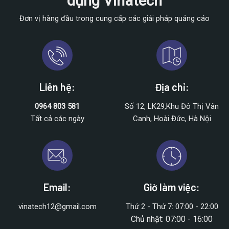
dụng Vinatech
Đơn vị hàng đầu trong cung cấp các giải pháp quảng cáo
Liên hệ:
Địa chỉ:
0964 803 581
Số 12, LK29,Khu Đô Thị Vân
Tất cả các ngày
Canh, Hoài Đức, Hà Nội
Email:
Giờ làm việc:
vinatech12@gmail.com
Thứ 2 - Thứ 7: 07:00 - 22:00
Chủ nhật: 07:00 - 16:00