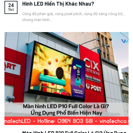
Hình LED Hiển Thị Khác Nhau?
24
Th1
Cùng độ phân giải, cùng pixel pitch, cùng độ sáng công bố,…
nhưng màn hình...