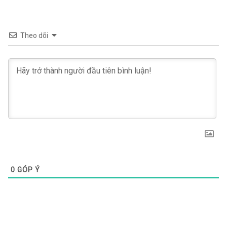
Theo dõi
0
GÓP Ý