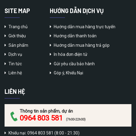
SITE MAP
HƯỚNG DẪN DỊCH VỤ
Trang chủ
Hướng dẫn mua hàng trực tuyến
Giới thiệu
Hướng dẫn thanh toán
Sản phẩm
Hướng dẫn mua hàng trả góp
Dịch vụ
In hóa đơn điện tử
Tin tức
Gửi yêu cầu bảo hành
Liên hệ
Góp ý, Khiếu Nại
LIÊN HỆ
Thông tin sản phẩm, dự án
0964 803 581
(7h00-22h00)
Khiếu nại: 0964 803 581 (8:00 - 21:30)