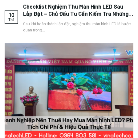
Checklist Nghiệm Thu Màn Hình LED Sau
Lắp Đặt – Chủ Đầu Tư Cần Kiểm Tra Những
10
Gì?
Th1
Sau khi hoàn thành lắp đặt, nghiệm thu màn hình LED là bước
quan trọng...