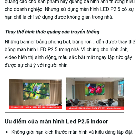
quảng cáo cho sản phẩm hay quảng bá hình ảnh thương hiệu
cho doanh nghiệp. Nhưng sử dụng màn hình LED P2.5 có sự
hạn chế là chỉ sử dụng được không gian trong nhà.
Thay thế hình thức quảng cáo truyền thống
Những banner bằng phông bạt, băng rôn… dẫn được thay thế
bằng màn hình LED P2.5 trong nhà. Vì chúng cho hình ảnh,
video hiển thị sinh động, màu sắc bắt mắt ngay lập tức gây
được sự chú ý với người nhìn.
Ưu điểm của màn hình Led P2.5 Indoor
Không giới hạn kích thước màn hình và kiểu dáng lắp đặt