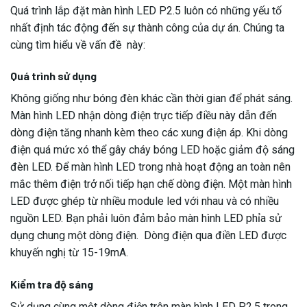
Quá trình lắp đặt màn hình LED P2.5 luôn có những yếu tố
nhất định tác động đến sự thành công của dự án. Chúng ta
cùng tìm hiểu về vấn đề này:
Quá trình sử dụng
Không giống như bóng đèn khác cần thời gian để phát sáng.
Màn hình LED nhận dòng điện trực tiếp điều này dẫn đến
dòng điện tăng nhanh kèm theo các xung điện áp. Khi dòng
điện quá mức xó thể gây cháy bóng LED hoặc giảm độ sáng
đèn LED. Để màn hình LED trong nhà hoạt động an toàn nên
mắc thêm điện trở nối tiếp hạn chế dòng điện. Một màn hình
LED được ghép từ nhiều module led với nhau và có nhiều
nguồn LED. Bạn phải luôn đảm bảo màn hình LED phỉa sử
dụng chung một dòng điện. Dòng điện qua điền LED được
khuyến nghị từ 15-19mA.
Kiểm tra độ sáng
Sử dụng cùng một dòng điện trên màn hình LED P2.5 trong