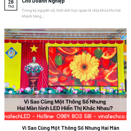
Cho Doanh Nghiệp
28
Th2
Trong kỷ nguyên số, hình ảnh trực quan là chìa khóa thu hút
khách hàng....
Vì Sao Cùng Một Thông Số Nhưng Hai Màn