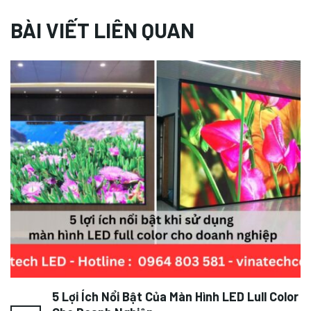
BÀI VIẾT LIÊN QUAN
5 Lợi Ích Nổi Bật Của Màn Hình LED Lull Color