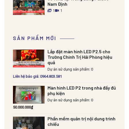
Nam Định
1
1
SẢN PHẨM MỚI
Lắp đặt màn hình LED P2.5 cho
Trường Chính Trị Hải Phòng hiệu
quả
Dự án sử dụng sản phẩm: 0
Liên hệ báo giá: 0964.803.581
Màn hình LED P2 trong nhà đầy đủ
phụ kiện
Dự án sử dụng sản phẩm: 0
50.000.000
₫
Phần mềm quản trị nội dung trình
chiếu