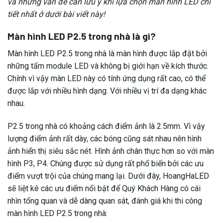
và những vấn đề cần lưu ý khi lựa chọn màn hình LED chi
tiết nhất ở dưới bài viết này!
Màn hình LED P2.5 trong nhà là gì?
Màn hình LED P2.5 trong nhà là màn hình được lắp đặt bởi
những tấm module LED và không bị giới hạn về kích thước.
Chính vì vậy màn LED này có tính ứng dụng rất cao, có thể
được lắp với nhiều hình dạng. Với nhiều vị trí đa dạng khác
nhau.
P2.5 trong nhà có khoảng cách điểm ảnh là 2.5mm. Vì vậy
lượng điểm ảnh rất dày, các bóng cũng sát nhau nên hình
ảnh hiển thị siêu sắc nét. Hình ảnh chân thực hơn so với màn
hình P3, P4. Chúng được sử dụng rất phổ biến bởi các ưu
điểm vượt trội của chúng mang lại. Dưới đây, HoangHaLED
sẽ liệt kê các ưu điểm nổi bật để Quý Khách Hàng có cái
nhìn tổng quan và dễ dàng quan sát, đánh giá khi thi công
màn hình LED P2.5 trong nhà: