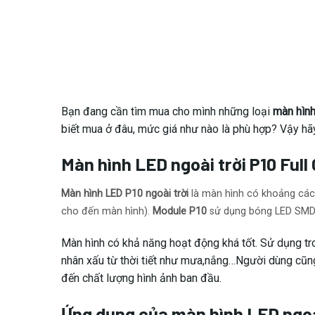
Bạn đang cần tìm mua cho mình những loại
màn hình
biết mua ở đâu, mức giá như nào là phù hợp? Vậy hã
Màn hình LED ngoài trời P10 Full 
Màn hình LED P10 ngoài trời
là màn hình có khoảng cách
cho đến màn hình).
Module P10
sử dụng bóng LED SMD 35
Màn hình có khả năng hoạt động khá tốt. Sử dụng tro
nhân xấu từ thời tiết như mưa,nắng…Người dùng cũng
đến chất lượng hình ảnh ban đầu.
Ứng dụng của màn hình LED ngoài