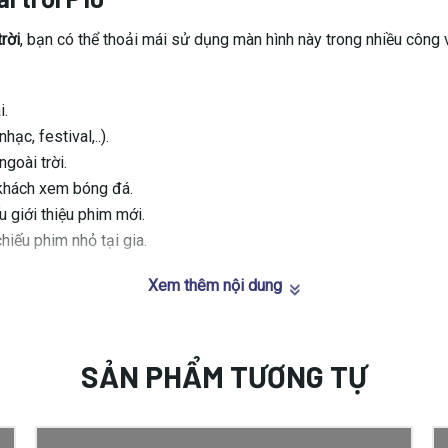
rời
, bạn có thể thoải mái sử dụng màn hình này trong nhiều công v
i.
ạc, festival,..).
ngoài trời.
 khách xem bóng đá.
 giới thiệu phim mới.
iếu phim nhỏ tại gia.
Xem thêm nội dung
SẢN PHẨM TƯƠNG TỰ