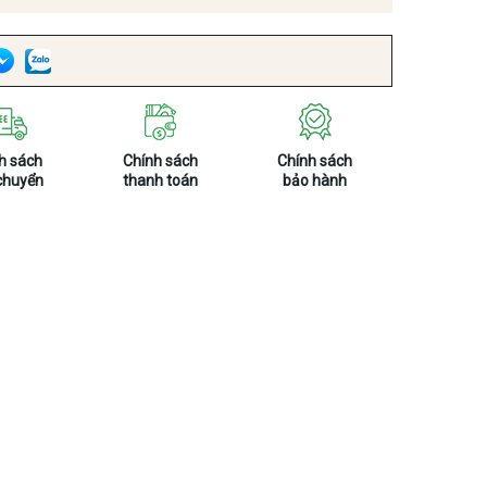
h sách
Chính sách
Chính sách
chuyển
thanh toán
bảo hành