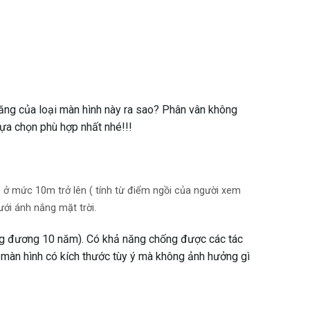
ng của loại màn hình này ra sao? Phân vân không
lựa chọn phù hợp nhất nhé!!!
) ở mức 10m trở lên ( tính từ điểm ngồi của người xem
ới ánh nắng mặt trời.
ương đương 10 năm). Có khả năng chống được các tác
 màn hình có kích thước tùy ý mà không ảnh hưởng gì