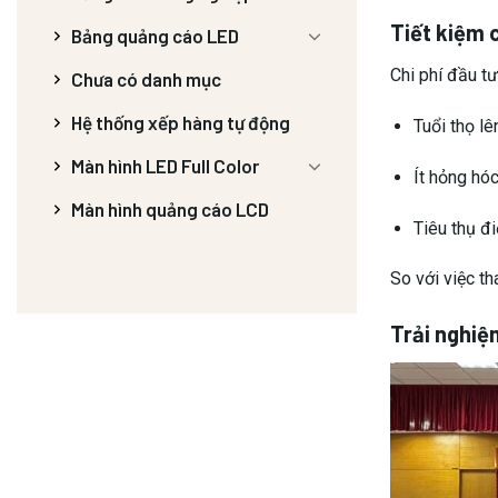
Tiết kiệm c
Bảng quảng cáo LED
Chi phí đầu t
Chưa có danh mục
Hệ thống xếp hàng tự động
Tuổi thọ lê
Màn hình LED Full Color
Ít hỏng hóc
Màn hình quảng cáo LCD
Tiêu thụ đi
So với việc t
Trải nghiệ