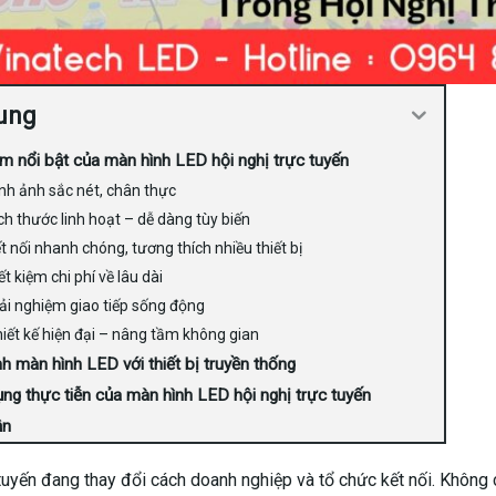
ung
m nổi bật của màn hình LED hội nghị trực tuyến
nh ảnh sắc nét, chân thực
ch thước linh hoạt – dễ dàng tùy biến
t nối nhanh chóng, tương thích nhiều thiết bị
ết kiệm chi phí về lâu dài
ải nghiệm giao tiếp sống động
iết kế hiện đại – nâng tầm không gian
h màn hình LED với thiết bị truyền thống
ng thực tiễn của màn hình LED hội nghị trực tuyến
ận
 tuyến đang thay đổi cách doanh nghiệp và tổ chức kết nối. Không 