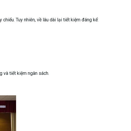
chiếu. Tuy nhiên, về lâu dài lại tiết kiệm đáng kể:
 và tiết kiệm ngân sách.