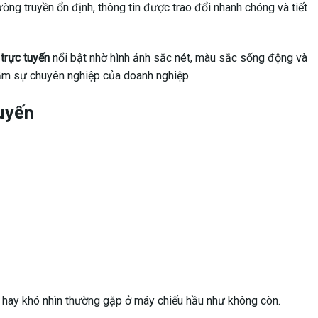
ường truyền ổn định, thông tin được trao đổi nhanh chóng và tiết
trực tuyến
nổi bật nhờ hình ảnh sắc nét, màu sắc sống động và
 tầm sự chuyên nghiệp của doanh nghiệp.
tuyến
òe hay khó nhìn thường gặp ở máy chiếu hầu như không còn.