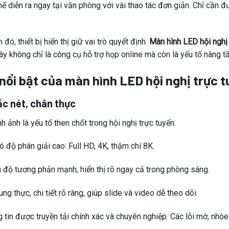
ể diễn ra ngay tại văn phòng với vài thao tác đơn giản. Chỉ cần đ
 đó, thiết bị hiển thị giữ vai trò quyết định.
Màn hình LED hội nghị 
ây không chỉ là công cụ hỗ trợ họp online mà còn là yếu tố nâng
nổi bật của màn hình LED hội nghị trực 
ắc nét, chân thực
h ảnh là yếu tố then chốt trong hội nghị trực tuyến.
 độ phân giải cao: Full HD, 4K, thậm chí 8K.
 độ tương phản mạnh, hiển thị rõ ngay cả trong phòng sáng.
ng thực, chi tiết rõ ràng, giúp slide và video dễ theo dõi.
g tin được truyền tải chính xác và chuyên nghiệp. Các lỗi mờ, nh