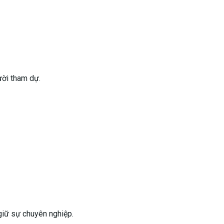
ười tham dự.
 giữ sự chuyên nghiệp.