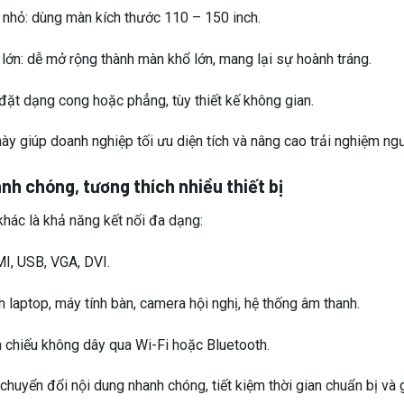
nhỏ: dùng màn kích thước 110 – 150 inch.
 lớn: dễ mở rộng thành màn khổ lớn, mang lại sự hoành tráng.
 đặt dạng cong hoặc phẳng, tùy thiết kế không gian.
này giúp doanh nghiệp tối ưu diện tích và nâng cao trải nghiệm ng
nh chóng, tương thích nhiều thiết bị
hác là khả năng kết nối đa dạng:
I, USB, VGA, DVI.
 laptop, máy tính bàn, camera hội nghị, hệ thống âm thanh.
nh chiếu không dây qua Wi-Fi hoặc Bluetooth.
chuyển đổi nội dung nhanh chóng, tiết kiệm thời gian chuẩn bị và