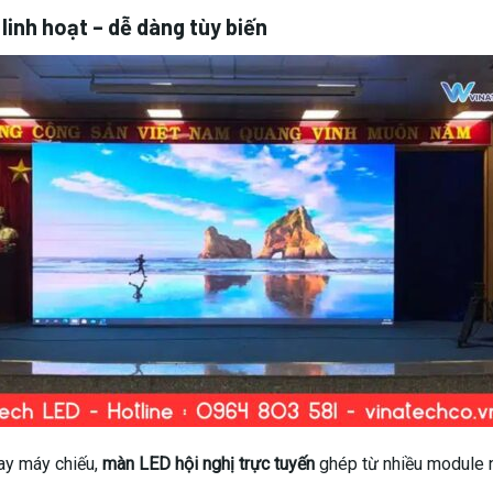
linh hoạt – dễ dàng tùy biến
ay máy chiếu,
màn LED hội nghị trực tuyến
ghép từ nhiều module nê