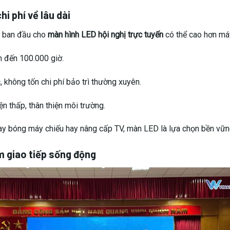
hi phí về lâu dài
ư ban đầu cho
màn hình LED hội nghị trực tuyến
có thể cao hơn máy 
n đến 100.000 giờ.
, không tốn chi phí bảo trì thường xuyên.
ện thấp, thân thiện môi trường.
hay bóng máy chiếu hay nâng cấp TV, màn LED là lựa chọn bền vững
m giao tiếp sống động