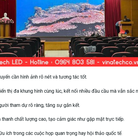
tuyến cần hình ảnh rõ nét và tương tác tốt.
ển thị đa khung hình cùng lúc, kết nối nhiều đầu cầu mà vẫn sắc n
gười tham dự rõ ràng, tăng sự gắn kết.
 thanh chất lượng cao, tạo cảm giác như gặp mặt trực tiếp.
ữu ích trong các cuộc họp quan trọng hay hội thảo quốc tế.