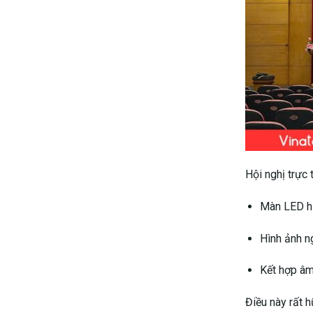
Hội nghị trực 
Màn LED hi
Hình ảnh n
Kết hợp âm
Điều này rất h