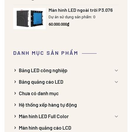
Màn hình LED ngoài trời P3.076
Dự án sử dụng sản phẩm: 0
60.000.000
₫
DANH MỤC SẢN PHẨM
Bảng LED công nghiệp
Bảng quảng cáo LED
Chưa có danh mục
Hệ thống xếp hàng tự động
Màn hình LED Full Color
Màn hình quảng cáo LCD