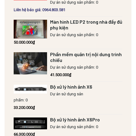
Dự án sử dụng sản phẩm: 0
Liên hệ báo giá: 0964.803.581
Màn hình LED P2 trong nhà đầy đủ
phụ kiện
Dự án sử dụng sản phẩm: 0
50.000.000
₫
Phần mềm quản trị nội dung trình
chiếu
Dự án sử dụng sản phẩm: 0
41.500.000
₫
Bộ xử lý hình ảnh X6
Dự án sử dụng sản
phẩm: 0
33.200.000
₫
Bộ xử lý hình ảnh X6Pro
Dự án sử dụng sản phẩm: 0
66.300.000
₫