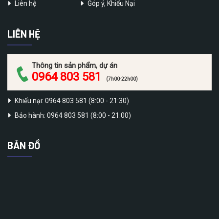
Liên hệ
Góp ý, Khiếu Nại
LIÊN HỆ
Thông tin sản phẩm, dự án
0964 803 581
(7h00-22h00)
Khiếu nại: 0964 803 581 (8:00 - 21:30)
Bảo hành: 0964 803 581 (8:00 - 21:00)
BẢN ĐỒ