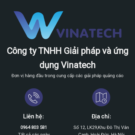
Công ty TNHH Giải pháp và ứng
dụng Vinatech
Đơn vị hàng đầu trong cung cấp các giải pháp quảng cáo
Liên hệ:
Địa chỉ:
0964 803 581
Số 12, LK29,Khu Đô Thị Vân
Tất cả các ngày
Canh, Hoài Đức, Hà Nội