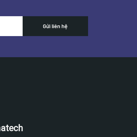
natech