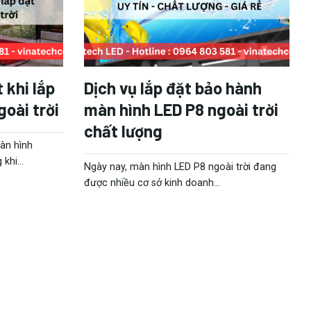
 khi lắp
Dịch vụ lắp đặt bảo hành
oài trời
màn hình LED P8 ngoài trời
chất lượng
àn hình
khi...
Ngày nay, màn hình LED P8 ngoài trời đang
được nhiều cơ sở kinh doanh...