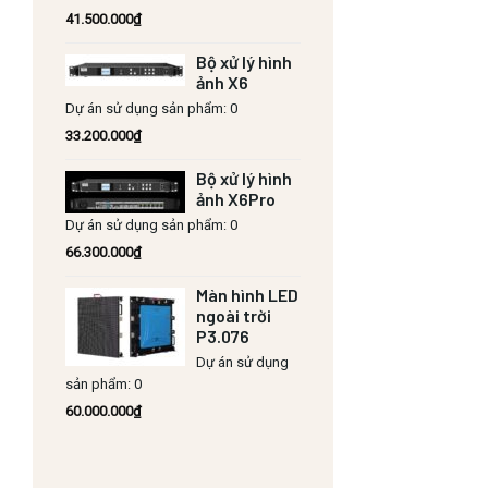
41.500.000
₫
Bộ xử lý hình
ảnh X6
Dự án sử dụng sản phẩm: 0
33.200.000
₫
Bộ xử lý hình
ảnh X6Pro
Dự án sử dụng sản phẩm: 0
66.300.000
₫
Màn hình LED
ngoài trời
P3.076
Dự án sử dụng
sản phẩm: 0
60.000.000
₫