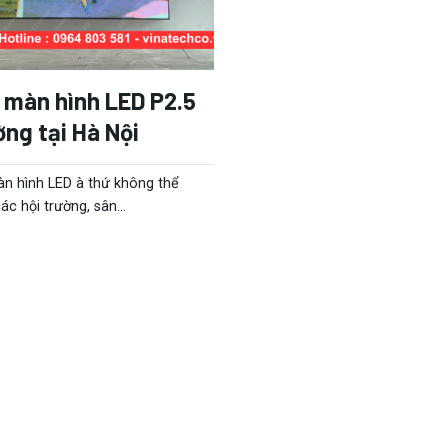
 màn hình LED P2.5
ờng tại Hà Nội
àn hình LED à thứ không thể
ác hội trường, sân...