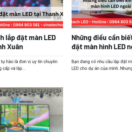
nh lắp đặt màn LED
Những điều cần biết
nh Xuân
đặt màn hình LED ng
tự hào là đơn vị uy tín chuyên
Bạn đang có nhu cầu lắp đặt m
g cấp và lắp...
LED cho dự án của mình. Nhưng 