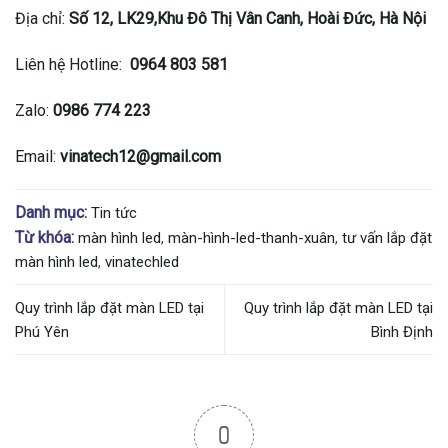
Địa chỉ:
Số 12, LK29,Khu Đô Thị Vân Canh, Hoài Đức, Hà Nội
Liên hệ Hotline:
0964 803 581
Zalo:
0986 774 223
Email:
vinatech12
@gmail.com
Danh mục:
Tin tức
Từ khóa:
màn hình led
,
màn-hình-led-thanh-xuân
,
tư vấn lắp đặt
màn hình led
,
vinatechled
Quy trình lắp đặt màn LED tại
Quy trình lắp đặt màn LED tại
Phú Yên
Bình Định
0