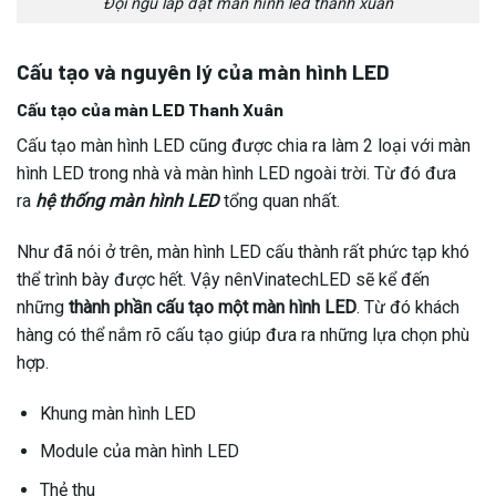
Đội ngũ lắp đặt màn hình led thanh xuân
Cấu tạo và nguyên lý của màn hình LED
Cấu tạo của màn
LED Thanh Xuân
Cấu tạo màn hình LED cũng được chia ra làm 2 loại với màn
hình LED trong nhà và màn hình LED ngoài trời. Từ đó đưa
ra
hệ thống màn hình LED
tổng quan nhất.
Như đã nói ở trên, màn hình LED cấu thành rất phức tạp khó
thể trình bày được hết. Vậy nênVinatechLED sẽ kể đến
những
thành phần cấu tạo một màn hình LED
. Từ đó khách
hàng có thể nắm rõ cấu tạo giúp đưa ra những lựa chọn phù
hợp.
Khung màn hình LED
Module của màn hình LED
Thẻ thu