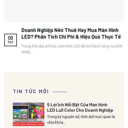
Doanh Nghiệp Nên Thuê Hay Mua Màn Hình
LED? Phân Tích Chi Phí & Hiệu Quả Thực Tế
03
Th1
Trong thời đại số hóa, màn hình LED đã trở thành công cụ trình
chiếu...
TIN TỨC MỚI
5 Lợi Ích Nổi Bật Của Màn Hình
LED Lull Color Cho Doanh Nghiệp
Trong kỷ nguyên số, hình ảnh trực quan là
chìa khóa...