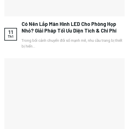
Có Nên Lắp Màn Hình LED Cho Phòng Họp
Nhỏ? Giải Pháp Tối Ưu Diện Tích & Chi Phí
11
Th1
Trong bối cảnh chuyển đổi số mạnh mẽ, nhu cầu trang bị thiết
bị hiển...