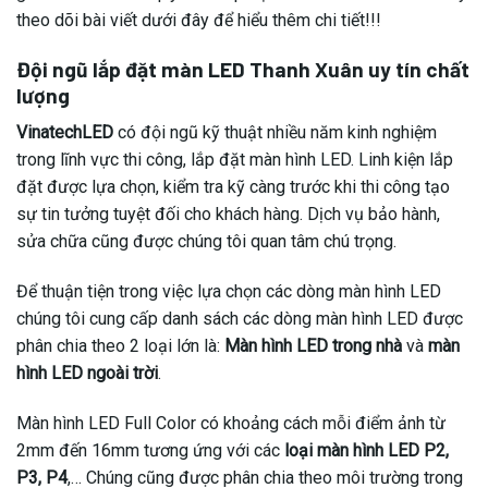
theo dõi bài viết dưới đây để hiểu thêm chi tiết!!!
Đội ngũ lắp đặt màn LED Thanh Xuân uy tín chất
lượng
VinatechLED
có đội ngũ kỹ thuật nhiều năm kinh nghiệm
trong lĩnh vực thi công, lắp đặt màn hình LED. Linh kiện lắp
đặt được lựa chọn, kiểm tra kỹ càng trước khi thi công tạo
sự tin tưởng tuyệt đối cho khách hàng. Dịch vụ bảo hành,
sửa chữa cũng được chúng tôi quan tâm chú trọng.
Để thuận tiện trong việc lựa chọn các dòng màn hình LED
chúng tôi cung cấp danh sách các dòng màn hình LED được
phân chia theo 2 loại lớn là:
Màn hình LED trong nhà
và
màn
hình LED ngoài trời
.
Màn hình LED Full Color có khoảng cách mỗi điểm ảnh từ
2mm đến 16mm tương ứng với các
loại màn hình LED P2,
P3, P4
,… Chúng cũng được phân chia theo môi trường trong