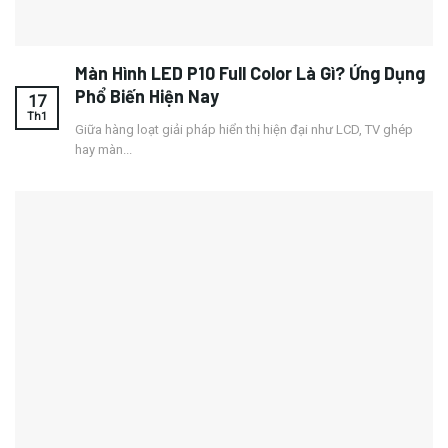
Màn Hình LED P10 Full Color Là Gì? Ứng Dụng
Phổ Biến Hiện Nay
17
Th1
Giữa hàng loạt giải pháp hiển thị hiện đại như LCD, TV ghép
hay màn...