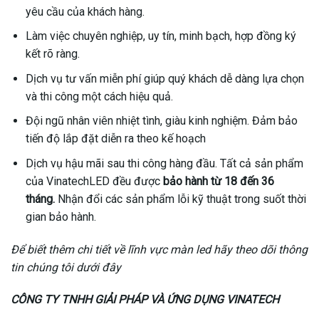
yêu cầu của khách hàng.
Làm việc chuyên nghiệp, uy tín, minh bạch, hợp đồng ký
kết rõ ràng.
Dịch vụ tư vấn miễn phí giúp quý khách dễ dàng lựa chọn
và thi công một cách hiệu quả.
Đội ngũ nhân viên nhiệt tình, giàu kinh nghiệm. Đảm bảo
tiến độ lắp đặt diễn ra theo kế hoạch
Dịch vụ hậu mãi sau thi công hàng đầu. Tất cả sản phẩm
của VinatechLED đều được
bảo hành từ 18 đến 36
tháng.
Nhận đổi các sản phẩm lỗi kỹ thuật trong suốt thời
gian bảo hành.
Để biết thêm chi tiết về lĩnh vực màn led hãy theo dõi thông
tin chúng tôi dưới đây
CÔNG TY TNHH GIẢI PHÁP VÀ ỨNG DỤNG VINATECH