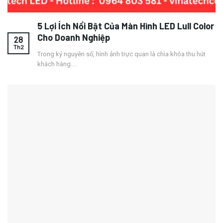
5 Lợi Ích Nổi Bật Của Màn Hình LED Lull Color
Cho Doanh Nghiệp
28
Th2
Trong kỷ nguyên số, hình ảnh trực quan là chìa khóa thu hút
khách hàng....