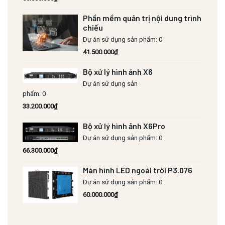
Phần mềm quản trị nội dung trình
chiếu
Dự án sử dụng sản phẩm: 0
41.500.000
₫
Bộ xử lý hình ảnh X6
Dự án sử dụng sản
phẩm: 0
33.200.000
₫
Bộ xử lý hình ảnh X6Pro
Dự án sử dụng sản phẩm: 0
66.300.000
₫
Màn hình LED ngoài trời P3.076
Dự án sử dụng sản phẩm: 0
60.000.000
₫