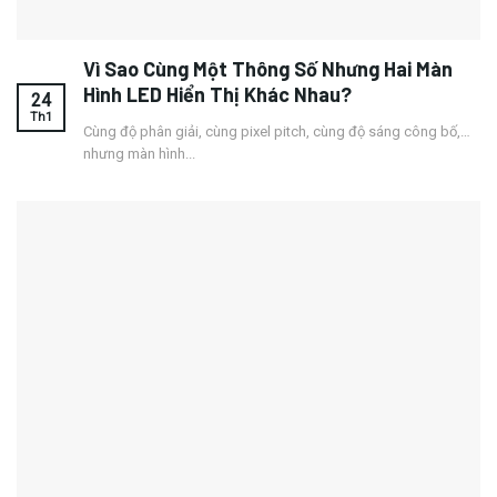
Vì Sao Cùng Một Thông Số Nhưng Hai Màn
Hình LED Hiển Thị Khác Nhau?
24
Th1
Cùng độ phân giải, cùng pixel pitch, cùng độ sáng công bố,…
nhưng màn hình...