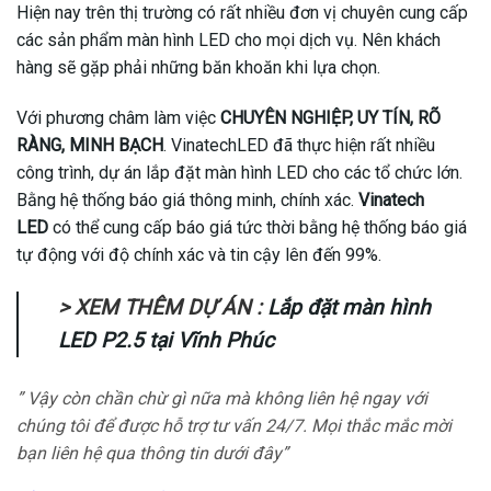
Hiện nay trên thị trường có rất nhiều đơn vị chuyên cung cấp
các sản phẩm màn hình LED cho mọi dịch vụ. Nên khách
hàng sẽ gặp phải những băn khoăn khi lựa chọn.
Với phương châm làm việc
CHUYÊN NGHIỆP, UY TÍN, RÕ
RÀNG, MINH BẠCH
. VinatechLED đã thực hiện rất nhiều
công trình, dự án lắp đặt màn hình LED cho các tổ chức lớn.
Bằng hệ thống báo giá thông minh, chính xác.
Vinatech
LED
có thể cung cấp báo giá tức thời bằng hệ thống báo giá
tự động với độ chính xác và tin cậy lên đến 99%.
> XEM THÊM DỰ ÁN :
Lắp đặt màn hình
LED P2.5 tại Vĩnh Phúc
” Vậy còn chần chừ gì nữa mà không liên hệ ngay với
chúng tôi để được hỗ trợ tư vấn 24/7. Mọi thắc mắc mời
bạn liên hệ qua thông tin dưới đây”