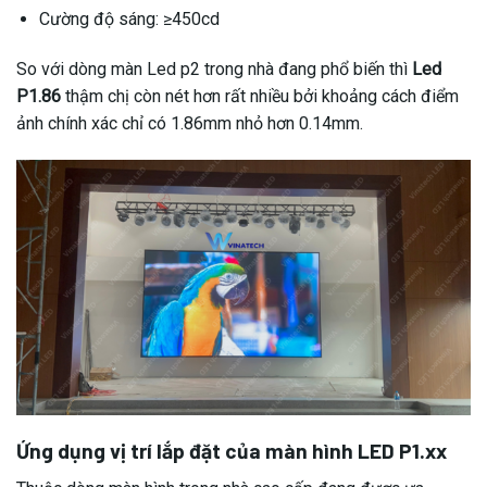
Cường độ sáng: ≥450cd
So với dòng màn Led p2 trong nhà đang phổ biến thì
Led
P1.86
thậm chị còn nét hơn rất nhiều bởi khoảng cách điểm
ảnh chính xác chỉ có 1.86mm nhỏ hơn 0.14mm.
Ứng dụng vị trí lắp đặt của màn hình LED P1.xx