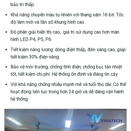
bảo trì thấp.
Khả năng chuyển màu tự nhiên với thang xám 16 bit. Tốc
độ làm mới và tần số khung hình cao
Độ phân giải hiển thị cao, giá trị sử dụng cao hơn màn
hình LED P4, P5, P6.
Tiết kiệm năng lượng: dòng điện thấp, đèn sáng cao, giúp
tiết kiệm 30% điện năng.
Bảo vệ môi trường, chống tĩnh điện, chống bụi, tản nhiệt
tốt, tiết kiệm chi phí. Hệ thống ổn định và đáng tin cậy
Với khả năng chống nhiễu mạnh mẽ và tuổi thọ dài. Có thể
hoạt động liên tục trong hơn 24 giờ và dễ dàng vận hành
hệ thống.