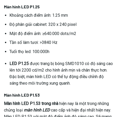
Màn hình LED P1.25
Khoảng cách điểm ảnh: 1.25 mm
Độ phân giải cabinet: 320 x 240 pixel
Mật độ điểm ảnh: ≥640.000 dots/m2
Tần số làm tươi: >3840 Hz
Tuổi thọ led: 100.000h
LED P1.25
được trang bị bóng SMD1010 có độ sáng cao
lên tới 2200 cd/m2 cho hình ảnh mịn và chân thực hơn.
Đặc biệt, màn hình LED có thể tự động điều chỉnh độ
sáng theo môi trường xung quanh.
Màn hình LED P1.53
Màn hình LED P1.53 trong nhà
hiện nay là một trong những
chủng loại
màn hình LED
cao cấp và hiện đại nhất hiện nay.
Màn LED P1.53 với mật độ điểm ảnh độ sáng cao. Sẽ mang