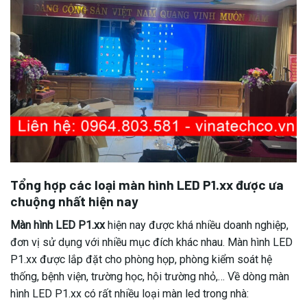
Tổng hợp các loại màn hình LED P1.xx được ưa
chuộng nhất hiện nay
Màn hình LED P1.xx
hiện nay được khá nhiều doanh nghiệp,
đơn vị sử dụng với nhiều mục đích khác nhau. Màn hình LED
P1.xx được lắp đặt cho phòng họp, phòng kiểm soát hệ
thống, bệnh viện, trường học, hội trường nhỏ,… Về dòng màn
hình LED P1.xx có rất nhiều loại màn led trong nhà: