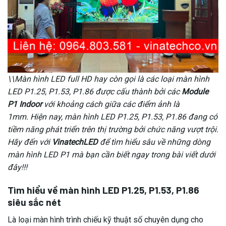
\\Màn hình LED full HD hay còn gọi là các loại màn hình
LED P1.25, P1.53, P1.86 được cấu thành bởi các
Module
P1 Indoor
với khoảng cách giữa các điểm ảnh là
1mm.
Hiện nay, màn hình LED P1.25, P1.53, P1.86 đang có
tiềm năng phát triển trên thị trường bởi chức năng vượt trội.
Hãy đến với
VinatechLED
để tìm hiểu sâu về những dòng
màn hình LED P1 mà bạn cần biết ngay trong bài viết dưới
đây!!!
Tìm hiểu về màn hình LED P1.25, P1.53, P1.86
siêu sắc nét
Là loại màn hình trình chiếu kỹ thuật số chuyên dụng cho