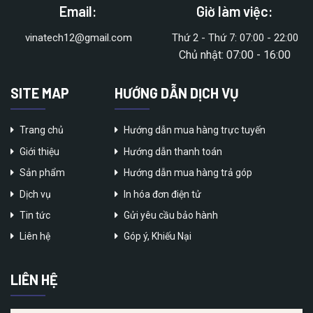
Email:
Giờ làm việc:
vinatech12@gmail.com
Thứ 2 - Thứ 7: 07:00 - 22:00
Chủ nhật: 07:00 - 16:00
SITE MAP
HƯỚNG DẪN DỊCH VỤ
Trang chủ
Hướng dẫn mua hàng trực tuyến
Giới thiệu
Hướng dẫn thanh toán
Sản phẩm
Hướng dẫn mua hàng trả góp
Dịch vụ
In hóa đơn điện tử
Tin tức
Gửi yêu cầu bảo hành
Liên hệ
Góp ý, Khiếu Nại
LIÊN HỆ