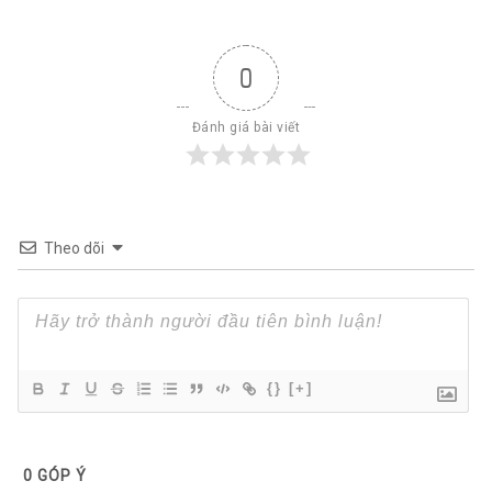
0
Đánh giá bài viết
Theo dõi
{}
[+]
0
GÓP Ý