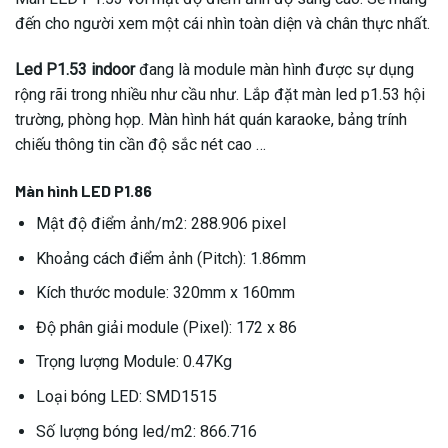
đến cho người xem một cái nhìn toàn diện và chân thực nhất.
Led P1.53 indoor
đang là module màn hình được sự dụng
rộng rãi trong nhiều như cầu như. Lắp đặt màn led p1.53 hội
trường, phòng họp. Màn hình hát quán karaoke, bảng trính
chiếu thông tin cần độ sắc nét cao …
Màn hình LED P1.86
Mật độ điểm ảnh/m2: 288.906 pixel
Khoảng cách điểm ảnh (Pitch): 1.86mm
Kích thước module: 320mm x 160mm
Độ phân giải module (Pixel): 172 x 86
Trọng lượng Module: 0.47Kg
Loại bóng LED: SMD1515
Số lượng bóng led/m2: 866.716