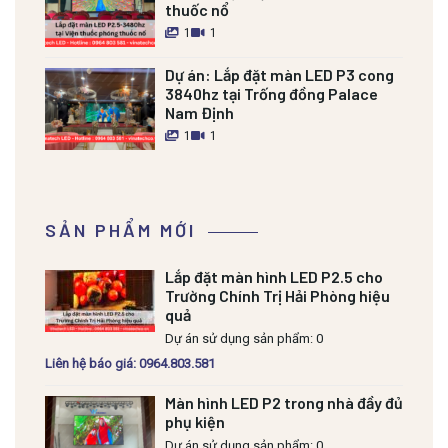
thuốc nổ
1
1
Dự án:
Lắp đặt màn LED P3 cong
3840hz tại Trống đồng Palace
Nam Định
1
1
SẢN PHẨM MỚI
Lắp đặt màn hình LED P2.5 cho
Trường Chính Trị Hải Phòng hiệu
quả
Dự án sử dụng sản phẩm: 0
Liên hệ báo giá: 0964.803.581
Màn hình LED P2 trong nhà đầy đủ
phụ kiện
Dự án sử dụng sản phẩm: 0