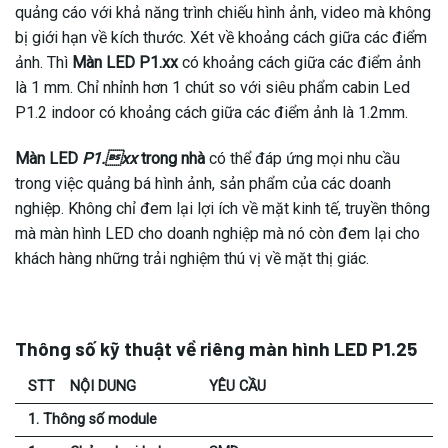
quảng cáo với khả năng trình chiếu hình ảnh, video mà không
bị giới hạn về kích thước. Xét về khoảng cách giữa các điểm
ảnh. Thì
Màn LED P1.xx
có khoảng cách giữa các điểm ảnh
là 1 mm. Chỉ nhỉnh hơn 1 chút so với siêu phẩm cabin Led
P1.2 indoor có khoảng cách giữa các điểm ảnh là 1.2mm.
Màn LED
P1.xx
trong nhà
có thể đáp ứng mọi nhu cầu
trong việc quảng bá hình ảnh, sản phẩm của các doanh
nghiệp. Không chỉ đem lại lợi ích về mặt kinh tế, truyền thông
mà màn hình LED cho doanh nghiệp mà nó còn đem lại cho
khách hàng những trải nghiệm thú vị về mặt thị giác.
Thông số kỹ thuật về riêng màn hình LED P1.25
STT
NỘI DUNG
YÊU CẦU
1. Thông số module