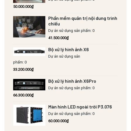
50.000.000
₫
Phần mềm quản trị nội dung trình
chiếu
Dự án sử dụng sản phẩm: 0
41.500.000
₫
Bộ xử lý hình ảnh X6
Dự án sử dụng sản
phẩm: 0
33.200.000
₫
Bộ xử lý hình ảnh X6Pro
Dự án sử dụng sản phẩm: 0
66.300.000
₫
Màn hình LED ngoài trời P3.076
Dự án sử dụng sản phẩm: 0
60.000.000
₫