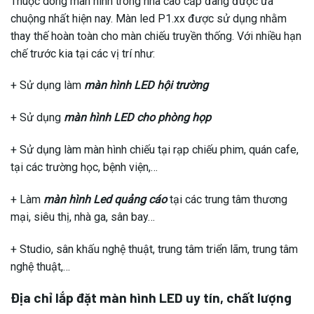
Thuộc dòng màn hình trong nhà cao cấp đang được ưa
chuộng nhất hiện nay. Màn led P1.xx được sử dụng nhằm
thay thế hoàn toàn cho màn chiếu truyền thống. Với nhiều hạn
chế trước kia tại các vị trí như:
+ Sử dụng làm
màn hình LED hội trường
+ Sử dụng
màn hình LED cho phòng họp
+ Sử dụng làm màn hình chiếu tại rạp chiếu phim, quán cafe,
tại các trường học, bệnh viện,…
+ Làm
màn hình Led quảng cáo
tại các trung tâm thương
mại, siêu thị, nhà ga, sân bay…
+ Studio, sân khấu nghệ thuật, trung tâm triển lãm, trung tâm
nghệ thuật,…
Địa chỉ lắp đặt màn hình LED uy tín, chất lượng