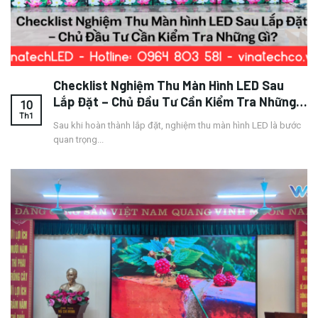
Checklist Nghiệm Thu Màn Hình LED Sau
Lắp Đặt – Chủ Đầu Tư Cần Kiểm Tra Những
10
Gì?
Th1
Sau khi hoàn thành lắp đặt, nghiệm thu màn hình LED là bước
quan trọng...