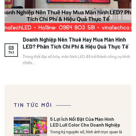
Doanh Nghiệp Nên Thuê Hay Mua Màn Hình
LED? Phân Tích Chi Phí & Hiệu Quả Thực Tế
03
Th1
Trong thời đại số hóa, màn hình LED đã trở thành công cụ trình
chiếu...
TIN TỨC MỚI
5 Lợi Ích Nổi Bật Của Màn Hình
LED Lull Color Cho Doanh Nghiệp
Trong kỷ nguyên số, hình ảnh trực quan là