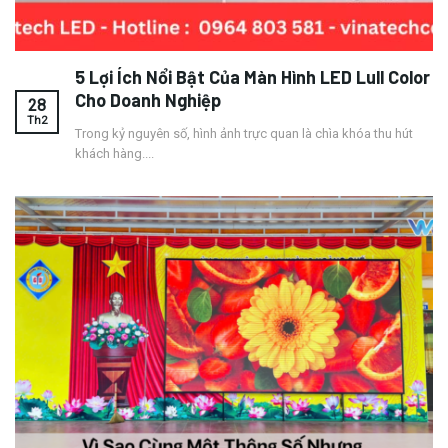
5 Lợi Ích Nổi Bật Của Màn Hình LED Lull Color
Cho Doanh Nghiệp
28
Th2
Trong kỷ nguyên số, hình ảnh trực quan là chìa khóa thu hút
khách hàng....