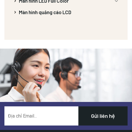
Màn hình LED Full Color
Màn hình quảng cáo LCD