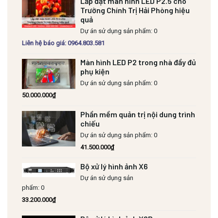
Lắp đặt màn hình LED P2.5 cho
Trường Chính Trị Hải Phòng hiệu
quả
Dự án sử dụng sản phẩm: 0
Liên hệ báo giá: 0964.803.581
Màn hình LED P2 trong nhà đầy đủ
phụ kiện
Dự án sử dụng sản phẩm: 0
50.000.000
₫
Phần mềm quản trị nội dung trình
chiếu
Dự án sử dụng sản phẩm: 0
41.500.000
₫
Bộ xử lý hình ảnh X6
Dự án sử dụng sản
phẩm: 0
33.200.000
₫