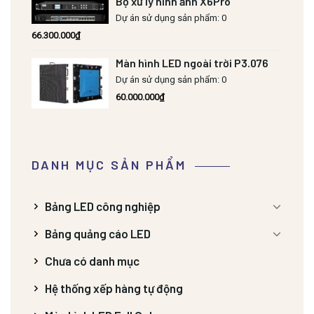
Bộ xử lý hình ảnh X6Pro
Dự án sử dụng sản phẩm: 0
66.300.000
₫
Màn hình LED ngoài trời P3.076
Dự án sử dụng sản phẩm: 0
60.000.000
₫
DANH MỤC SẢN PHẨM
Bảng LED công nghiệp
Bảng quảng cáo LED
Chưa có danh mục
Hệ thống xếp hàng tự động