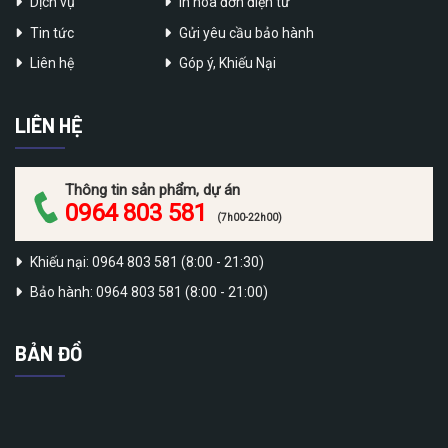
Dịch vụ
In hóa đơn điện tử
Tin tức
Gửi yêu cầu bảo hành
Liên hệ
Góp ý, Khiếu Nại
LIÊN HỆ
Thông tin sản phẩm, dự án
0964 803 581
(7h00-22h00)
Khiếu nại: 0964 803 581 (8:00 - 21:30)
Bảo hành: 0964 803 581 (8:00 - 21:00)
BẢN ĐỒ