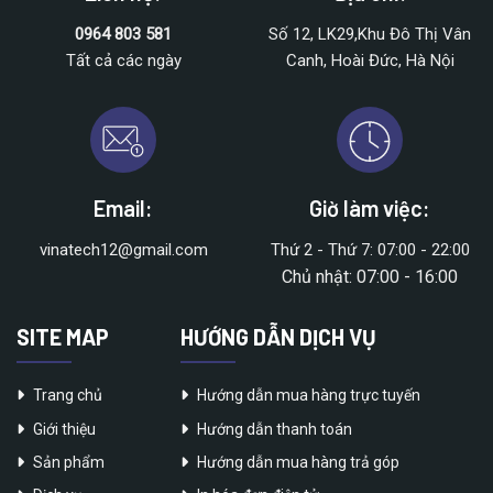
0964 803 581
Số 12, LK29,Khu Đô Thị Vân
Tất cả các ngày
Canh, Hoài Đức, Hà Nội
Email:
Giờ làm việc:
vinatech12@gmail.com
Thứ 2 - Thứ 7: 07:00 - 22:00
Chủ nhật: 07:00 - 16:00
SITE MAP
HƯỚNG DẪN DỊCH VỤ
Trang chủ
Hướng dẫn mua hàng trực tuyến
Giới thiệu
Hướng dẫn thanh toán
Sản phẩm
Hướng dẫn mua hàng trả góp