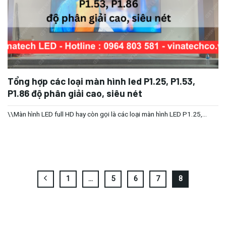
Tổng hợp các loại màn hình led P1.25, P1.53,
P1.86 độ phân giải cao, siêu nét
\\Màn hình LED full HD hay còn gọi là các loại màn hình LED P1.25,...
1
…
5
6
7
8