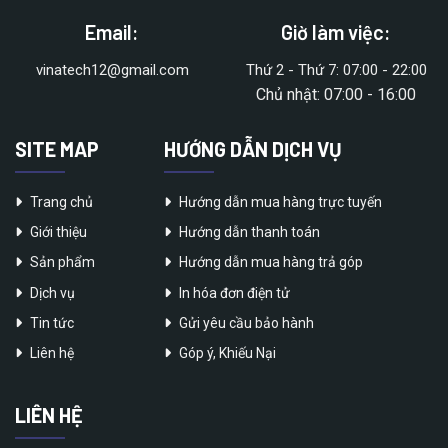
Email:
Giờ làm việc:
vinatech12@gmail.com
Thứ 2 - Thứ 7: 07:00 - 22:00
Chủ nhật: 07:00 - 16:00
SITE MAP
HƯỚNG DẪN DỊCH VỤ
Trang chủ
Hướng dẫn mua hàng trực tuyến
Giới thiệu
Hướng dẫn thanh toán
Sản phẩm
Hướng dẫn mua hàng trả góp
Dịch vụ
In hóa đơn điện tử
Tin tức
Gửi yêu cầu bảo hành
Liên hệ
Góp ý, Khiếu Nại
LIÊN HỆ