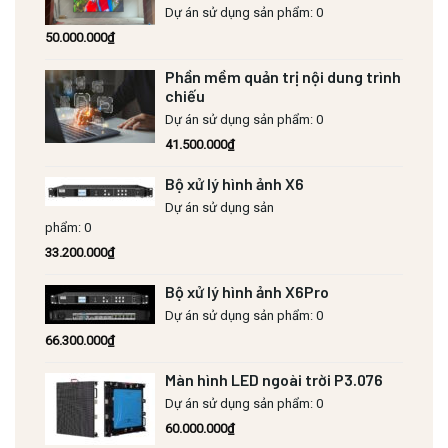
Dự án sử dụng sản phẩm: 0
50.000.000
₫
Phần mềm quản trị nội dung trình
chiếu
Dự án sử dụng sản phẩm: 0
41.500.000
₫
Bộ xử lý hình ảnh X6
Dự án sử dụng sản
phẩm: 0
33.200.000
₫
Bộ xử lý hình ảnh X6Pro
Dự án sử dụng sản phẩm: 0
66.300.000
₫
Màn hình LED ngoài trời P3.076
Dự án sử dụng sản phẩm: 0
60.000.000
₫