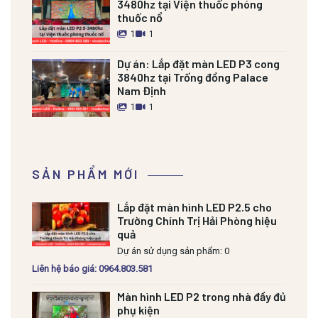
3480hz tại Viện thuốc phóng
thuốc nổ
1
1
Dự án:
Lắp đặt màn LED P3 cong
3840hz tại Trống đồng Palace
Nam Định
1
1
SẢN PHẨM MỚI
Lắp đặt màn hình LED P2.5 cho
Trường Chính Trị Hải Phòng hiệu
quả
Dự án sử dụng sản phẩm: 0
Liên hệ báo giá: 0964.803.581
Màn hình LED P2 trong nhà đầy đủ
phụ kiện