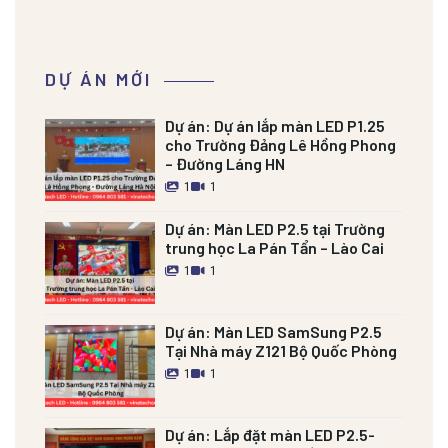
DỰ ÁN MỚI
Dự án:
Dự án lắp màn LED P1.25
cho Trường Đảng Lê Hồng Phong
– Đường Láng HN
1
1
Dự án:
Màn LED P2.5 tại Trường
trung học La Pán Tẩn – Lào Cai
1
1
Dự án:
Màn LED SamSung P2.5
Tại Nhà máy Z121 Bộ Quốc Phòng
1
1
Dự án:
Lắp đặt màn LED P2.5-