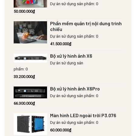
Dự án sử dụng sản phẩm: 0
50.000.000
₫
Phần mềm quản trị nội dung trình
chiếu
Dự án sử dụng sản phẩm: 0
41.500.000
₫
Bộ xử lý hình ảnh X6
Dự án sử dụng sản
phẩm: 0
33.200.000
₫
Bộ xử lý hình ảnh X6Pro
Dự án sử dụng sản phẩm: 0
66.300.000
₫
Màn hình LED ngoài trời P3.076
Dự án sử dụng sản phẩm: 0
60.000.000
₫