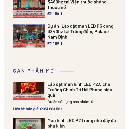
3480hz tại Viện thuốc phóng
thuốc nổ
1
1
Dự án:
Lắp đặt màn LED P3 cong
3840hz tại Trống đồng Palace
Nam Định
1
1
SẢN PHẨM MỚI
Lắp đặt màn hình LED P2.5 cho
Trường Chính Trị Hải Phòng hiệu
quả
Dự án sử dụng sản phẩm: 0
Liên hệ báo giá: 0964.803.581
Màn hình LED P2 trong nhà đầy đủ
phụ kiện