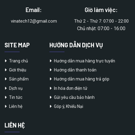
Email:
Giờ làm việc:
vinatech12@gmail.com
Thứ 2 - Thứ 7: 07:00 - 22:00
Chủ nhật: 07:00 - 16:00
SITE MAP
HƯỚNG DẪN DỊCH VỤ
Trang chủ
Hướng dẫn mua hàng trực tuyến
Giới thiệu
Hướng dẫn thanh toán
Sản phẩm
Hướng dẫn mua hàng trả góp
Dịch vụ
In hóa đơn điện tử
Tin tức
Gửi yêu cầu bảo hành
Liên hệ
Góp ý, Khiếu Nại
LIÊN HỆ