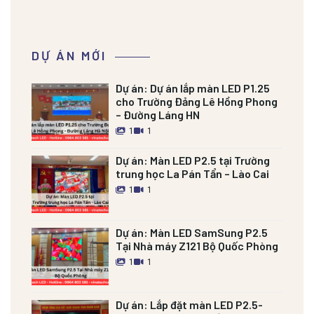
DỰ ÁN MỚI
Dự án:
Dự án lắp màn LED P1.25
cho Trường Đảng Lê Hồng Phong
– Đường Láng HN
1
1
Dự án:
Màn LED P2.5 tại Trường
trung học La Pán Tẩn – Lào Cai
1
1
Dự án:
Màn LED SamSung P2.5
Tại Nhà máy Z121 Bộ Quốc Phòng
1
1
Dự án:
Lắp đặt màn LED P2.5-