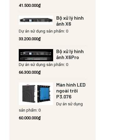
41.500.000
₫
Bộ xử lý hình
ảnh X6
Dự án sử dụng sản phẩm: 0
33.200.000
₫
Bộ xử lý hình
ảnh X6Pro
Dự án sử dụng sản phẩm: 0
66.300.000
₫
Màn hình LED
ngoài trời
P3.076
Dự án sử dụng
sản phẩm: 0
60.000.000
₫