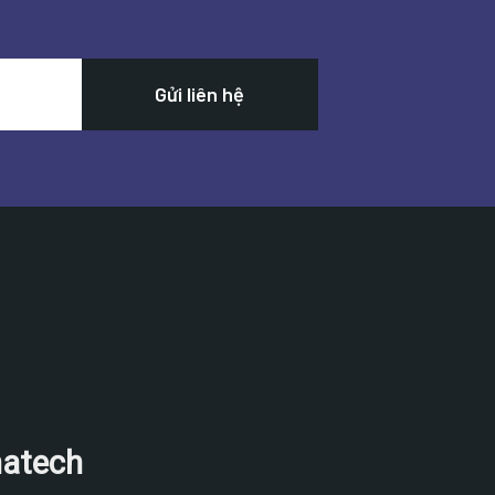
natech