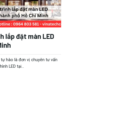
nh lắp đặt màn LED
Minh
tự hào là đơn vị chuyên tư vấn
ình LED tại...