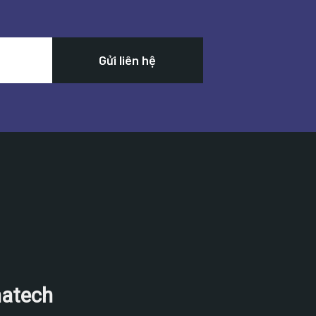
natech