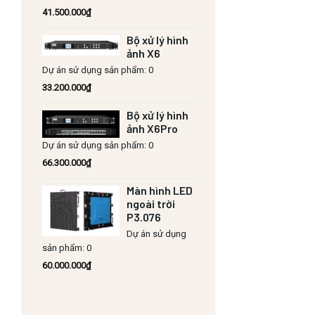
41.500.000
₫
Bộ xử lý hình
ảnh X6
Dự án sử dụng sản phẩm: 0
33.200.000
₫
Bộ xử lý hình
ảnh X6Pro
Dự án sử dụng sản phẩm: 0
66.300.000
₫
Màn hình LED
ngoài trời
P3.076
Dự án sử dụng
sản phẩm: 0
60.000.000
₫