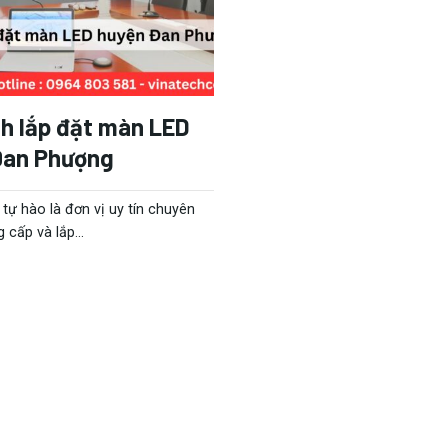
nh lắp đặt màn LED
Đan Phượng
tự hào là đơn vị uy tín chuyên
g cấp và lắp...