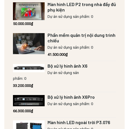
Màn hình LED P2 trong nhà đầy đủ
phụ kiện
Dự án sử dụng sản phẩm: 0
50.000.000
₫
Phần mềm quản trị nội dung trình
chiếu
Dự án sử dụng sản phẩm: 0
41.500.000
₫
Bộ xử lý hình ảnh X6
Dự án sử dụng sản
phẩm: 0
33.200.000
₫
Bộ xử lý hình ảnh X6Pro
Dự án sử dụng sản phẩm: 0
66.300.000
₫
Màn hình LED ngoài trời P3.076