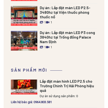
Dự án:
Lắp đặt màn LED P2.5-
3480hz tại Viện thuốc phóng
thuốc nổ
1
1
Dự án:
Lắp đặt màn LED P3 cong
3840hz tại Trống đồng Palace
Nam Định
1
1
SẢN PHẨM MỚI
Lắp đặt màn hình LED P2.5 cho
Trường Chính Trị Hải Phòng hiệu
quả
Dự án sử dụng sản phẩm: 0
Liên hệ báo giá: 0964.803.581