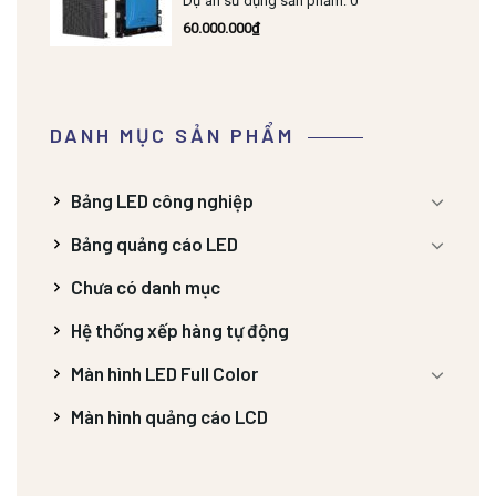
Dự án sử dụng sản phẩm: 0
60.000.000
₫
DANH MỤC SẢN PHẨM
Bảng LED công nghiệp
Bảng quảng cáo LED
Chưa có danh mục
Hệ thống xếp hàng tự động
Màn hình LED Full Color
Màn hình quảng cáo LCD