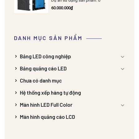
Dự án sử dụng sản phẩm: 0
60.000.000
₫
DANH MỤC SẢN PHẨM
Bảng LED công nghiệp
Bảng quảng cáo LED
Chưa có danh mục
Hệ thống xếp hàng tự động
Màn hình LED Full Color
Màn hình quảng cáo LCD