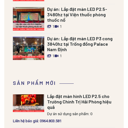
Dự án:
Lắp đặt màn LED P2.5-
3480hz tại Viện thuốc phóng
thuốc nổ
1
1
Dự án:
Lắp đặt màn LED P3 cong
3840hz tại Trống đồng Palace
Nam Định
1
1
SẢN PHẨM MỚI
Lắp đặt màn hình LED P2.5 cho
Trường Chính Trị Hải Phòng hiệu
quả
Dự án sử dụng sản phẩm: 0
Liên hệ báo giá: 0964.803.581