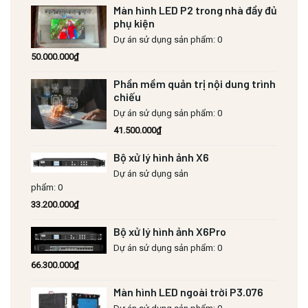
Màn hình LED P2 trong nhà đầy đủ
phụ kiện
Dự án sử dụng sản phẩm: 0
50.000.000
₫
Phần mềm quản trị nội dung trình
chiếu
Dự án sử dụng sản phẩm: 0
41.500.000
₫
Bộ xử lý hình ảnh X6
Dự án sử dụng sản
phẩm: 0
33.200.000
₫
Bộ xử lý hình ảnh X6Pro
Dự án sử dụng sản phẩm: 0
66.300.000
₫
Màn hình LED ngoài trời P3.076