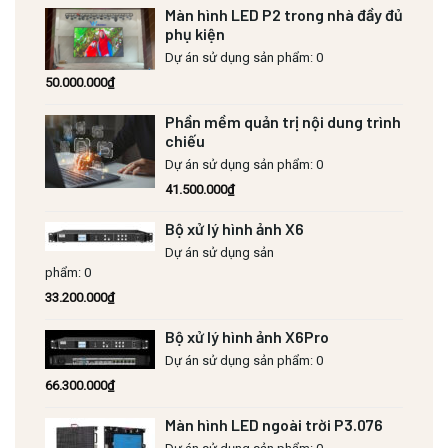
Màn hình LED P2 trong nhà đầy đủ
phụ kiện
Dự án sử dụng sản phẩm: 0
50.000.000
₫
Phần mềm quản trị nội dung trình
chiếu
Dự án sử dụng sản phẩm: 0
41.500.000
₫
Bộ xử lý hình ảnh X6
Dự án sử dụng sản
phẩm: 0
33.200.000
₫
Bộ xử lý hình ảnh X6Pro
Dự án sử dụng sản phẩm: 0
66.300.000
₫
Màn hình LED ngoài trời P3.076