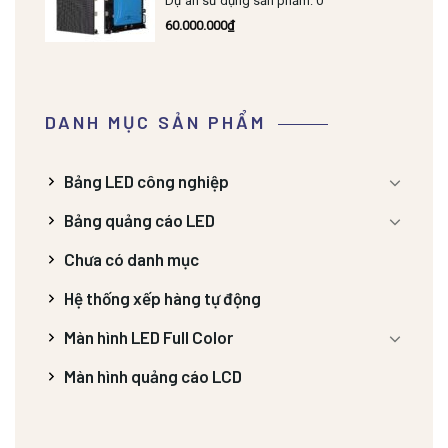
Dự án sử dụng sản phẩm: 0
60.000.000
₫
DANH MỤC SẢN PHẨM
Bảng LED công nghiệp
Bảng quảng cáo LED
Chưa có danh mục
Hệ thống xếp hàng tự động
Màn hình LED Full Color
Màn hình quảng cáo LCD