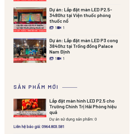
Dự án:
Lắp đặt màn LED P2.5-
3480hz tại Viện thuốc phóng
thuốc nổ
1
1
Dự án:
Lắp đặt màn LED P3 cong
3840hz tại Trống đồng Palace
Nam Định
1
1
SẢN PHẨM MỚI
Lắp đặt màn hình LED P2.5 cho
Trường Chính Trị Hải Phòng hiệu
quả
Dự án sử dụng sản phẩm: 0
Liên hệ báo giá: 0964.803.581