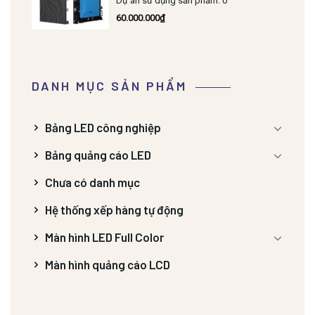
Dự án sử dụng sản phẩm: 0
60.000.000
₫
DANH MỤC SẢN PHẨM
Bảng LED công nghiệp
Bảng quảng cáo LED
Chưa có danh mục
Hệ thống xếp hàng tự động
Màn hình LED Full Color
Màn hình quảng cáo LCD