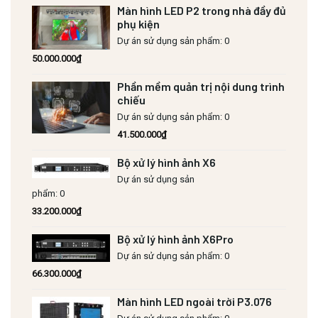
Màn hình LED P2 trong nhà đầy đủ
phụ kiện
Dự án sử dụng sản phẩm: 0
50.000.000
₫
Phần mềm quản trị nội dung trình
chiếu
Dự án sử dụng sản phẩm: 0
41.500.000
₫
Bộ xử lý hình ảnh X6
Dự án sử dụng sản
phẩm: 0
33.200.000
₫
Bộ xử lý hình ảnh X6Pro
Dự án sử dụng sản phẩm: 0
66.300.000
₫
Màn hình LED ngoài trời P3.076