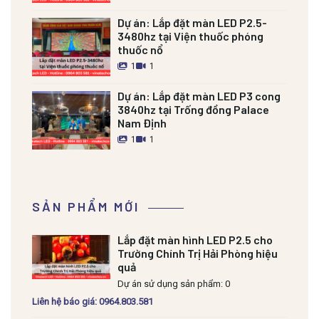
Dự án:
Lắp đặt màn LED P2.5-
3480hz tại Viện thuốc phóng
thuốc nổ
1
1
Dự án:
Lắp đặt màn LED P3 cong
3840hz tại Trống đồng Palace
Nam Định
1
1
SẢN PHẨM MỚI
Lắp đặt màn hình LED P2.5 cho
Trường Chính Trị Hải Phòng hiệu
quả
Dự án sử dụng sản phẩm: 0
Liên hệ báo giá: 0964.803.581