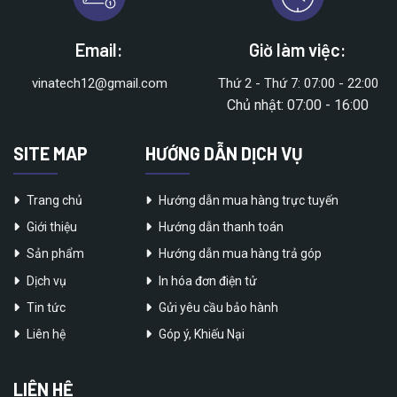
Email:
Giờ làm việc:
vinatech12@gmail.com
Thứ 2 - Thứ 7: 07:00 - 22:00
Chủ nhật: 07:00 - 16:00
SITE MAP
HƯỚNG DẪN DỊCH VỤ
Trang chủ
Hướng dẫn mua hàng trực tuyến
Giới thiệu
Hướng dẫn thanh toán
Sản phẩm
Hướng dẫn mua hàng trả góp
Dịch vụ
In hóa đơn điện tử
Tin tức
Gửi yêu cầu bảo hành
Liên hệ
Góp ý, Khiếu Nại
LIÊN HỆ