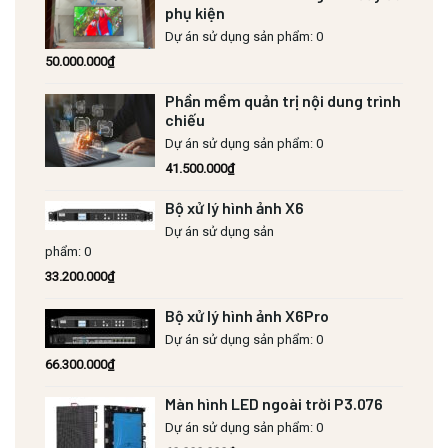
phụ kiện
Dự án sử dụng sản phẩm: 0
50.000.000
₫
Phần mềm quản trị nội dung trình
chiếu
Dự án sử dụng sản phẩm: 0
41.500.000
₫
Bộ xử lý hình ảnh X6
Dự án sử dụng sản
phẩm: 0
33.200.000
₫
Bộ xử lý hình ảnh X6Pro
Dự án sử dụng sản phẩm: 0
66.300.000
₫
Màn hình LED ngoài trời P3.076
Dự án sử dụng sản phẩm: 0