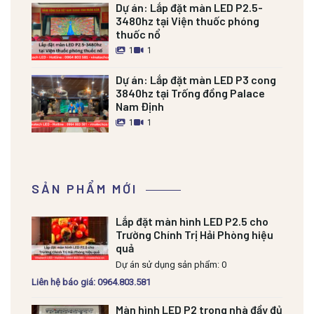
Dự án:
Lắp đặt màn LED P2.5-
3480hz tại Viện thuốc phóng
thuốc nổ
1
1
Dự án:
Lắp đặt màn LED P3 cong
3840hz tại Trống đồng Palace
Nam Định
1
1
SẢN PHẨM MỚI
Lắp đặt màn hình LED P2.5 cho
Trường Chính Trị Hải Phòng hiệu
quả
Dự án sử dụng sản phẩm: 0
Liên hệ báo giá: 0964.803.581
Màn hình LED P2 trong nhà đầy đủ