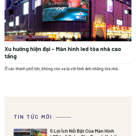
Xu hướng hiện đại – Màn hình led tòa nhà cao
tầng
Ở các thành phố lớn, không còn xa lạ với hình ảnh những tòa nhà...
TIN TỨC MỚI
5 Lợi Ích Nổi Bật Của Màn Hình