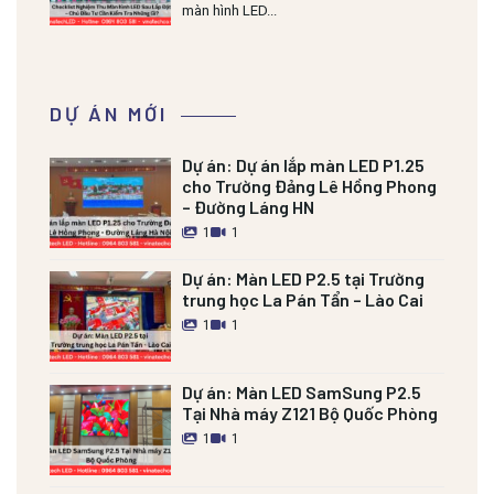
màn hình LED...
DỰ ÁN MỚI
Dự án:
Dự án lắp màn LED P1.25
cho Trường Đảng Lê Hồng Phong
– Đường Láng HN
1
1
Dự án:
Màn LED P2.5 tại Trường
trung học La Pán Tẩn – Lào Cai
1
1
Dự án:
Màn LED SamSung P2.5
Tại Nhà máy Z121 Bộ Quốc Phòng
1
1