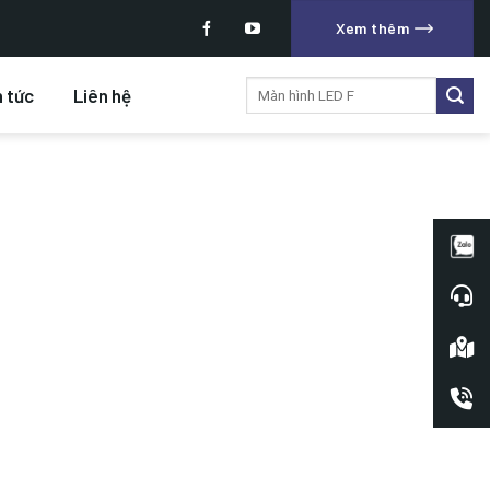
Xem thêm
Tìm
n tức
Liên hệ
kiếm: