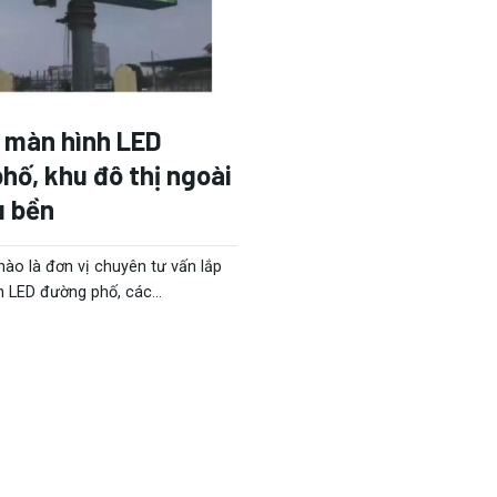
 màn hình LED
hố, khu đô thị ngoài
u bền
hào là đơn vị chuyên tư vấn lắp
 LED đường phố, các...