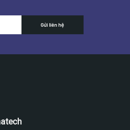
natech