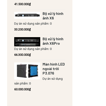
41.500.000
₫
Bộ xử lý hình
ảnh X6
Dự án sử dụng sản phẩm: 0
33.200.000
₫
Bộ xử lý hình
ảnh X6Pro
Dự án sử dụng sản phẩm: 0
66.300.000
₫
Màn hình LED
ngoài trời
P3.076
Dự án sử dụng
sản phẩm: 0
60.000.000
₫