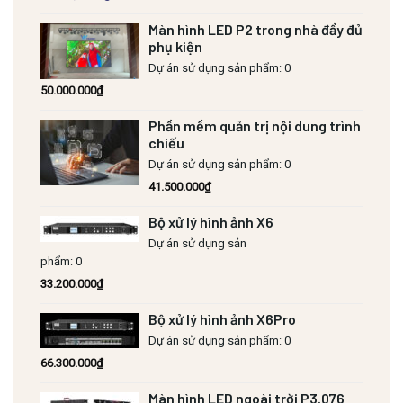
Màn hình LED P2 trong nhà đầy đủ
phụ kiện
Dự án sử dụng sản phẩm: 0
50.000.000
₫
Phần mềm quản trị nội dung trình
chiếu
Dự án sử dụng sản phẩm: 0
41.500.000
₫
Bộ xử lý hình ảnh X6
Dự án sử dụng sản
phẩm: 0
33.200.000
₫
Bộ xử lý hình ảnh X6Pro
Dự án sử dụng sản phẩm: 0
66.300.000
₫
Màn hình LED ngoài trời P3.076