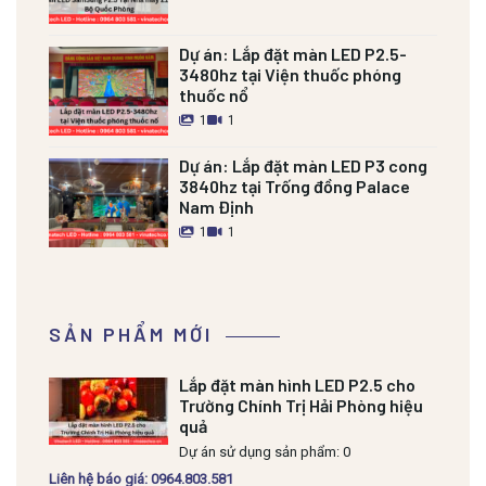
Dự án:
Lắp đặt màn LED P2.5-
3480hz tại Viện thuốc phóng
thuốc nổ
1
1
Dự án:
Lắp đặt màn LED P3 cong
3840hz tại Trống đồng Palace
Nam Định
1
1
SẢN PHẨM MỚI
Lắp đặt màn hình LED P2.5 cho
Trường Chính Trị Hải Phòng hiệu
quả
Dự án sử dụng sản phẩm: 0
Liên hệ báo giá: 0964.803.581