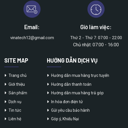
Email:
Giờ làm việc:
vinatech12@gmail.com
Thứ 2 - Thứ 7: 07:00 - 22:00
Chủ nhật: 07:00 - 16:00
SITE MAP
HƯỚNG DẪN DỊCH VỤ
Trang chủ
Hướng dẫn mua hàng trực tuyến
Giới thiệu
Hướng dẫn thanh toán
Sản phẩm
Hướng dẫn mua hàng trả góp
Dịch vụ
In hóa đơn điện tử
Tin tức
Gửi yêu cầu bảo hành
Liên hệ
Góp ý, Khiếu Nại