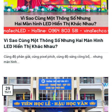
Vì Sao Cùng Một Thông Số Nhưng Hai Màn Hình
LED Hiển Thị Khác Nhau?
Cùng độ phân giải, cùng pixel pitch, cùng độ sáng công bố,… nhưng
màn hình...
29
Th11