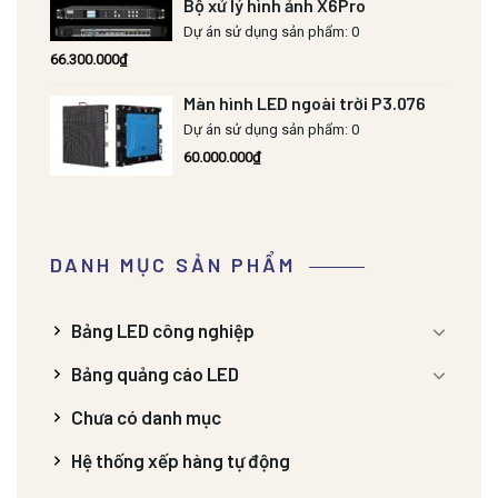
Bộ xử lý hình ảnh X6Pro
Dự án sử dụng sản phẩm: 0
66.300.000
₫
Màn hình LED ngoài trời P3.076
Dự án sử dụng sản phẩm: 0
60.000.000
₫
DANH MỤC SẢN PHẨM
Bảng LED công nghiệp
Bảng quảng cáo LED
Chưa có danh mục
Hệ thống xếp hàng tự động