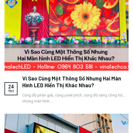
Vì Sao Cùng Một Thông Số Nhưng Hai Màn
Hình LED Hiển Thị Khác Nhau?
24
Th1
Cùng độ phân giải, cùng pixel pitch, cùng độ sáng công bố,…
nhưng màn hình...