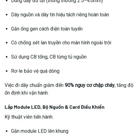
Dùng dây đủ tải (thông thường 2.5–4.0mm)
Dây nguồn và dây tín hiệu tách riêng hoàn toàn
Gắn ống gen cách điện toàn tuyến
Có chống sét lan truyền cho màn hình ngoài trời
Sử dụng CB tổng, CB từng tủ nguồn
Rơ-le bảo vệ quá dòng
Việc đi dây chuẩn giảm đến
90% nguy cơ chập cháy
, tăng độ
ổn định khi vận hành.
Lắp Module LED, Bộ Nguồn & Card Điều Khiển
Kỹ thuật viên tiến hành:
Gắn module LED lên khung