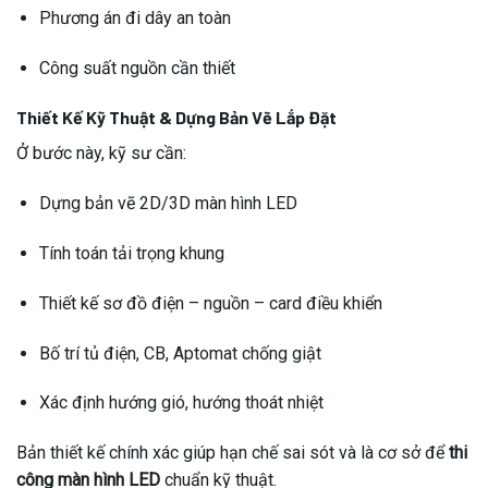
Phương án đi dây an toàn
Công suất nguồn cần thiết
Thiết Kế Kỹ Thuật & Dựng Bản Vẽ Lắp Đặt
Ở bước này, kỹ sư cần:
Dựng bản vẽ 2D/3D màn hình LED
Tính toán tải trọng khung
Thiết kế sơ đồ điện – nguồn – card điều khiển
Bố trí tủ điện, CB, Aptomat chống giật
Xác định hướng gió, hướng thoát nhiệt
Bản thiết kế chính xác giúp hạn chế sai sót và là cơ sở để
thi
công màn hình LED
chuẩn kỹ thuật.