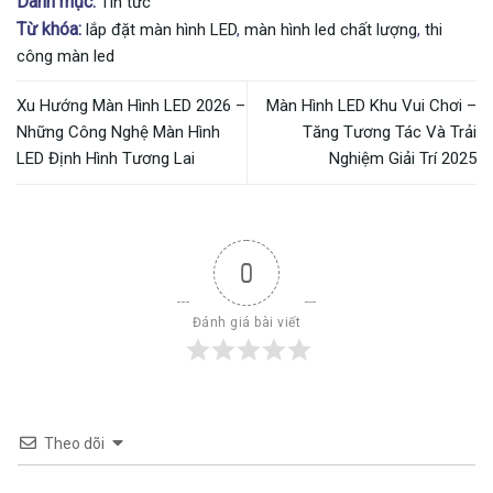
Danh mục:
Tin tức
Từ khóa:
lắp đặt màn hình LED
,
màn hình led chất lượng
,
thi
công màn led
Xu Hướng Màn Hình LED 2026 –
Màn Hình LED Khu Vui Chơi –
Những Công Nghệ Màn Hình
Tăng Tương Tác Và Trải
LED Định Hình Tương Lai
Nghiệm Giải Trí 2025
0
Đánh giá bài viết
Theo dõi