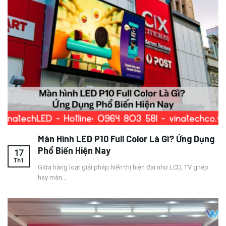
Màn Hình LED P10 Full Color Là Gì? Ứng Dụng
Phổ Biến Hiện Nay
17
Th1
Giữa hàng loạt giải pháp hiển thị hiện đại như LCD, TV ghép
hay màn...