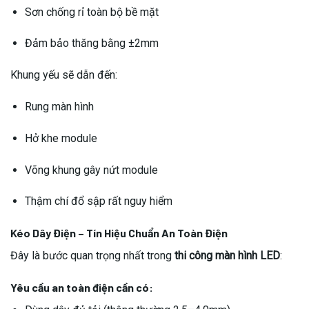
Sơn chống rỉ toàn bộ bề mặt
Đảm bảo thăng bằng ±2mm
Khung yếu sẽ dẫn đến:
Rung màn hình
Hở khe module
Võng khung gây nứt module
Thậm chí đổ sập rất nguy hiểm
Kéo Dây Điện – Tín Hiệu Chuẩn An Toàn Điện
Đây là bước quan trọng nhất trong
thi công màn hình LED
:
Yêu cầu an toàn điện cần có
: