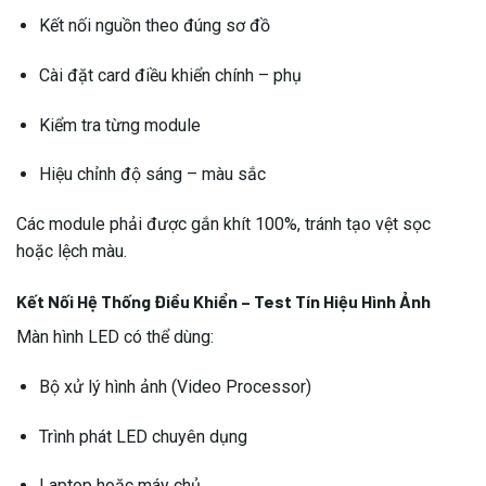
Kết nối nguồn theo đúng sơ đồ
Cài đặt card điều khiển chính – phụ
Kiểm tra từng module
Hiệu chỉnh độ sáng – màu sắc
Các module phải được gắn khít 100%, tránh tạo vệt sọc
hoặc lệch màu.
Kết Nối Hệ Thống Điều Khiển – Test Tín Hiệu Hình Ảnh
Màn hình LED có thể dùng:
Bộ xử lý hình ảnh (Video Processor)
Trình phát LED chuyên dụng
Laptop hoặc máy chủ