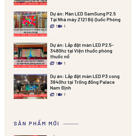
Dự án:
Màn LED SamSung P2.5
Tại Nhà máy Z121 Bộ Quốc Phòng
1
1
Dự án:
Lắp đặt màn LED P2.5-
3480hz tại Viện thuốc phóng
thuốc nổ
1
1
Dự án:
Lắp đặt màn LED P3 cong
3840hz tại Trống đồng Palace
Nam Định
1
1
SẢN PHẨM MỚI