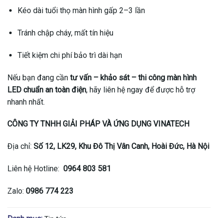
Kéo dài tuổi thọ màn hình gấp 2–3 lần
Tránh chập cháy, mất tín hiệu
Tiết kiệm chi phí bảo trì dài hạn
Nếu bạn đang cần
tư vấn – khảo sát – thi công màn hình
LED chuẩn an toàn điện
, hãy liên hệ ngay để được hỗ trợ
nhanh nhất.
CÔNG TY TNHH GIẢI PHÁP VÀ ỨNG DỤNG VINATECH
Địa chỉ:
Số 12, LK29, Khu Đô Thị Vân Canh, Hoài Đức, Hà Nội
Liên hệ Hotline:
0964 803 581
Zalo:
0986 774 223