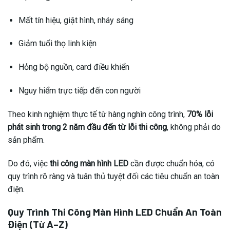
Mất tín hiệu, giật hình, nháy sáng
Giảm tuổi thọ linh kiện
Hỏng bộ nguồn, card điều khiển
Nguy hiểm trực tiếp đến con người
Theo kinh nghiệm thực tế từ hàng nghìn công trình,
70% lỗi
phát sinh trong 2 năm đầu đến từ lỗi thi công
, không phải do
sản phẩm.
Do đó, việc
thi công màn hình LED
cần được chuẩn hóa, có
quy trình rõ ràng và tuân thủ tuyệt đối các tiêu chuẩn an toàn
điện.
Quy Trình Thi Công Màn Hình LED Chuẩn An Toàn
Điện (Từ A–Z)