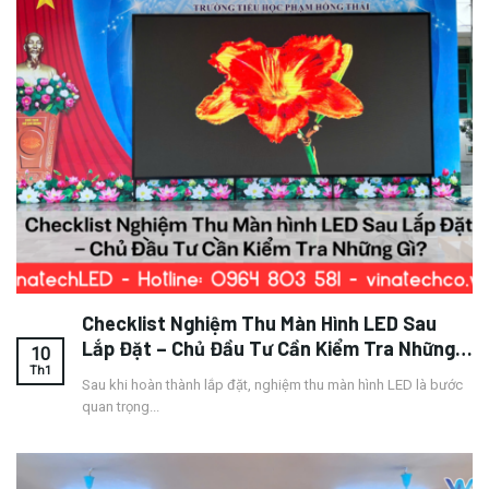
Checklist Nghiệm Thu Màn Hình LED Sau
Lắp Đặt – Chủ Đầu Tư Cần Kiểm Tra Những
10
Gì?
Th1
Sau khi hoàn thành lắp đặt, nghiệm thu màn hình LED là bước
quan trọng...