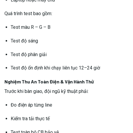
Quá trình test bao gồm:
Test màu R – G – B
Test độ sáng
Test độ phân giải
Test độ ổn định khi chạy liên tục 12–24 giờ
Nghiệm Thu An Toàn Điện & Vận Hành Thử
Trước khi bàn giao, đội ngũ kỹ thuật phải:
Đo điện áp từng line
Kiểm tra tải thực tế
Test toàn bộ CB bảo vệ