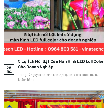
5 Lợi Ích Nổi Bật Của Màn Hình LED Lull Color
Cho Doanh Nghiệp
28
Th2
Trong kỷ nguyên số, hình ảnh trực quan là chìa khóa thu hút
khách hàng....