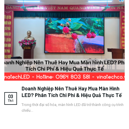
Doanh Nghiệp Nên Thuê Hay Mua Màn Hình
LED? Phân Tích Chi Phí & Hiệu Quả Thực Tế
03
Th1
Trong thời đại số hóa, màn hình LED đã trở thành công cụ trình
chiếu...