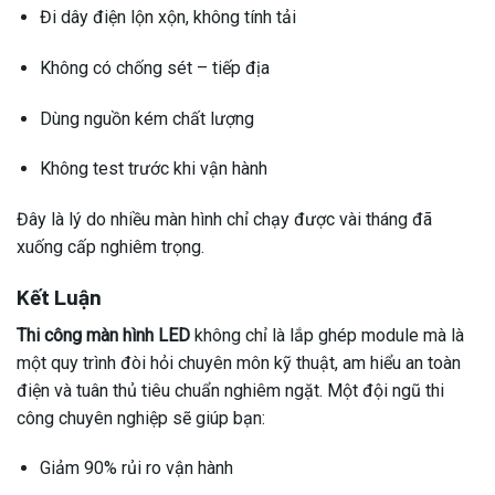
Đi dây điện lộn xộn, không tính tải
Không có chống sét – tiếp địa
Dùng nguồn kém chất lượng
Không test trước khi vận hành
Đây là lý do nhiều màn hình chỉ chạy được vài tháng đã
xuống cấp nghiêm trọng.
Kết Luận
Thi công màn hình LED
không chỉ là lắp ghép module mà là
một quy trình đòi hỏi chuyên môn kỹ thuật, am hiểu an toàn
điện và tuân thủ tiêu chuẩn nghiêm ngặt. Một đội ngũ thi
công chuyên nghiệp sẽ giúp bạn:
Giảm 90% rủi ro vận hành