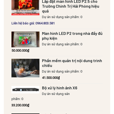
Lắp đặt màn hình LED P2.5 cho
Trường Chính Trị Hải Phòng hiệu
quả
Dự án sử dụng sản phẩm: 0
Liên hệ báo giá: 0964.803.581
Màn hình LED P2 trong nhà đầy đủ
phụ kiện
Dự án sử dụng sản phẩm: 0
50.000.000
₫
Phần mềm quản trị nội dung trình
chiếu
Dự án sử dụng sản phẩm: 0
41.500.000
₫
Bộ xử lý hình ảnh X6
Dự án sử dụng sản
phẩm: 0
33.200.000
₫