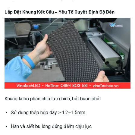
Lắp Đặt Khung Kết Cấu – Yếu Tố Quyết Định Độ Bền
Khung là bộ phận chịu lực chính, bắt buộc phải:
Sử dụng thép hộp dày ≥ 1.2–1.5mm
Hàn và siết bu lông đúng điểm chịu lực