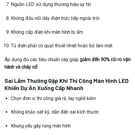
Nguồn LED sử dụng thương hiệu uy tín
Không đấu nối dây điện trực tiếp ngoài trời
Không cấp điện khi màn hình bị ẩm
Tủ điện phải có quạt thoát nhiệt hoặc bộ làm mát
Áp dụng đủ các tiêu chuẩn này giúp
giảm đến 90% rủi ro vận
hành và cháy nổ
.
Sai Lầm Thường Gặp Khi Thi Công Màn Hình LED
Khiến Dự Án Xuống Cấp Nhanh
Chọn đơn vị thi công giá rẻ, tay nghề kém
Không khảo sát kỹ, dẫn đến sai kích thước
Khung yếu gây rung màn hình