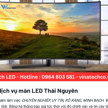
dịch vụ màn LED Thái Nguyên
hâm làm việc
CHUYÊN NGHIỆP, UY TÍN, RÕ RÀNG, MINH BẠCH.
V
n tỉnh. Bằng hệ thống báo giá tức thời với độ chính xác và tin cậ