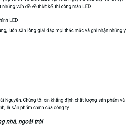
 những vấn đề về thiết kế, thi công màn LED.
hình LED.
ng, luôn sẵn lòng giải đáp mọi thắc mắc và ghi nhận những ý
Thái Nguyên. Chúng tôi xin khẳng định chất lượng sản phẩm và
h, là sản phẩm chính của công ty.
ng nhà, ngoài trời