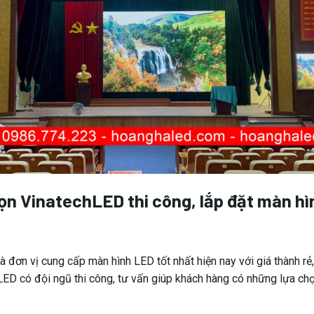
ọn VinatechLED thi công, lắp đặt màn h
 đơn vị cung cấp màn hình LED tốt nhất hiện nay với giá thành rẻ,
LED có đội ngũ thi công, tư vấn giúp khách hàng có những lựa chọ