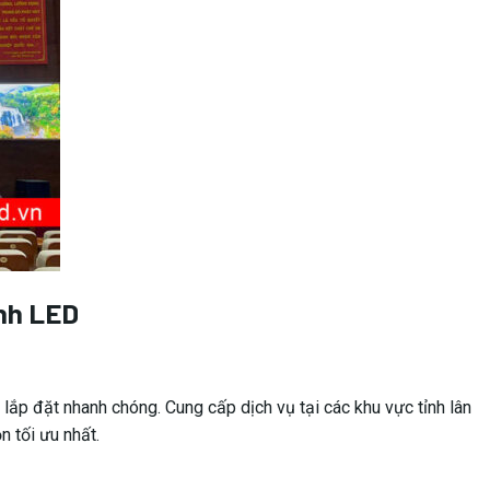
ình LED
 lắp đặt nhanh chóng. Cung cấp dịch vụ tại các khu vực tỉnh lân
n tối ưu nhất.