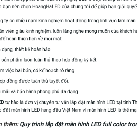
ao bạn nên chọn HoangHaLED của chúng tôi để giúp bạn giải quyết
g ty có nhiều năm kinh nghiệm hoạt động trong lĩnh vực làm màn 
ân viên giàu kinh nghiệm, luôn lắng nghe mong muốn của khách hà
 để hoàn thiện hơn về mọi mặt.
dạng, thiết kế hoàn hảo.
 sản phẩm luôn tuân thủ theo hợp đồng ký kết.
àm việc bài bản, có kế hoạch rõ ràng.
hợp đồng được tuân thủ tuyệt đối.
 mãi và bảo hành phong phú đa dạng.
ED
tự hào là đơn vị chuyên tư vấn lắp đặt màn hình LED tại tỉnh 
ắp đặt màn hình LED hàng đầu Việt Nam vì màn hình LED là thế mạn
m thêm:
Quy trình lắp đặt màn hình LED full color tro