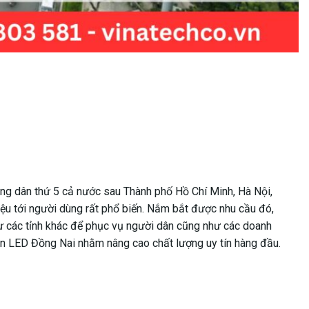
ng dân thứ 5 cả nước sau Thành phố Hồ Chí Minh, Hà Nội,
u tới người dùng rất phổ biến. Nắm bắt được nhu cầu đó,
hư các tỉnh khác để phục vụ người dân cũng như các doanh
àn LED Đồng Nai nhằm nâng cao chất lượng uy tín hàng đầu.