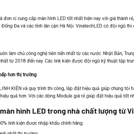
à đơn vị cung cấp màn hình LED tốt nhất hiện nay với giá thành rẻ
, Đống Đa và các tỉnh lân cận Hà Nội. VinatechLED có đội ngũ thi 
uôn làm chủ công nghệ tiên tiến nhất từ các nước: Nhật Bản, Trun
nhất từ 2018 đến nay. Các link kiện được đội ngũ kỹ thuật tập tr
hấp hơn thị trường
NH KIỆN và quy trình thi công, lắp đặt hiệu quả giúp chúng tôi
 hiệu quả hơn. Với các dòng Module giá rẻ giúp đặt hiệu quả tốt 
màn hình LED trong nhà chất lượng từ V
0% linh kiện được nhập khẩu chính hãng.
anh nhất thị trường.