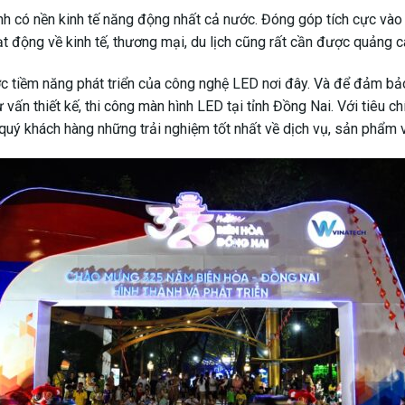
ỉnh có nền kinh tế năng động nhất cả nước. Đóng góp tích cực vào
ạt động về kinh tế, thương mại, du lịch cũng rất cần được quảng 
c tiềm năng phát triển của công nghệ LED nơi đây. Và để đảm bả
 vấn thiết kế, thi công màn hình LED tại tỉnh Đồng Nai. Với tiê
uý khách hàng những trải nghiệm tốt nhất về dịch vụ, sản phẩm v