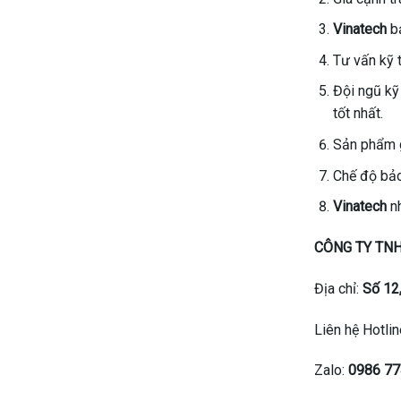
Vinatech
bả
Tư vấn kỹ 
Đội ngũ kỹ
tốt nhất.
Sản phẩm g
Chế độ bảo 
Vinatech
n
CÔNG TY TNH
Địa chỉ:
Số 12
Liên hệ Hotli
Zalo:
0986 77