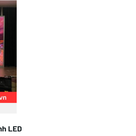
ình LED