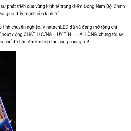
 sự phát triển của vùng kinh tế trọng điểm Đông Nam Bộ. Chính
cáo giúp đẩy mạnh nền kinh tế.
o tính chuyên nghiệp, VinatechLED đã và đang mở rộng chi
u chí hoạt động CHẤT LƯỢNG – UY TÍN – HÀI LÒNG, chúng tôi sẽ
à chế độ hậu đãi khi hợp tác cùng chúng tôi!