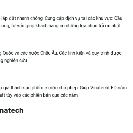
, lắp đặt nhanh chóng. Cung cấp dịch vụ tại các khu vực: Cầu
công, tư vấn giúp khách hàng có những lựa chọn tối ưu nhất.
g Quốc và các nước Châu Âu. Các linh kiện và quy trình được
ung nghiên cứu
 hạ giá thành sản phẩm ở mức cho phép. Giúp VinatechLED nắm
nhất tùy vào các phiên bản qua các năm.
inatech