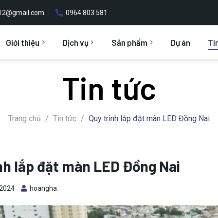
h12@gmail.com
0964 803 581
Giới thiệu
Dịch vụ
Sản phẩm
Dự án
Ti
Tin tức
Trang chủ
/
Tin tức
/
Quy trình lắp đặt màn LED Đồng Nai
nh lắp đặt màn LED Đồng Nai
 2024
hoangha