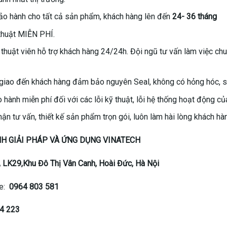
o hành cho tất cả sản phẩm, khách hàng lên đến
24- 36 tháng
thuật MIỄN PHÍ.
 thuật viên hỗ trợ khách hàng 24/24h. Đội ngũ tư vấn làm việc chu
iao đến khách hàng đảm bảo nguyên Seal, không có hỏng hóc, sửa
hành miễn phí đối với các lỗi kỹ thuật, lỗi hệ thống hoạt động củ
hận tư vấn, thiết kế sản phẩm trọn gói, luôn làm hài lòng khách hà
H GIẢI PHÁP VÀ ỨNG DỤNG VINATECH
, LK29,Khu Đô Thị Vân Canh, Hoài Đức, Hà Nội
ne:
0964 803 581
4 223