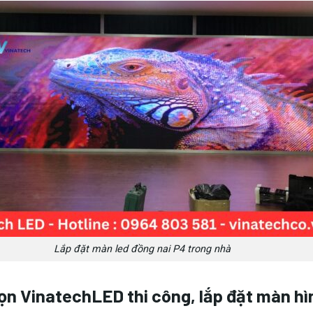
Lắp đặt màn led đồng nai P4 trong nhà
ọn VinatechLED thi công, lắp đặt màn h