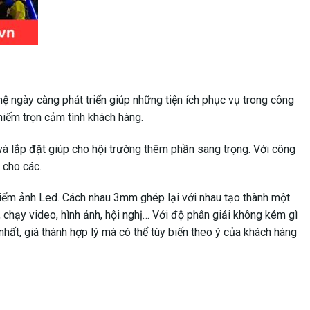
ệ ngày càng phát triển giúp những tiện ích phục vụ trong công
iếm trọn cảm tình khách hàng.
 lắp đặt giúp cho hội trường thêm phần sang trọng. Với công
 cho các.
iểm ảnh Led. Cách nhau 3mm ghép lại với nhau tạo thành một
 chạy video, hình ảnh, hội nghị… Với độ phân giải không kém gì
nhất, giá thành hợp lý mà có thể tùy biến theo ý của khách hàng