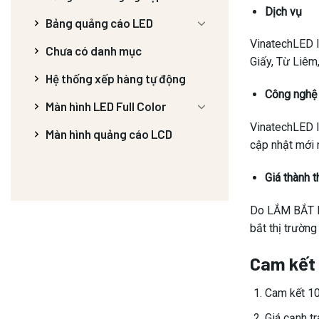
Dịch vụ
Bảng quảng cáo LED
VinatechLED l
Chưa có danh mục
Giấy, Từ Liêm
Hệ thống xếp hàng tự động
Công nghệ
Màn hình LED Full Color
VinatechLED l
Màn hình quảng cáo LCD
cập nhật mới 
Giá thành t
Do LẮM BẮT LI
bắt thị trường
Cam kết 
Cam kết 10
Giá cạnh tr