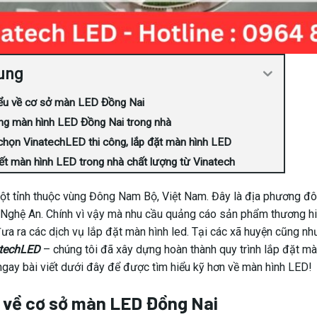
ung
ểu về cơ sở màn LED Đồng Nai
ng màn hình LED Đồng Nai trong nhà
chọn VinatechLED thi công, lắp đặt màn hình LED
t màn hình LED trong nhà chất lượng từ Vinatech
ột tỉnh thuộc vùng Đông Nam Bộ, Việt Nam. Đây là địa phương đô
Nghệ An. Chính vì vậy mà nhu cầu quảng cáo sản phẩm thương hiệ
đưa ra các dịch vụ lắp đặt màn hình led. Tại các xã huyện cũng n
techLED
– chúng tôi đã xây dựng hoàn thành quy trình lắp đặt m
ngay bài viết dưới đây để được tìm hiểu kỹ hơn về màn hình LED!
 về cơ sở màn LED Đồng Nai