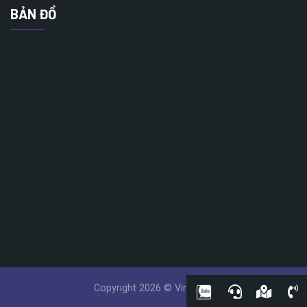
BẢN ĐỒ
Copyright 2026 © Vinatech