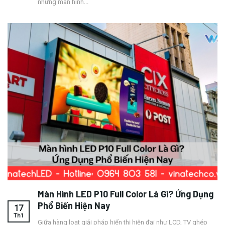
nhưng màn hình...
Màn Hình LED P10 Full Color Là Gì? Ứng Dụng
Phổ Biến Hiện Nay
17
Th1
Giữa hàng loạt giải pháp hiển thị hiện đại như LCD, TV ghép