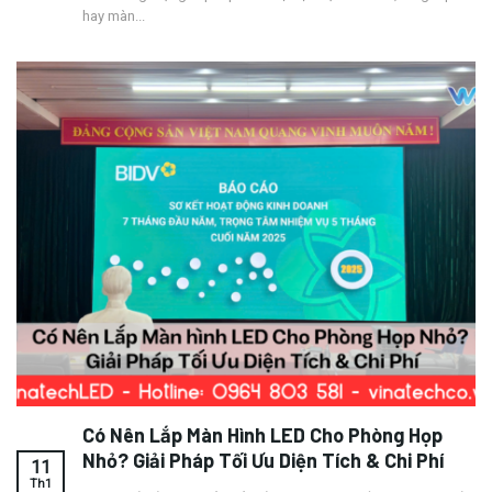
hay màn...
Có Nên Lắp Màn Hình LED Cho Phòng Họp
Nhỏ? Giải Pháp Tối Ưu Diện Tích & Chi Phí
11
Th1