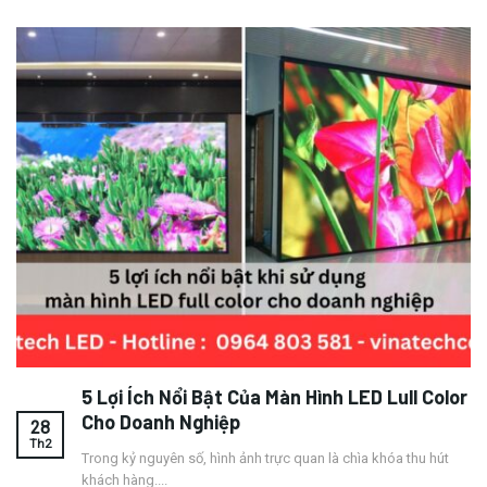
5 Lợi Ích Nổi Bật Của Màn Hình LED Lull Color
Cho Doanh Nghiệp
28
Th2
Trong kỷ nguyên số, hình ảnh trực quan là chìa khóa thu hút
khách hàng....