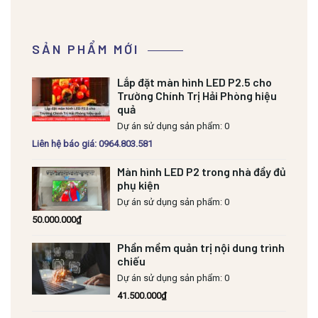
SẢN PHẨM MỚI
Lắp đặt màn hình LED P2.5 cho
Trường Chính Trị Hải Phòng hiệu
quả
Dự án sử dụng sản phẩm: 0
Liên hệ báo giá: 0964.803.581
Màn hình LED P2 trong nhà đầy đủ
phụ kiện
Dự án sử dụng sản phẩm: 0
50.000.000
₫
Phần mềm quản trị nội dung trình
chiếu
Dự án sử dụng sản phẩm: 0
41.500.000
₫