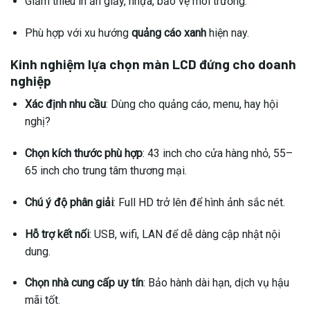
Giảm thiểu in ấn giấy, nhựa, bảo vệ môi trường.
Phù hợp với xu hướng
quảng cáo xanh
hiện nay.
Kinh nghiệm lựa chọn màn LCD đứng cho doanh
nghiệp
Xác định nhu cầu
: Dùng cho quảng cáo, menu, hay hội
nghị?
Chọn kích thước phù hợp
: 43 inch cho cửa hàng nhỏ, 55–
65 inch cho trung tâm thương mại.
Chú ý độ phân giải
: Full HD trở lên để hình ảnh sắc nét.
Hỗ trợ kết nối
: USB, wifi, LAN để dễ dàng cập nhật nội
dung.
Chọn nhà cung cấp uy tín
: Bảo hành dài hạn, dịch vụ hậu
mãi tốt.