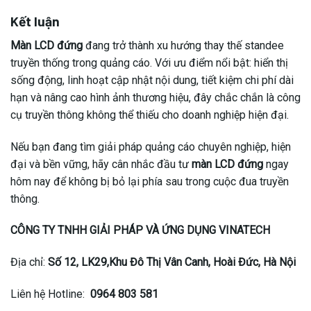
Kết luận
Màn LCD đứng
đang trở thành xu hướng thay thế standee
truyền thống trong quảng cáo. Với ưu điểm nổi bật: hiển thị
sống động, linh hoạt cập nhật nội dung, tiết kiệm chi phí dài
hạn và nâng cao hình ảnh thương hiệu, đây chắc chắn là công
cụ truyền thông không thể thiếu cho doanh nghiệp hiện đại.
Nếu bạn đang tìm giải pháp quảng cáo chuyên nghiệp, hiện
đại và bền vững, hãy cân nhắc đầu tư
màn LCD đứng
ngay
hôm nay để không bị bỏ lại phía sau trong cuộc đua truyền
thông.
CÔNG TY TNHH GIẢI PHÁP VÀ ỨNG DỤNG VINATECH
Địa chỉ:
Số 12, LK29,Khu Đô Thị Vân Canh, Hoài Đức, Hà Nội
Liên hệ Hotline:
0964 803 581