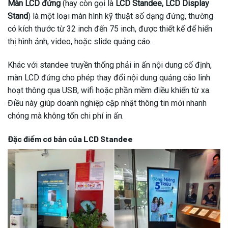
Màn LCD đứng
(hay còn gọi là
LCD Standee, LCD Display
Stand
) là một loại màn hình kỹ thuật số dạng đứng, thường
có kích thước từ 32 inch đến 75 inch, được thiết kế để hiển
thị hình ảnh, video, hoặc slide quảng cáo.
Khác với standee truyền thống phải in ấn nội dung cố định,
màn LCD đứng cho phép thay đổi nội dung quảng cáo linh
hoạt thông qua USB, wifi hoặc phần mềm điều khiển từ xa.
Điều này giúp doanh nghiệp cập nhật thông tin mới nhanh
chóng mà không tốn chi phí in ấn.
Đặc điểm cơ bản của LCD Standee