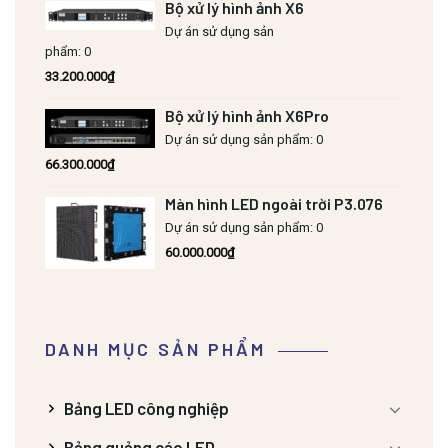
Bộ xử lý hình ảnh X6
Dự án sử dụng sản
phẩm: 0
33.200.000
₫
Bộ xử lý hình ảnh X6Pro
Dự án sử dụng sản phẩm: 0
66.300.000
₫
Màn hình LED ngoài trời P3.076
Dự án sử dụng sản phẩm: 0
60.000.000
₫
DANH MỤC SẢN PHẨM
Bảng LED công nghiệp
Bảng quảng cáo LED