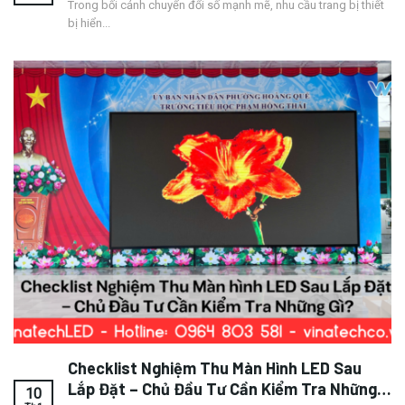
Trong bối cảnh chuyển đổi số mạnh mẽ, nhu cầu trang bị thiết
bị hiển...
Checklist Nghiệm Thu Màn Hình LED Sau
Lắp Đặt – Chủ Đầu Tư Cần Kiểm Tra Những
10