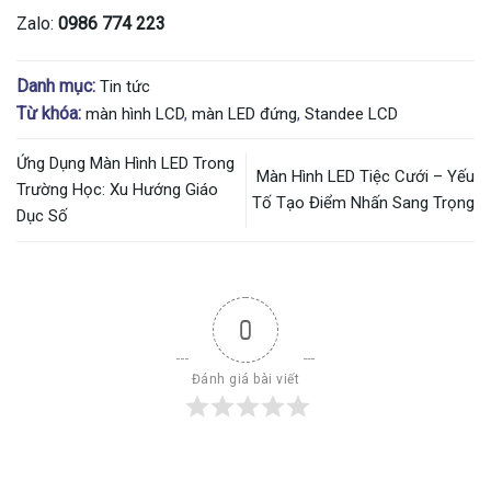
Zalo:
0986 774 223
Danh mục:
Tin tức
Từ khóa:
màn hình LCD
,
màn LED đứng
,
Standee LCD
Ứng Dụng Màn Hình LED Trong
Màn Hình LED Tiệc Cưới – Yếu
Trường Học: Xu Hướng Giáo
Tố Tạo Điểm Nhấn Sang Trọng
Dục Số
0
Đánh giá bài viết