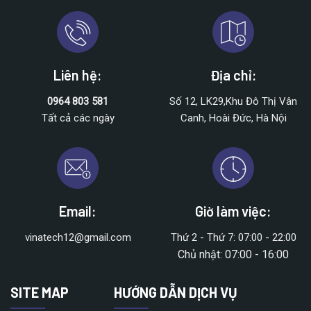
Liên hệ:
Địa chỉ:
0964 803 581
Số 12, LK29,Khu Đô Thị Vân
Tất cả các ngày
Canh, Hoài Đức, Hà Nội
Email:
Giờ làm việc:
vinatech12@gmail.com
Thứ 2 - Thứ 7: 07:00 - 22:00
Chủ nhật: 07:00 - 16:00
SITE MAP
HƯỚNG DẪN DỊCH VỤ