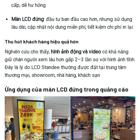
cấp, dễ hư hỏng.
Màn LCD đứng
: đầu tư ban đầu cao hơn, nhưng sử dụng
lâu dài, cập nhật nội dung miễn phí, tiết kiệm chi phí in lại.
Thu hút khách hàng hiệu quả hơn
Nghiên cứu cho thấy,
hình ảnh động và video
có khả năng
giữ chân người xem lâu hơn gấp 2–3 lần so với hình ảnh tĩnh.
Đây là lý do LCD Standee thường được đặt tại trung tâm
thương mại, showroom, nhà hàng, khách sạn.
Ứng dụng của màn LCD đứng trong quảng cáo