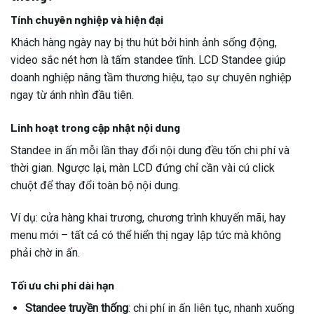
Tính chuyên nghiệp và hiện đại
Khách hàng ngày nay bị thu hút bởi hình ảnh sống động,
video sắc nét hơn là tấm standee tĩnh. LCD Standee giúp
doanh nghiệp nâng tầm thương hiệu, tạo sự chuyên nghiệp
ngay từ ánh nhìn đầu tiên.
Linh hoạt trong cập nhật nội dung
Standee in ấn mỗi lần thay đổi nội dung đều tốn chi phí và
thời gian. Ngược lại, màn LCD đứng chỉ cần vài cú click
chuột để thay đổi toàn bộ nội dung.
Ví dụ: cửa hàng khai trương, chương trình khuyến mãi, hay
menu mới – tất cả có thể hiển thị ngay lập tức mà không
phải chờ in ấn.
Tối ưu chi phí dài hạn
Standee truyền thống
: chi phí in ấn liên tục, nhanh xuống