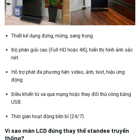
Thiết kế dạng đứng, mỏng, sang trọng.
Độ phân giải cao (Full HD hoặc 4K), hiển thị hình ảnh sắc
nét.
Hỗ trợ phát đa phương tiện: video, ảnh, text, hiệu ứng
động.
Điều khiển từ xa qua mạng hoặc thay đổi thủ công bằng
USB.
Thời gian hoạt động bền bỉ (24/7).
Vì sao màn LCD đứng thay thế standee truyền
thống?