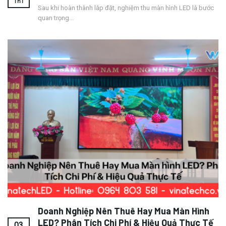
Gì?
Th1
Sau khi hoàn thành lắp đặt, nghiệm thu màn hình LED là bước
quan trọng...
Doanh Nghiệp Nên Thuê Hay Mua Màn Hình
LED? Phân Tích Chi Phí & Hiệu Quả Thực Tế
03