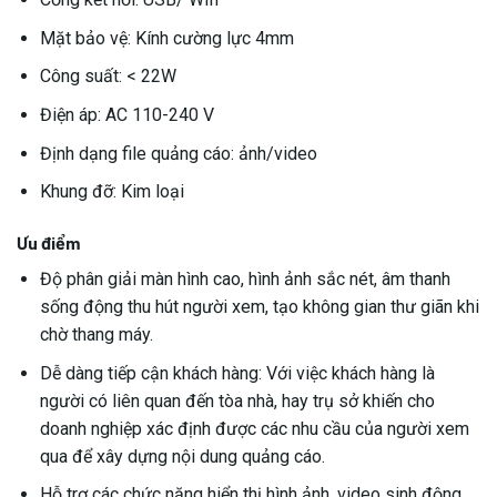
Mặt bảo vệ: Kính cường lực 4mm
Công suất: < 22W
Điện áp: AC 110-240 V
Định dạng file quảng cáo: ảnh/video
Khung đỡ: Kim loại
Ưu điểm
Độ phân giải màn hình cao, hình ảnh sắc nét, âm thanh
sống động thu hút người xem, tạo không gian thư giãn khi
chờ thang máy.
Dễ dàng tiếp cận khách hàng: Với việc khách hàng là
người có liên quan đến tòa nhà, hay trụ sở khiến cho
doanh nghiệp xác định được các nhu cầu của người xem
qua để xây dựng nội dung quảng cáo.
Hỗ trợ các chức năng hiển thị hình ảnh, video sinh động.