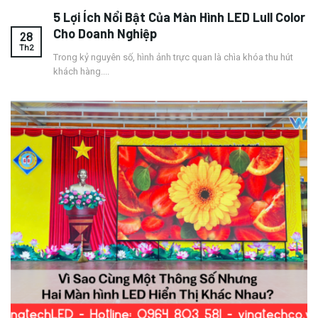
5 Lợi Ích Nổi Bật Của Màn Hình LED Lull Color
Cho Doanh Nghiệp
28
Th2
Trong kỷ nguyên số, hình ảnh trực quan là chìa khóa thu hút
khách hàng....