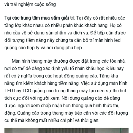
và trải nghiệm cuộc sống
Tại các trung tâm mua sắm giải trí:
Tại đây có rất nhiều các
tầng lớp khác nhau, có nhiều phân khúc khách hàng. Họ có
nhu cầu về sử dụng sản phẩm và dịch vụ. Để tiếp cận được
đối tượng tiềm năng nầy chúng ta cần bố trí màn hình led
quảng cáo hợp lý và nôi dụng phù hợp.
Màn hình thang máy thường được đặt trong các tòa nhà,
nơi có thể dễ dàng xác định yếu tố nhân khẩu học. Điều này
rất có ý nghĩa trong các hoạt động quảng cáo. Tăng khả
năng tìm kiếm khách hàng tiềm năng. Việc sử dụng màn hình
LED hay LCD quảng cáo trong thang máy tạo nên sự thu hút
tích cực đối với người xem. Nôi dung quảng cáo dễ dàng
được người xem chấp nhận hơn thông qua hình thức thụ
động. Quảng cáo trong thang máy tiếp cận với các đối tượng
cụ thể mà không mất nhiều chi phí và thời gian.