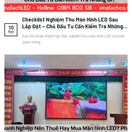
Checklist Nghiệm Thu Màn Hình LED Sau
Lắp Đặt – Chủ Đầu Tư Cần Kiểm Tra Những
10
Gì?
Th1
Sau khi hoàn thành lắp đặt, nghiệm thu màn hình LED là bước
quan trọng...