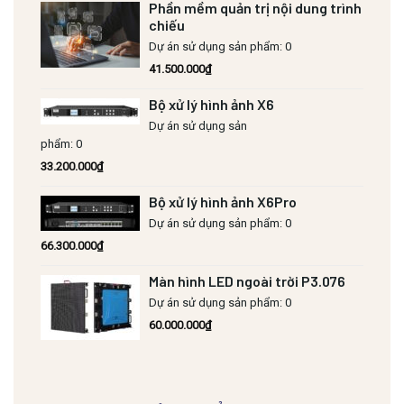
Phần mềm quản trị nội dung trình
chiếu
Dự án sử dụng sản phẩm: 0
41.500.000
₫
Bộ xử lý hình ảnh X6
Dự án sử dụng sản
phẩm: 0
33.200.000
₫
Bộ xử lý hình ảnh X6Pro
Dự án sử dụng sản phẩm: 0
66.300.000
₫
Màn hình LED ngoài trời P3.076
Dự án sử dụng sản phẩm: 0
60.000.000
₫