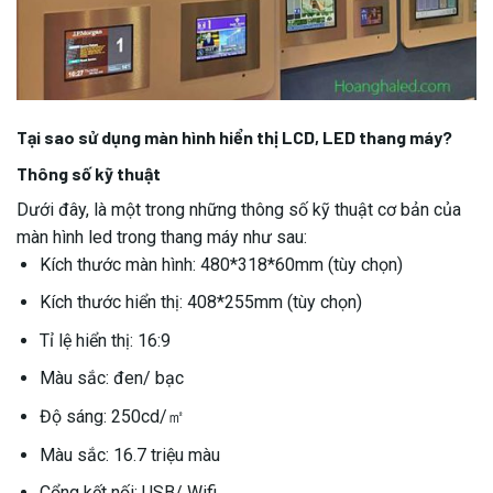
Tại sao sử dụng màn hình hiển thị LCD, LED thang máy?
Thông số kỹ thuật
Dưới đây, là một trong những thông số kỹ thuật cơ bản của
màn hình led trong thang máy như sau:
Kích thước màn hình: 480*318*60mm (tùy chọn)
Kích thước hiển thị: 408*255mm (tùy chọn)
Tỉ lệ hiển thị: 16:9
Màu sắc: đen/ bạc
Độ sáng: 250cd/㎡
Màu sắc: 16.7 triệu màu
Cổng kết nối: USB/ Wifi