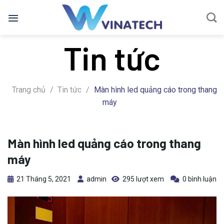
Bỏ
qua
nội
Tin tức
dung
Trang chủ
/
Tin tức
/
Màn hình led quảng cáo trong thang
máy
Màn hình led quảng cáo trong thang
máy
21 Tháng 5, 2021
admin
295 lượt xem
0 bình luận