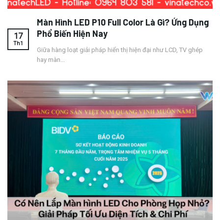
Màn Hình LED P10 Full Color Là Gì? Ứng Dụng
Phổ Biến Hiện Nay
17
Th1
Giữa hàng loạt giải pháp hiển thị hiện đại như LCD, TV ghép
hay màn...