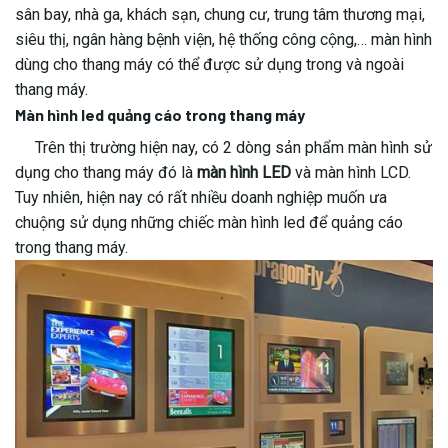
sân bay, nhà ga, khách sạn, chung cư, trung tâm thương mại,
siêu thị, ngân hàng bệnh viện, hệ thống công cộng,… màn hình
dùng cho thang máy có thể được sử dụng trong và ngoài
thang máy.
Màn hình led quảng cáo trong thang máy
Trên thị trường hiện nay, có 2 dòng sản phẩm màn hình sử
dụng cho thang máy đó là
màn hình LED
và màn hình LCD.
Tuy nhiên, hiện nay có rất nhiều doanh nghiệp muốn ưa
chuộng sử dụng những chiếc màn hình led để quảng cáo
trong thang máy.