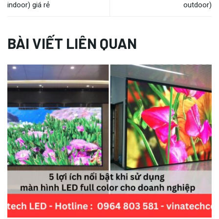
indoor) giá rẻ
outdoor)
BÀI VIẾT LIÊN QUAN