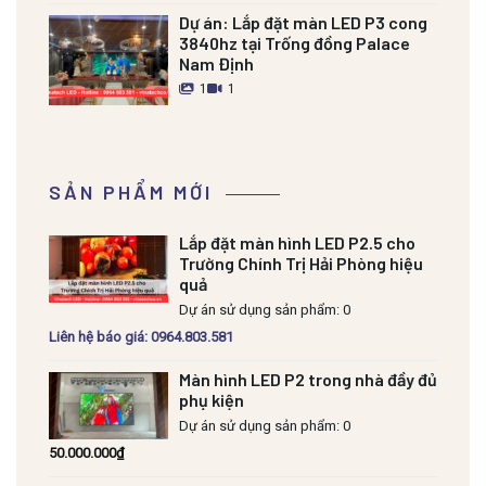
Dự án:
Lắp đặt màn LED P3 cong
3840hz tại Trống đồng Palace
Nam Định
1
1
SẢN PHẨM MỚI
Lắp đặt màn hình LED P2.5 cho
Trường Chính Trị Hải Phòng hiệu
quả
Dự án sử dụng sản phẩm: 0
Liên hệ báo giá: 0964.803.581
Màn hình LED P2 trong nhà đầy đủ
phụ kiện
Dự án sử dụng sản phẩm: 0
50.000.000
₫