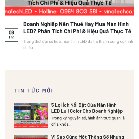
Doanh Nghiệp Nên Thuê Hay Mua Màn Hình
LED? Phân Tích Chi Phí & Hiệu Quả Thực Tế
03
Th1
Trong thời đại số hóa, màn hình LED đã trở thành công cụ trình
chiếu...
TIN TỨC MỚI
5 Lợi Ích Nổi Bật Của Màn Hình
LED Lull Color Cho Doanh Nghiệp
Trong kỷ nguyên số, hình ảnh trực quan là
chìa khóa...
Vì Sao Cùng Một Thông Số Nhưng