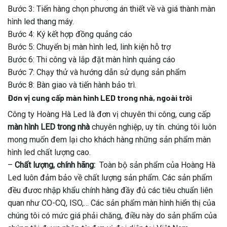
Bước 3: Tiến hàng chọn phương án thiết về và giá thành màn
hình led thang máy.
Bước 4: Ký kết hợp đồng quảng cáo
Bước 5: Chuyển bị màn hình led, linh kiện hỗ trợ
Bước 6: Thi công và lắp đặt màn hình quảng cáo
Bước 7: Chạy thử và hướng dẫn sử dụng sản phẩm
Bước 8: Bàn giao và tiến hành bảo trì.
Đơn vị cung cấp màn hình LED trong nhà, ngoài trời
Công ty Hoàng Hà Led là đơn vị chuyên thi công, cung cấp
màn hình LED trong nhà
chuyên nghiệp, uy tín. chúng tôi luôn
mong muốn đem lại cho khách hàng những sản phẩm màn
hình led chất lượng cao.
–
Chất lượng, chính hãng:
Toàn bộ sản phẩm của Hoàng Hà
Led luôn đảm bảo về chất lượng sản phẩm. Các sản phẩm
đều đươc nhập khẩu chính hàng đầy đủ các tiêu chuẩn liên
quan như CO-CQ, ISO,… Các sản phẩm màn hình hiển thị của
chúng tôi có mức giá phải chăng, điều này do sản phẩm của