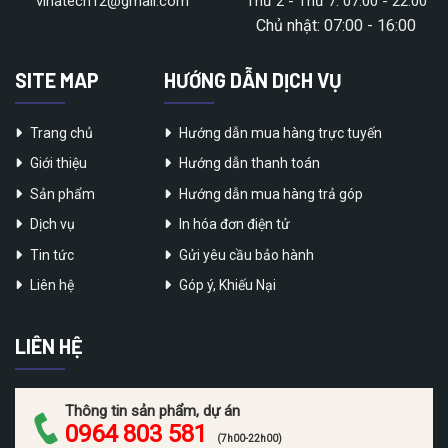
vinatech12@gmail.com
Thứ 2 - Thứ 7: 07:00 - 22:00
Chủ nhật: 07:00 - 16:00
SITE MAP
HƯỚNG DẪN DỊCH VỤ
Trang chủ
Hướng dẫn mua hàng trực tuyến
Giới thiệu
Hướng dẫn thanh toán
Sản phẩm
Hướng dẫn mua hàng trả góp
Dịch vụ
In hóa đơn điện tử
Tin tức
Gửi yêu cầu bảo hành
Liên hệ
Góp ý, Khiếu Nại
LIÊN HỆ
Thông tin sản phẩm, dự án
0964 803 581
(7h00-22h00)