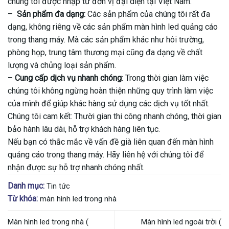
chúng tôi được nhập từ đơn vị đại diện tại Việt Nam.
–
Sản phẩm đa dạng:
Các sản phẩm của chúng tôi rất đa
dạng, không riêng về các sản phẩm màn hình led quảng cáo
trong thang máy. Mà các sản phẩm khác như hôi trường,
phòng họp, trung tâm thương mại cũng đa dạng về chất
lượng và chủng loại sản phẩm.
–
Cung cấp dịch vụ nhanh chóng
: Trong thời gian làm việc
chúng tôi không ngừng hoàn thiện những quy trình làm việc
của mình để giúp khác hàng sử dụng các dịch vụ tốt nhất.
Chúng tôi cam kết: Thười gian thi công nhanh chóng, thời gian
bảo hành lâu dài, hỗ trợ khách hàng liên tục.
Nếu bạn có thắc mắc về vấn đề già liên quan đến màn hình
quảng cáo trong thang máy. Hãy liên hệ với chúng tôi để
nhận được sự hỗ trợ nhanh chóng nhất.
Danh mục:
Tin tức
Từ khóa:
màn hình led trong nhà
Màn hình led trong nhà (
Màn hình led ngoài trời (