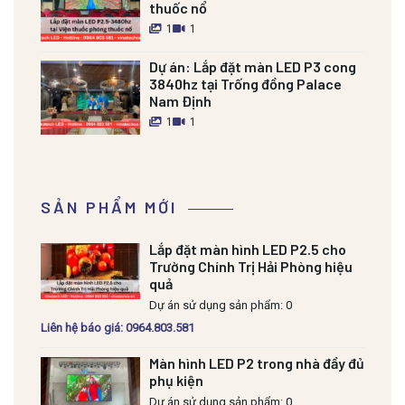
thuốc nổ
1
1
Dự án:
Lắp đặt màn LED P3 cong
3840hz tại Trống đồng Palace
Nam Định
1
1
SẢN PHẨM MỚI
Lắp đặt màn hình LED P2.5 cho
Trường Chính Trị Hải Phòng hiệu
quả
Dự án sử dụng sản phẩm: 0
Liên hệ báo giá: 0964.803.581
Màn hình LED P2 trong nhà đầy đủ
phụ kiện
Dự án sử dụng sản phẩm: 0