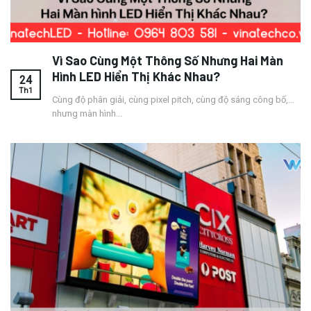
Vì Sao Cùng Một Thông Số Nhưng Hai Màn
Hình LED Hiển Thị Khác Nhau?
24
Th1
Cùng độ phân giải, cùng pixel pitch, cùng độ sáng công bố,…
nhưng màn hình...