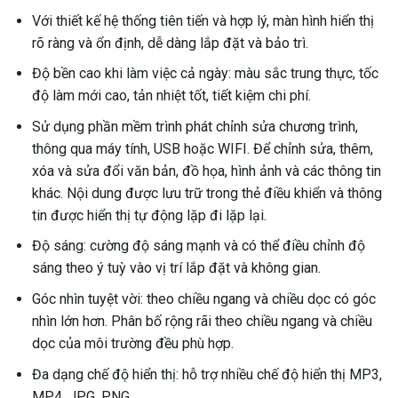
Với thiết kế hệ thống tiên tiến và hợp lý, màn hình hiển thị
rõ ràng và ổn định, dễ dàng lắp đặt và bảo trì.
Độ bền cao khi làm việc cả ngày: màu sắc trung thực, tốc
độ làm mới cao, tản nhiệt tốt, tiết kiệm chi phí.
Sử dụng phần mềm trình phát chỉnh sửa chương trình,
thông qua máy tính, USB hoặc WIFI. Để chỉnh sửa, thêm,
xóa và sửa đổi văn bản, đồ họa, hình ảnh và các thông tin
khác. Nội dung được lưu trữ trong thẻ điều khiển và thông
tin được hiển thị tự động lặp đi lặp lại.
Độ sáng: cường độ sáng mạnh và có thể điều chỉnh độ
sáng theo ý tuỳ vào vị trí lắp đặt và không gian.
Góc nhìn tuyệt vời: theo chiều ngang và chiều dọc có góc
nhìn lớn hơn. Phân bố rộng rãi theo chiều ngang và chiều
dọc của môi trường đều phù hợp.
Đa dạng chế độ hiển thị: hỗ trợ nhiều chế độ hiển thị MP3,
MP4, JPG, PNG,…