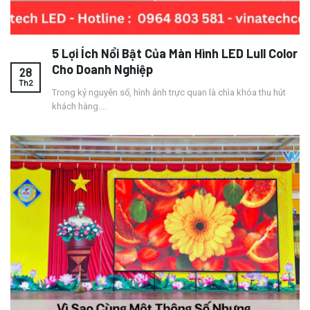
5 Lợi Ích Nổi Bật Của Màn Hình LED Lull Color
Cho Doanh Nghiệp
28
Th2
Trong kỷ nguyên số, hình ảnh trực quan là chìa khóa thu hút
khách hàng....