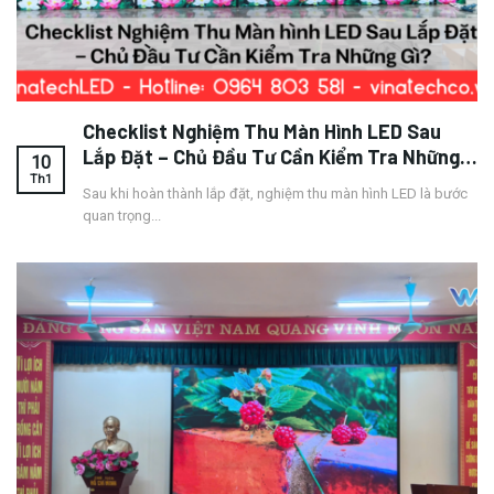
Checklist Nghiệm Thu Màn Hình LED Sau
Lắp Đặt – Chủ Đầu Tư Cần Kiểm Tra Những
10
Gì?
Th1
Sau khi hoàn thành lắp đặt, nghiệm thu màn hình LED là bước
quan trọng...