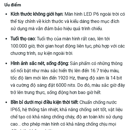
Ưu điểm
Kích thước không giới hạn:
Màn hình LED P6 ngoài trời có
thể tùy chỉnh về kích thước và kiểu dáng theo mục đích
sử dụng mà vẫn đảm bảo hiệu quả trình chiếu.
Tuổi thọ cao:
Tuổi thọ của màn hình rất cao, lên tới
100.000 giờ, thời gian hoạt động liên tục, phù hợp với các
chương trình, sự kiện ngoài trời.
Hình ảnh sắc nét, sống động:
Sản phẩm có những thông
số nổi bật như màu sắc hiển thị lên đến 16.7 triệu màu,
tốc độ làm mới lên đến 1920 Hz, thang độ xám là 14 bit
và cường độ sáng đặt 6000 nits. Do đó, màu sắc giờ đây
trở lên trung thực, sống động hơn bao giờ hết.
Bền bỉ dưới mọi điều kiện thời tiết:
Chuẩn chống nước
IP65, hệ thống tản nhiệt, khả năng chống sét tốt, vật liệu
chế tạo có khả năng chống cháy, độ an toàn khi sử dụng
cao… cho phép màn hình có khả năng chống chịu mọi