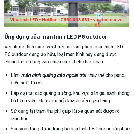
Ứng dụng của màn hình LED P6 outdoor
Với những tính năng vượt trội mà sản phẩm màn hình LED
P6 outdoor đang sở hữu, loại màn hình này đang được
chúng ta sử dụng vào nhiều mục đích khác nhau:
Làm
màn hình quảng cáo ngoài trời
thay thế cho pano,
biểu ngữ, tờ rơi…
Lắp đặt tại các quảng trường, khu vực sân ga, sảnh thông
tin bệnh viện. Hoặc nơi tiếp khách của ngân hàng.
Sử dụng tại trạm thu phí giúp lái xe quan sát được rõ
ràng hơn.
Sân vận động được trang bị màn hình LED ngoài trời phục