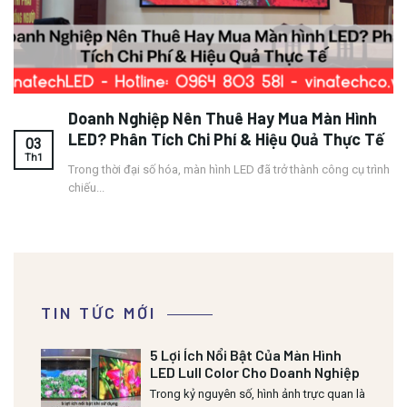
Doanh Nghiệp Nên Thuê Hay Mua Màn Hình
LED? Phân Tích Chi Phí & Hiệu Quả Thực Tế
03
Th1
Trong thời đại số hóa, màn hình LED đã trở thành công cụ trình
chiếu...
TIN TỨC MỚI
5 Lợi Ích Nổi Bật Của Màn Hình
LED Lull Color Cho Doanh Nghiệp
Trong kỷ nguyên số, hình ảnh trực quan là