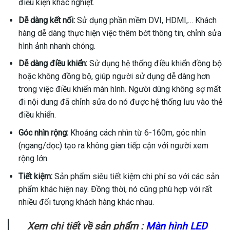
điều kiện khắc nghiệt.
Dễ dàng kết nối:
Sử dụng phần mềm DVI, HDMI,… Khách
hàng dễ dàng thực hiện việc thêm bớt thông tin, chỉnh sửa
hình ảnh nhanh chóng.
Dễ dàng điều khiển:
Sử dụng hệ thống điều khiển đồng bộ
hoặc không đồng bộ, giúp người sử dụng dễ dàng hơn
trong việc điều khiển màn hình. Người dùng không sợ mất
đi nội dung đã chỉnh sửa do nó được hệ thống lưu vào thẻ
điều khiển.
Góc nhìn rộng:
Khoảng cách nhìn từ 6-160m, góc nhìn
(ngang/dọc) tạo ra không gian tiếp cận với người xem
rộng lớn.
Tiết kiệm:
Sản phẩm siêu tiết kiệm chi phí so với các sản
phẩm khác hiện nay. Đồng thời, nó cũng phù hợp với rất
nhiều đối tượng khách hàng khác nhau.
Xem chi tiết về sản phẩm :
Màn hình LED