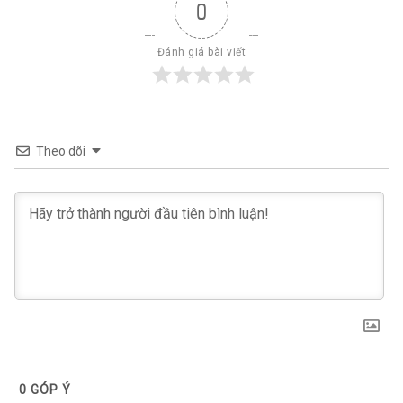
0
Đánh giá bài viết
Theo dõi
0
GÓP Ý