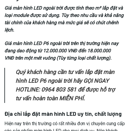
Giá màn hình LED ngoài trời được tính theo m² lắp đặt và
loại module được sử dụng. Tùy theo nhu cầu và khả năng
tài chính của khách hàng mà mức giá sẽ có chút chênh
lệch.
Giá màn hình LED P6 ngoài trời trên thị trường hiện nay
đang dao động từ 12.000.000 VNĐ đến 18.000.000
VNĐ trên một mét vuông (Tùy từng loại chất lượng).
Quý khách hàng cần tư vấn lắp đặt màn
hình LED P6 ngoài trời hãy GỌI NGAY
HOTLINE: 0964 803 581 để được hỗ trợ
tư vấn hoàn toàn MIỄN PHÍ.
Địa chỉ lắp đặt màn hình LED uy tín, chất lượng
Hiện nay trên thị trường có rất nhiều đơn vị chuyên cung cấp
các sản phẩm màn hình LED cho mọi dịch vụ. Nên khách