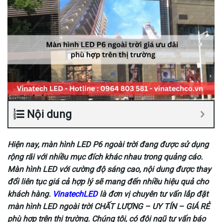
Nội dung
Hiện nay, màn hình LED P6 ngoài trời đang được sử dụng
rộng rãi với nhiều mục đích khác nhau trong quảng cáo.
Màn hình LED với cường độ sáng cao, nội dung được thay
đổi liên tục giá cả hợp lý sẽ mang đến nhiều hiệu quả cho
khách hàng.
VinatechLED
là đơn vị chuyên tư vấn lắp đặt
màn hình LED ngoài trời CHẤT LƯỢNG – UY TÍN – GIÁ RẺ
phù hợp trên thị trường. Chúng tôi, có đội ngũ tư vấn báo