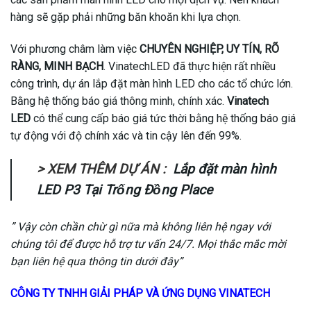
hàng sẽ gặp phải những băn khoăn khi lựa chọn.
Với phương châm làm việc
CHUYÊN NGHIỆP, UY TÍN, RÕ
RÀNG, MINH BẠCH
. VinatechLED đã thực hiện rất nhiều
công trình, dự án lắp đặt màn hình LED cho các tổ chức lớn.
Bằng hệ thống báo giá thông minh, chính xác.
Vinatech
LED
có thể cung cấp báo giá tức thời bằng hệ thống báo giá
tự động với độ chính xác và tin cậy lên đến 99%.
> XEM THÊM DỰ ÁN :
Lắp đặt màn hình
LED P3 Tại Trống Đồng Place
” Vậy còn chần chừ gì nữa mà không liên hệ ngay với
chúng tôi để được hỗ trợ tư vấn 24/7. Mọi thắc mắc mời
bạn liên hệ qua thông tin dưới đây”
CÔNG TY TNHH GIẢI PHÁP VÀ ỨNG DỤNG VINATECH