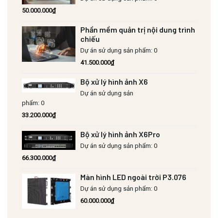
50.000.000
₫
Phần mềm quản trị nội dung trình
chiếu
Dự án sử dụng sản phẩm: 0
41.500.000
₫
Bộ xử lý hình ảnh X6
Dự án sử dụng sản
phẩm: 0
33.200.000
₫
Bộ xử lý hình ảnh X6Pro
Dự án sử dụng sản phẩm: 0
66.300.000
₫
Màn hình LED ngoài trời P3.076
Dự án sử dụng sản phẩm: 0
60.000.000
₫