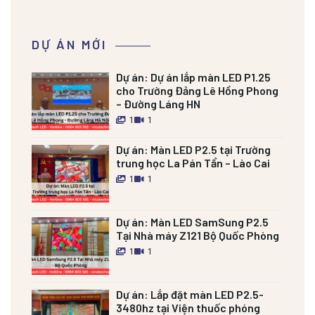
DỰ ÁN MỚI
Dự án:
Dự án lắp màn LED P1.25
cho Trường Đảng Lê Hồng Phong
– Đường Láng HN
1
1
Dự án:
Màn LED P2.5 tại Trường
trung học La Pán Tẩn – Lào Cai
1
1
Dự án:
Màn LED SamSung P2.5
Tại Nhà máy Z121 Bộ Quốc Phòng
1
1
Dự án:
Lắp đặt màn LED P2.5-
3480hz tại Viện thuốc phóng