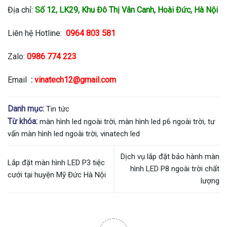
Địa chỉ:
Số 12, LK29, Khu Đô Thị Vân Canh, Hoài Đức, Hà Nội
Liên hệ Hotline:
0964 803 581
Zalo:
0986 774 223
Email
:
vinatech12@gmail.com
Danh mục:
Tin tức
Từ khóa:
màn hình led ngoài trời
,
màn hình led p6 ngoài trời
,
tư
vấn màn hình led ngoài trời
,
vinatech led
Dịch vụ lắp đặt bảo hành màn
Lắp đặt màn hình LED P3 tiệc
hình LED P8 ngoài trời chất
cưới tại huyện Mỹ Đức Hà Nội
lượng