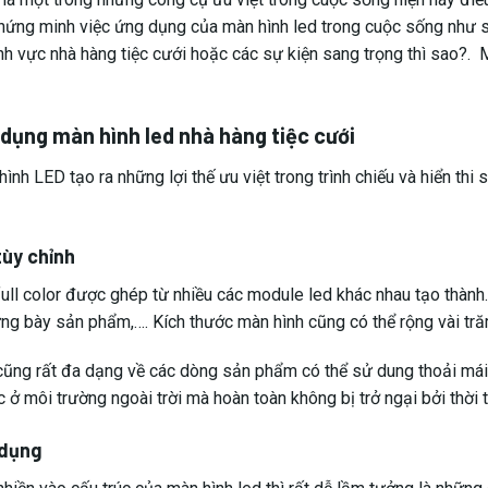
ứng minh việc ứng dụng của màn hình led trong cuộc sống như s
nh vực nhà hàng tiệc cưới hoặc các sự kiện sang trọng thì sao?. M
 dụng màn hình led nhà hàng tiệc cưới
nh LED tạo ra những lợi thế ưu việt trong trình chiếu và hiển thi
tùy chỉnh
full color được ghép từ nhiều các module led khác nhau tạo thành
rưng bày sản phẩm,…. Kích thước màn hình cũng có thể rộng vài tr
cũng rất đa dạng về các dòng sản phẩm có thể sử dung thoải mái ở
 ở môi trường ngoài trời mà hoàn toàn không bị trở ngại bởi thời ti
 dụng