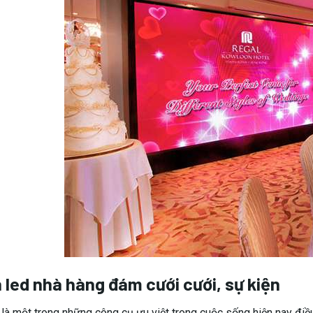
 led nhà hàng đám cưới cưới, sự kiện
là một trong những công cụ ưu việt trong cuộc sống hiện nay điều