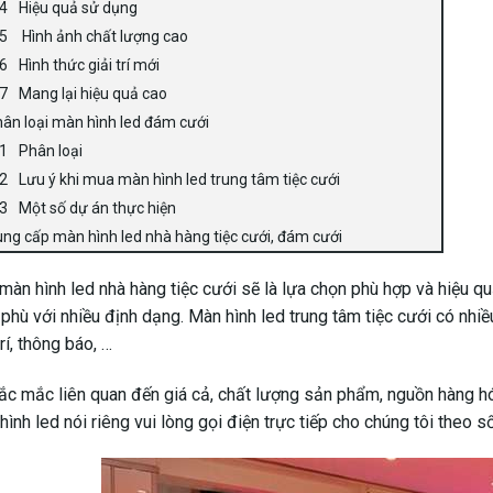
Hiệu quả sử dụng
Hình ảnh chất lượng cao
Hình thức giải trí mới
Mang lại hiệu quả cao
ân loại màn hình led đám cưới
Phân loại
Lưu ý khi mua màn hình led trung tâm tiệc cưới
Một số dự án thực hiện
ng cấp màn hình led nhà hàng tiệc cưới, đám cưới
màn hình led nhà hàng tiệc cưới sẽ là lựa chọn phù hợp và hiệu qu
 phù với nhiều định dạng. Màn hình led trung tâm tiệc cưới có nh
rí, thông báo, …
ắc mắc liên quan đến giá cả, chất lượng sản phẩm, nguồn hàng hóa,
hình led nói riêng vui lòng gọi điện trực tiếp cho chúng tôi theo số