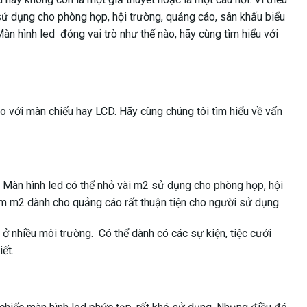
ử dụng cho phòng họp, hội trường, quảng cáo, sân khấu biểu
àn hình led đóng vai trò như thế nào, hãy cùng tìm hiểu với
 so với màn chiếu hay LCD. Hãy cùng chúng tôi tìm hiểu về vấn
. Màn hình led có thể nhỏ vài m2 sử dụng cho phòng họp, hội
ăm m2 dành cho quảng cáo rất thuận tiện cho người sử dụng.
 nhiều môi trường. Có thể dành có các sự kiện, tiệc cưới
ết.