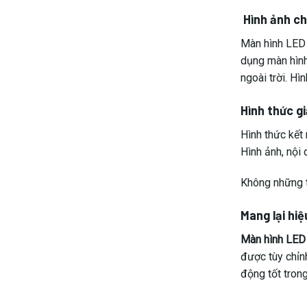
Hình ảnh ch
Màn hình LED 
dụng màn hình
ngoài trời. H
Hình thức gi
Hình thức kết
Hình ảnh, nội 
Không những t
Mang lại hi
Màn hình LED 
được tùy chỉnh
động tốt trong