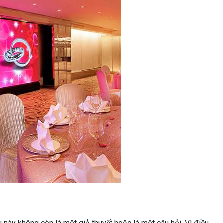
 này không còn là một giả thuyết hoặc là một câu hỏi. Vì điều