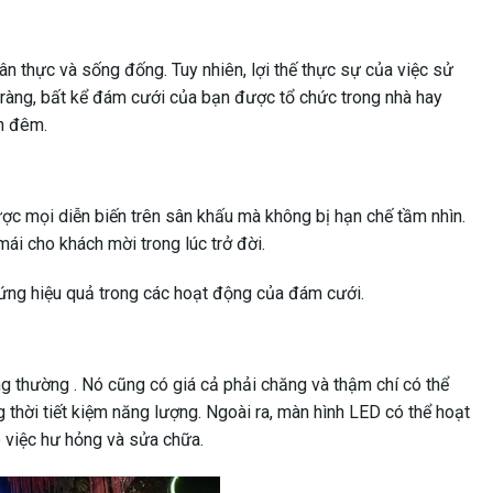
n thực và sống đống. Tuy nhiên, lợi thế thực sự của việc sử
 ràng, bất kể đám cưới của bạn được tổ chức trong nhà hay
ẫn đêm.
ược mọi diễn biến trên sân khấu mà không bị hạn chế tầm nhìn.
mái cho khách mời trong lúc trở đời.
u ứng hiệu quả trong các hoạt động của đám cưới.
ng thường . Nó cũng có giá cả phải chăng và thậm chí có thể
g thời tiết kiệm năng lượng. Ngoài ra, màn hình LED có thể hoạt
ho việc hư hỏng và sửa chữa.