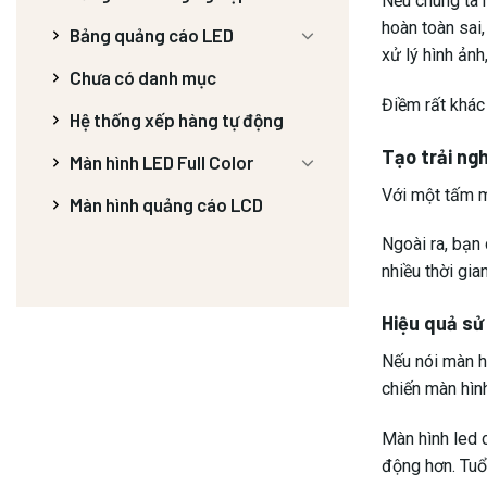
Nếu chúng ta 
hoàn toàn sai
Bảng quảng cáo LED
xử lý hình ảnh
Chưa có danh mục
Điềm rất khác
Hệ thống xếp hàng tự động
Tạo trải ng
Màn hình LED Full Color
Với một tấm mà
Màn hình quảng cáo LCD
Ngoài ra, bạn
nhiều thời gia
Hiệu quả sử
Nếu nói màn h
chiến màn hìn
Màn hình led 
động hơn. Tuổ