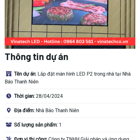
Thông tin dự án
Tên dự án:
Lắp đặt màn hình LED P2 trong nhà tại Nhà
Báo Thanh Niên
Thời gian:
28/04/2024
Địa điểm:
Nhà Báo Thanh Niên
Số lượng sản phẩm:
1
Đơn vị thi công:
Công ty TNHH Giải pháp và ứng dụng