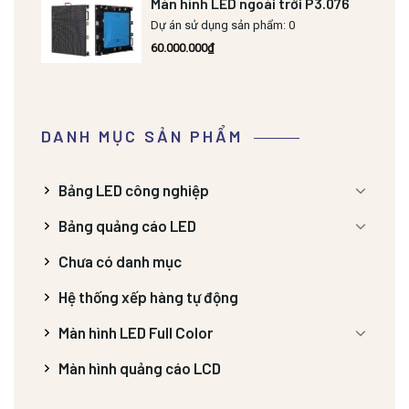
Màn hình LED ngoài trời P3.076
Dự án sử dụng sản phẩm: 0
60.000.000
₫
DANH MỤC SẢN PHẨM
Bảng LED công nghiệp
Bảng quảng cáo LED
Chưa có danh mục
Hệ thống xếp hàng tự động
Màn hình LED Full Color
Màn hình quảng cáo LCD