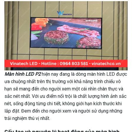
Màn hình LED P2
hiện nay đang là dòng màn hình LED được
ưa chuộng nhất trên thị trường với khả năng trình chiếu vô
hạn sẽ mang đến cho người xem một cái nhìn chân thực và
sắc nét nhất. Với ưu điểm nổi trội là chất lượng hình ảnh sắc
nét, sống động từng chi tiết, không giới hạn kích thước khi
lắp đặt. Đem đến cho người xem và người sử dụng những
trải nghiệm thú vị nhất.
Cấu tạo và nguyên lý hoạt động của màn hình