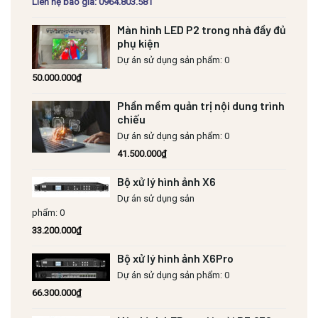
Liên hệ báo giá: 0964.803.581
Màn hình LED P2 trong nhà đầy đủ
phụ kiện
Dự án sử dụng sản phẩm: 0
50.000.000
₫
Phần mềm quản trị nội dung trình
chiếu
Dự án sử dụng sản phẩm: 0
41.500.000
₫
Bộ xử lý hình ảnh X6
Dự án sử dụng sản
phẩm: 0
33.200.000
₫
Bộ xử lý hình ảnh X6Pro
Dự án sử dụng sản phẩm: 0
66.300.000
₫