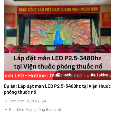
1 ảnh
1 video
Dự án:
Lắp đặt màn LED P2.5-3480hz tại Viện thuốc
phóng thuốc nổ
Thời gian: 16/07/2024
Địa điểm: Viện phòng thuốc nổ