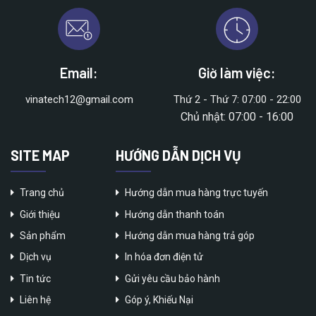
Email:
Giờ làm việc:
vinatech12@gmail.com
Thứ 2 - Thứ 7: 07:00 - 22:00
Chủ nhật: 07:00 - 16:00
SITE MAP
HƯỚNG DẪN DỊCH VỤ
Trang chủ
Hướng dẫn mua hàng trực tuyến
Giới thiệu
Hướng dẫn thanh toán
Sản phẩm
Hướng dẫn mua hàng trả góp
Dịch vụ
In hóa đơn điện tử
Tin tức
Gửi yêu cầu bảo hành
Liên hệ
Góp ý, Khiếu Nại