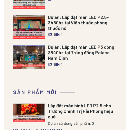
Dự án:
Lắp đặt màn LED P2.5-
3480hz tại Viện thuốc phóng
thuốc nổ
1
1
Dự án:
Lắp đặt màn LED P3 cong
3840hz tại Trống đồng Palace
Nam Định
1
1
SẢN PHẨM MỚI
Lắp đặt màn hình LED P2.5 cho
Trường Chính Trị Hải Phòng hiệu
quả
Dự án sử dụng sản phẩm: 0