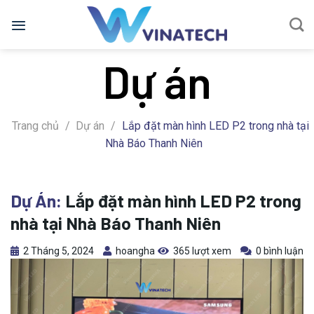
Bỏ
qua
nội
Dự án
dung
Trang chủ
/
Dự án
/
Lắp đặt màn hình LED P2 trong nhà tại
Nhà Báo Thanh Niên
Dự Án:
Lắp đặt màn hình LED P2 trong
nhà tại Nhà Báo Thanh Niên
2 Tháng 5, 2024
hoangha
365 lượt xem
0 bình luận