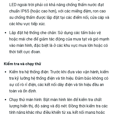
LED ngoài trời phải có khả năng chống thấm nước đạt
chuẩn IP65 (hoặc cao hơn), với các miếng đệm, ron cao
su chống thấm được lắp đặt tại các điểm nối, cửa cáp và
các khu vực tiếp xúc.
Lắp đặt hệ thống che chắn: Sử dụng các tấm bảo vệ
hoặc mái che để giảm tác động của mưa tạt và gió mạnh
vào màn hình, đặc biệt là ở các khu vực mưa lớn hoặc có
thời tiết cực đoan.
Kiểm tra và chạy thử
Kiểm tra hệ thống điện: Trước khi đưa vào vận hành, kiểm
tra kỹ lưỡng hệ thống điện và tín hiệu. Đảm bảo không có
sự cố rò rỉ điện, các kết nối dây điện và tín hiệu đều an
toàn và ổn định.
Chạy thử màn hình: Bật màn hình lên để kiểm tra chất
lượng hiển thị, độ sáng và độ nét. Đồng thời kiểm tra các
tính năng khác như điều khiển từ xa, kết nối mạng hoặc