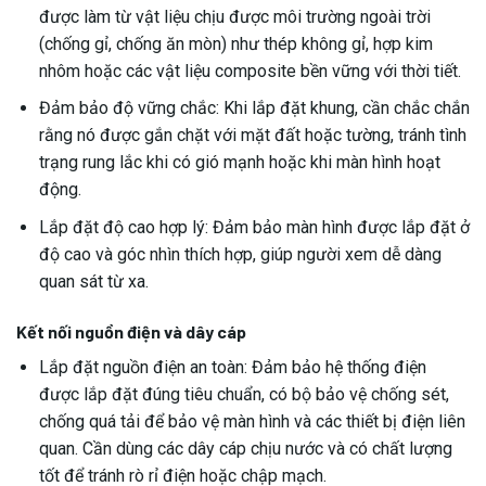
được làm từ vật liệu chịu được môi trường ngoài trời
(chống gỉ, chống ăn mòn) như thép không gỉ, hợp kim
nhôm hoặc các vật liệu composite bền vững với thời tiết.
Đảm bảo độ vững chắc: Khi lắp đặt khung, cần chắc chắn
rằng nó được gắn chặt với mặt đất hoặc tường, tránh tình
trạng rung lắc khi có gió mạnh hoặc khi màn hình hoạt
động.
Lắp đặt độ cao hợp lý: Đảm bảo màn hình được lắp đặt ở
độ cao và góc nhìn thích hợp, giúp người xem dễ dàng
quan sát từ xa.
Kết nối nguồn điện và dây cáp
Lắp đặt nguồn điện an toàn: Đảm bảo hệ thống điện
được lắp đặt đúng tiêu chuẩn, có bộ bảo vệ chống sét,
chống quá tải để bảo vệ màn hình và các thiết bị điện liên
quan. Cần dùng các dây cáp chịu nước và có chất lượng
tốt để tránh rò rỉ điện hoặc chập mạch.