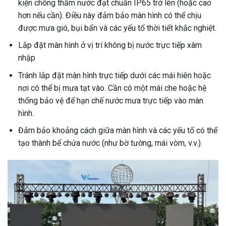
kiện chống thấm nước đạt chuẩn IP65 trở lên (hoặc cao
hơn nếu cần). Điều này đảm bảo màn hình có thể chịu
được mưa gió, bụi bẩn và các yếu tố thời tiết khắc nghiệt.
Lắp đặt màn hình ở vị trí không bị nước trực tiếp xâm
nhập
Tránh lắp đặt màn hình trực tiếp dưới các mái hiên hoặc
nơi có thể bị mưa tạt vào. Cần có một mái che hoặc hệ
thống bảo vệ để hạn chế nước mưa trực tiếp vào màn
hình.
Đảm bảo khoảng cách giữa màn hình và các yếu tố có thể
tạo thành bể chứa nước (như bờ tường, mái vòm, v.v.).