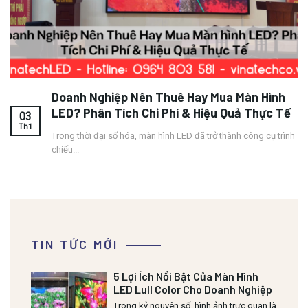
Doanh Nghiệp Nên Thuê Hay Mua Màn Hình
LED? Phân Tích Chi Phí & Hiệu Quả Thực Tế
03
Th1
Trong thời đại số hóa, màn hình LED đã trở thành công cụ trình
chiếu...
TIN TỨC MỚI
5 Lợi Ích Nổi Bật Của Màn Hình
LED Lull Color Cho Doanh Nghiệp
Trong kỷ nguyên số, hình ảnh trực quan là