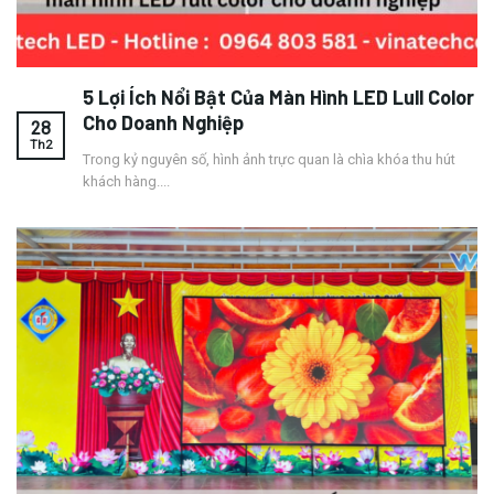
5 Lợi Ích Nổi Bật Của Màn Hình LED Lull Color
Cho Doanh Nghiệp
28
Th2
Trong kỷ nguyên số, hình ảnh trực quan là chìa khóa thu hút
khách hàng....