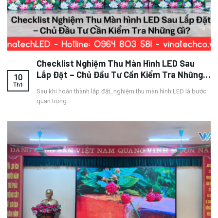
Checklist Nghiệm Thu Màn Hình LED Sau
Lắp Đặt – Chủ Đầu Tư Cần Kiểm Tra Những
10
Gì?
Th1
Sau khi hoàn thành lắp đặt, nghiệm thu màn hình LED là bước
quan trọng...