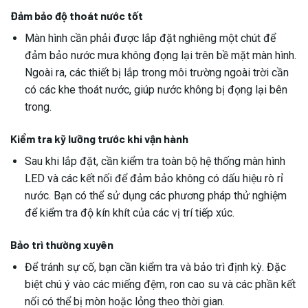
Đảm bảo độ thoát nước tốt
Màn hình cần phải được lắp đặt nghiêng một chút để
đảm bảo nước mưa không đọng lại trên bề mặt màn hình.
Ngoài ra, các thiết bị lắp trong môi trường ngoài trời cần
có các khe thoát nước, giúp nước không bị đọng lại bên
trong.
Kiểm tra kỹ lưỡng trước khi vận hành
Sau khi lắp đặt, cần kiểm tra toàn bộ hệ thống màn hình
LED và các kết nối để đảm bảo không có dấu hiệu rò rỉ
nước. Bạn có thể sử dụng các phương pháp thử nghiệm
để kiểm tra độ kín khít của các vị trí tiếp xúc.
Bảo trì thường xuyên
Để tránh sự cố, bạn cần kiểm tra và bảo trì định kỳ. Đặc
biệt chú ý vào các miếng đệm, ron cao su và các phần kết
nối có thể bị mòn hoặc lỏng theo thời gian.