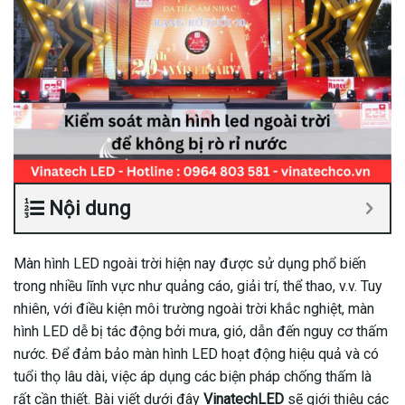
Nội dung
Màn hình LED ngoài trời hiện nay được sử dụng phổ biến
trong nhiều lĩnh vực như quảng cáo, giải trí, thể thao, v.v. Tuy
nhiên, với điều kiện môi trường ngoài trời khắc nghiệt, màn
hình LED dễ bị tác động bởi mưa, gió, dẫn đến nguy cơ thấm
nước. Để đảm bảo màn hình LED hoạt động hiệu quả và có
tuổi thọ lâu dài, việc áp dụng các biện pháp chống thấm là
rất cần thiết. Bài viết dưới đây
VinatechLED
sẽ giới thiệu các