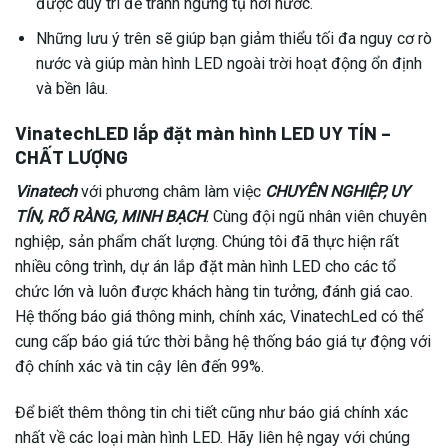
được duy trì để tránh ngưng tụ hơi nước.
Những lưu ý trên sẽ giúp bạn giảm thiểu tối đa nguy cơ rò
nước và giúp màn hình LED ngoài trời hoạt động ổn định
và bền lâu.
VinatechLED lắp đặt màn hình LED UY TÍN –
CHẤT LƯỢNG
Vinatech
với phương châm làm việc
CHUYÊN NGHIỆP, UY
TÍN, RÕ RÀNG, MINH BẠCH
. Cùng đội ngũ nhân viên chuyên
nghiệp, sản phẩm chất lượng. Chúng tôi đã thực hiện rất
nhiều công trình, dự án lắp đặt màn hình LED cho các tổ
chức lớn và luôn được khách hàng tin tưởng, đánh giá cao.
Hệ thống báo giá thông minh, chính xác, VinatechLed có thể
cung cấp báo giá tức thời bằng hệ thống báo giá tự động với
độ chính xác và tin cậy lên đến 99%.
Để biết thêm thông tin chi tiết cũng như báo giá chính xác
nhất về các loại màn hình LED. Hãy liên hệ ngay với chúng