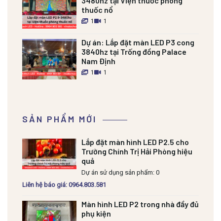
3480hz tại Viện thuốc phóng
thuốc nổ
1
1
Dự án:
Lắp đặt màn LED P3 cong
3840hz tại Trống đồng Palace
Nam Định
1
1
SẢN PHẨM MỚI
Lắp đặt màn hình LED P2.5 cho
Trường Chính Trị Hải Phòng hiệu
quả
Dự án sử dụng sản phẩm: 0
Liên hệ báo giá: 0964.803.581
Màn hình LED P2 trong nhà đầy đủ
phụ kiện