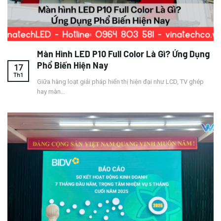
Màn Hình LED P10 Full Color Là Gì? Ứng Dụng
Phổ Biến Hiện Nay
17
Th1
Giữa hàng loạt giải pháp hiển thị hiện đại như LCD, TV ghép
hay màn...