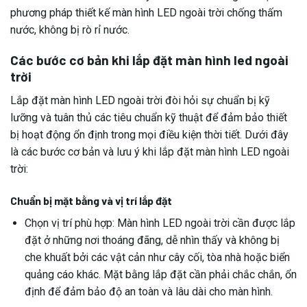
phương pháp thiết kế màn hình LED ngoài trời chống thấm
nước, không bị rò rỉ nước.
Các bước cơ bản khi lắp đặt màn hình led ngoài
trời
Lắp đặt màn hình LED ngoài trời đòi hỏi sự chuẩn bị kỹ
lưỡng và tuân thủ các tiêu chuẩn kỹ thuật để đảm bảo thiết
bị hoạt động ổn định trong mọi điều kiện thời tiết. Dưới đây
là các bước cơ bản và lưu ý khi lắp đặt màn hình LED ngoài
trời:
Chuẩn bị mặt bằng và vị trí lắp đặt
Chọn vị trí phù hợp: Màn hình LED ngoài trời cần được lắp
đặt ở những nơi thoáng đãng, dễ nhìn thấy và không bị
che khuất bởi các vật cản như cây cối, tòa nhà hoặc biển
quảng cáo khác. Mặt bằng lắp đặt cần phải chắc chắn, ổn
định để đảm bảo độ an toàn và lâu dài cho màn hình.