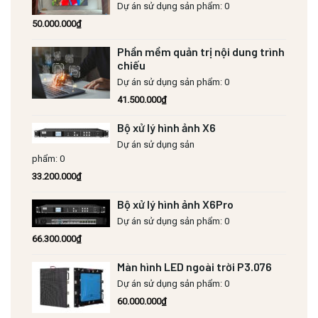
Dự án sử dụng sản phẩm: 0
50.000.000
₫
Phần mềm quản trị nội dung trình
chiếu
Dự án sử dụng sản phẩm: 0
41.500.000
₫
Bộ xử lý hình ảnh X6
Dự án sử dụng sản
phẩm: 0
33.200.000
₫
Bộ xử lý hình ảnh X6Pro
Dự án sử dụng sản phẩm: 0
66.300.000
₫
Màn hình LED ngoài trời P3.076
Dự án sử dụng sản phẩm: 0
60.000.000
₫