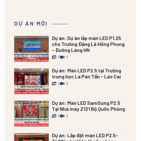
DỰ ÁN MỚI
Dự án:
Dự án lắp màn LED P1.25
cho Trường Đảng Lê Hồng Phong
– Đường Láng HN
1
1
Dự án:
Màn LED P2.5 tại Trường
trung học La Pán Tẩn – Lào Cai
1
1
Dự án:
Màn LED SamSung P2.5
Tại Nhà máy Z121 Bộ Quốc Phòng
1
1
Dự án:
Lắp đặt màn LED P2.5-