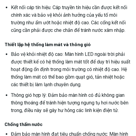
Kết nối cáp tín hiệu: Cáp truyền tín hiệu cần được kết nối
chính xác và bảo vệ khỏi ảnh hưởng của yếu tố môi
trường như ẩm ướt hoặc nhiệt độ cao. Các cổng kết nối
cũng cần phải được che chắn để tránh nước xâm nhập.
Thiết lập hệ thống làm mát và thông gió
Bảo vệ khỏi nhiệt độ cao: Màn hình LED ngoài trời phải
được thiết kế có hệ thống làm mát tốt để duy trì hiệu suất
hoạt động ổn định trong môi trường có nhiệt độ cao. Hệ
thống làm mát có thể bao gồm quạt gió, tản nhiệt hoặc
các thiết bị làm lạnh chuyên dụng.
Thông gió hợp lý: Đảm bảo màn hình có đủ không gian
thông thoáng để tránh hiện tượng ngưng tụ hơi nước bên
trong, điều này sẽ gây hư hỏng các linh kiện điện tử.
Chống thấm nước
Đảm bảo màn hình đạt tiêu chuẩn chống nước: Màn hình