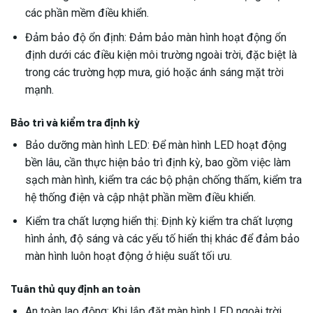
các phần mềm điều khiển.
Đảm bảo độ ổn định: Đảm bảo màn hình hoạt động ổn
định dưới các điều kiện môi trường ngoài trời, đặc biệt là
trong các trường hợp mưa, gió hoặc ánh sáng mặt trời
mạnh.
Bảo trì và kiểm tra định kỳ
Bảo dưỡng màn hình LED: Để màn hình LED hoạt động
bền lâu, cần thực hiện bảo trì định kỳ, bao gồm việc làm
sạch màn hình, kiểm tra các bộ phận chống thấm, kiểm tra
hệ thống điện và cập nhật phần mềm điều khiển.
Kiểm tra chất lượng hiển thị: Định kỳ kiểm tra chất lượng
hình ảnh, độ sáng và các yếu tố hiển thị khác để đảm bảo
màn hình luôn hoạt động ở hiệu suất tối ưu.
Tuân thủ quy định an toàn
An toàn lao động: Khi lắp đặt màn hình LED ngoài trời,