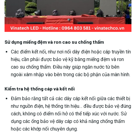
Sử dụng miếng đệm và ron cao su chống thấm
Các điểm kết nối, như nơi nối dây điện hoặc cáp truyền tín
hiệu, cần phải được bảo vệ kỹ bằng miếng đệm và ron
cao su chống thấm. Điều này giúp ngăn nước từ bên
ngoài xâm nhập vào bên trong các bộ phận của màn hình.
Kiểm tra hệ thống cáp và kết nối
Đảm bảo rằng tất cả các dây cáp kết nối giữa các thiết bị
như nguồn điện, hệ thống tín hiệu… đều được bảo vệ đúng
cách, không có điểm nối hở có thể tiếp xúc với nước. Sử
dụng các ống bảo vệ dây cáp có khả năng chống thấm
hoặc các khớp nối chuyên dụng.