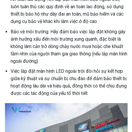
luôn tuân thủ các quy định về an toàn lao động, sử dụng
thiết bị bảo hộ như dây đai an toàn, mũ bảo hiểm và các
dụng cụ bảo vệ khác khi làm việc ở độ cao.
Bảo vệ môi trường: Hãy đảm bảo việc lắp đặt không gây
ảnh hưởng xấu đến môi trường xung quanh, đặc biệt là
không làm cản trở dòng chảy nước mưa hoặc che khuất
tầm nhìn của người tham gia giao thông (nếu lắp màn hình
ngoài đường).
Việc lắp đặt màn hình LED ngoài trời đòi hỏi sự kết hợp
giữa kỹ thuật và sự chuẩn bị chu đáo để đảm bảo thiết bị
hoạt động lâu dài và hiệu quả, đồng thời có thể chịu đựng
được các tác động của yếu tố thời tiết.