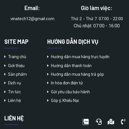
Email:
Giờ làm việc:
vinatech12@gmail.com
Thứ 2 - Thứ 7: 07:00 - 22:00
Chủ nhật: 07:00 - 16:00
SITE MAP
HƯỚNG DẪN DỊCH VỤ
Trang chủ
Hướng dẫn mua hàng trực tuyến
Giới thiệu
Hướng dẫn thanh toán
Sản phẩm
Hướng dẫn mua hàng trả góp
Dịch vụ
In hóa đơn điện tử
Tin tức
Gửi yêu cầu bảo hành
Liên hệ
Góp ý, Khiếu Nại
LIÊN HỆ