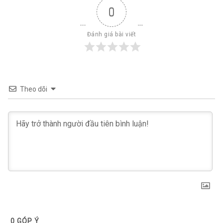
0
Đánh giá bài viết
Theo dõi
0
GÓP Ý