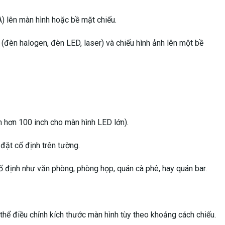
 thể điều chỉnh kích thước màn hình tùy theo khoảng cách chiếu.
ngoài trời (màn hình chiếu ngoài trời).
hoảng cách chiếu.
 nào?