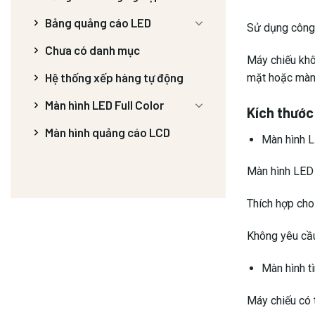
Máy chiếu có t
Bảng quảng cáo LED
Thích hợp cho 
Chưa có danh mục
Cần có một bề
Hệ thống xếp hàng tự động
>>> Xem thê
Màn hình LED Full Color
Màn hình quảng cáo LCD