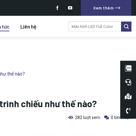
Xem thêm
Tìm
n tức
Liên hệ
kiếm:
như thế nào?
trình chiếu như thế nào?
282 lượt xem
0 bình luận