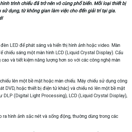
nh trình chiếu đã trở nên vô cùng phổ biến. Mỗi loại thiết bị
ử dụng, từ không gian làm việc cho đến giải trí tại gia.
é!
 đèn LED để phát sáng và hiển thị hình ảnh hoặc video. Màn
ể chiếu sáng một màn hình LCD (Liquid Crystal Display). Cấu
 cao và tiết kiệm năng lượng hơn so với các công nghệ màn
áy chiếu lên một bề mặt hoặc màn chiếu. Máy chiếu sử dụng công
át DVD, hoặc thiết bị điện tử khác) và chiếu nó lên một bề mặt
 DLP (Digital Light Processing), LCD (Liquid Crystal Display),
ạo ra hình ảnh sắc nét và sống động, thường dùng trong các