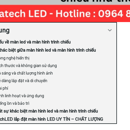
ung
ểu về màn led và màn hình trình chiếu
hác biệt giữa màn hình led và màn hình trình chiếu
ng nghệ hiển thị
ch thước và không gian sử dụng
 sáng và chất lượng hình ảnh
 dàng lắp đặt và di chuyển
i phí
nh linh hoạt và ứng dụng
ếng ồn và bảo trì
t sự khác biệt màn hình led và màn hình trình chiếu
echLED lắp đặt màn hình LED UY TÍN – CHẤT LƯỢNG