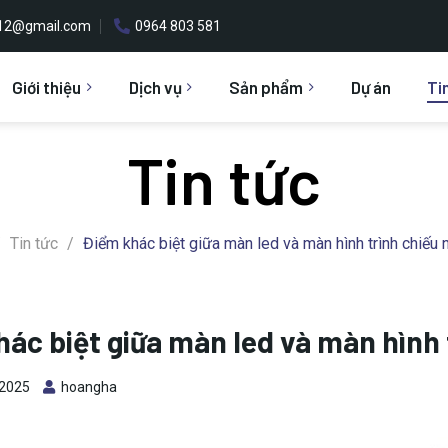
h12@gmail.com
0964 803 581
Giới thiệu
Dịch vụ
Sản phẩm
Dự án
Ti
Tin tức
/
Tin tức
/
Điểm khác biệt giữa màn led và màn hình trình chiếu 
ác biệt giữa màn led và màn hình 
 2025
hoangha