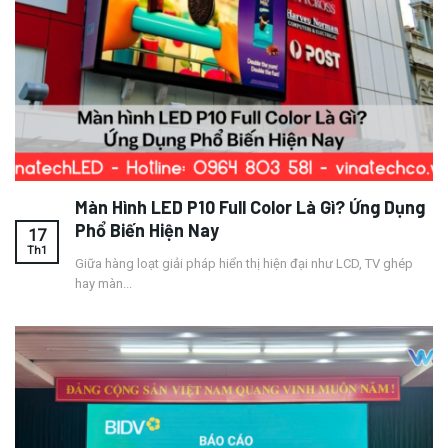
Màn Hình LED P10 Full Color Là Gì? Ứng Dụng
Phổ Biến Hiện Nay
17
Th1
Giữa hàng loạt giải pháp hiển thị hiện đại như LCD, TV ghép
hay màn...