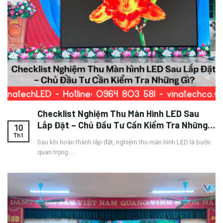
Checklist Nghiệm Thu Màn Hình LED Sau
Lắp Đặt – Chủ Đầu Tư Cần Kiểm Tra Những
10
Gì?
Th1
Sau khi hoàn thành lắp đặt, nghiệm thu màn hình LED là bước
quan trọng...