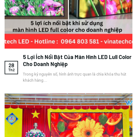
5 Lợi Ích Nổi Bật Của Màn Hình LED Lull Color
Cho Doanh Nghiệp
28
Th2
Trong kỷ nguyên số, hình ảnh trực quan là chìa khóa thu hút
khách hàng....