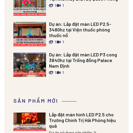
1
1
Dự án:
Lắp đặt màn LED P2.5-
3480hz tại Viện thuốc phóng
thuốc nổ
1
1
Dự án:
Lắp đặt màn LED P3 cong
3840hz tại Trống đồng Palace
Nam Định
1
1
SẢN PHẨM MỚI
Lắp đặt màn hình LED P2.5 cho
Trường Chính Trị Hải Phòng hiệu
quả
Dự án sử dụng sản phẩm: 0