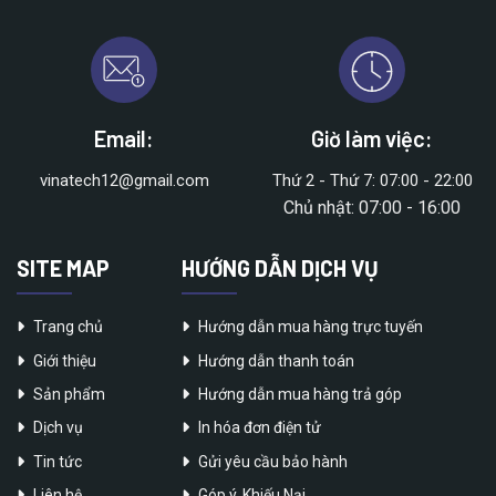
Email:
Giờ làm việc:
vinatech12@gmail.com
Thứ 2 - Thứ 7: 07:00 - 22:00
Chủ nhật: 07:00 - 16:00
SITE MAP
HƯỚNG DẪN DỊCH VỤ
Trang chủ
Hướng dẫn mua hàng trực tuyến
Giới thiệu
Hướng dẫn thanh toán
Sản phẩm
Hướng dẫn mua hàng trả góp
Dịch vụ
In hóa đơn điện tử
Tin tức
Gửi yêu cầu bảo hành
Liên hệ
Góp ý, Khiếu Nại