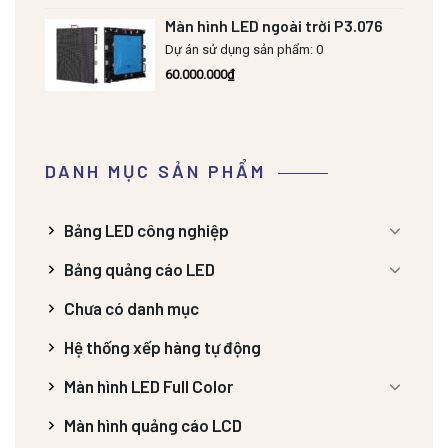
Màn hình LED ngoài trời P3.076
Dự án sử dụng sản phẩm: 0
60.000.000
₫
DANH MỤC SẢN PHẨM
Bảng LED công nghiệp
Bảng quảng cáo LED
Chưa có danh mục
Hệ thống xếp hàng tự động
Màn hình LED Full Color
Màn hình quảng cáo LCD