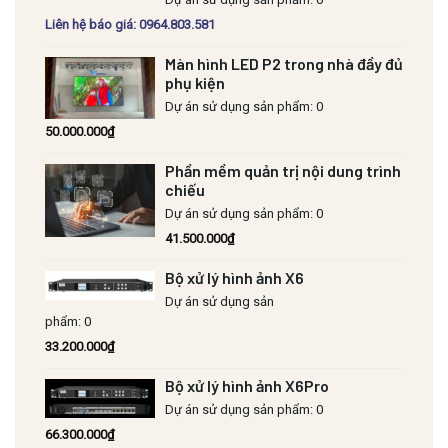
Liên hệ báo giá: 0964.803.581
Màn hình LED P2 trong nhà đầy đủ
phụ kiện
Dự án sử dụng sản phẩm: 0
50.000.000
₫
Phần mềm quản trị nội dung trình
chiếu
Dự án sử dụng sản phẩm: 0
41.500.000
₫
Bộ xử lý hình ảnh X6
Dự án sử dụng sản
phẩm: 0
33.200.000
₫
Bộ xử lý hình ảnh X6Pro
Dự án sử dụng sản phẩm: 0
66.300.000
₫