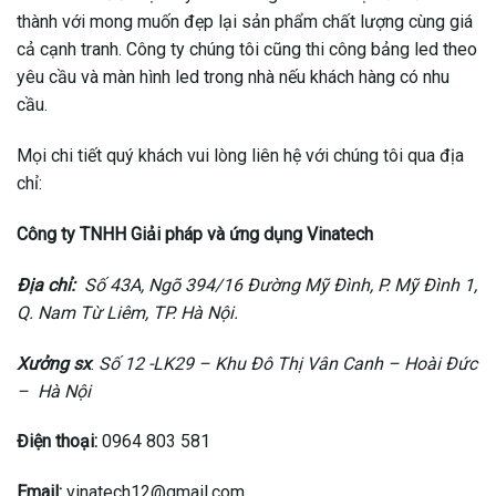
thành với mong muốn đẹp lại sản phẩm chất lượng cùng giá
cả cạnh tranh. Công ty chúng tôi cũng thi công bảng led theo
yêu cầu và màn hình led trong nhà nếu khách hàng có nhu
cầu.
Mọi chi tiết quý khách vui lòng liên hệ với chúng tôi qua địa
chỉ:
Công ty TNHH Giải pháp và ứng dụng Vinatech
Địa chỉ:
Số 43A, Ngõ 394/16 Đường Mỹ Đình, P. Mỹ Đình 1,
Q. Nam Từ Liêm, TP. Hà Nội.
Xưởng sx
:
Số 12 -LK29 – Khu Đô Thị Vân Canh – Hoài Đức
– Hà Nội
Điện thoại:
0964 803 581
Email:
vinatech12@gmail.com