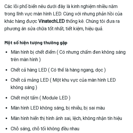
Các lỗi phổ biến nêu dưới đây là kinh nghiệm nhiều năm
trong lĩnh vực màn hình LED. Cùng với nhưng phản hồi của
khác hàng được
VinatechLED
thống kê. Chúng tôi đưa ra
phương án sửa chữa tốt nhất, tiết kiệm, hiệu quả.
Một số hiện tượng thường gặp
Màn hình bị chết điểm ( Có nhưng chấm đen không sáng
trên màn hình )
Chết cả hàng LED ( Có thể là hàng ngang, dọc )
Chết cả mảng LED ( Một khu vực của màn hình LED
không sáng )
Chết một tấm ( Module LED )
Màn hình LED không sáng, bị nhiễu, bị sai màu
Màn hình hiển thị hình ảnh sai, lệch, không nhận tín hiệu
Chỗ sáng, chỗ tối không đều nhau