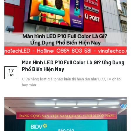
Màn Hình LED P10 Full Color Là Gì? Ứng Dụng
Phổ Biến Hiện Nay
17
Th1
Giữa hàng loạt giải pháp hiển thị hiện đại như LCD, TV ghép
hay màn...