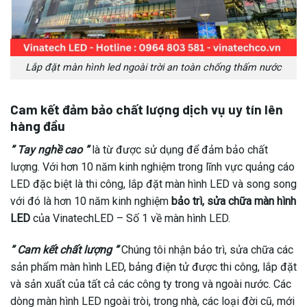
Lắp đặt màn hình led ngoài trời an toàn chống thấm nước
Cam kết đảm bảo chất lượng dịch vụ uy tín lên
hàng đầu
” Tay nghề cao ”
là từ được sử dụng để đảm bảo chất
lượng. Với hơn 10 năm kinh nghiệm trong lĩnh vực quảng cáo
LED đặc biệt là thi công, lắp đặt màn hình LED và song song
với đó là hơn 10 năm kinh nghiệm
bảo trì, sửa chữa màn hình
LED
của VinatechLED – Số 1 về màn hình LED.
” Cam kết chất lượng ”
Chúng tôi nhận bảo trì, sửa chữa các
sản phẩm màn hình LED, bảng điện tử được thi công, lắp đặt
và sản xuất của tất cả các công ty trong và ngoài nước. Các
dòng màn hình LED ngoài tròi, trong nhà, các loại đời cũ, mới