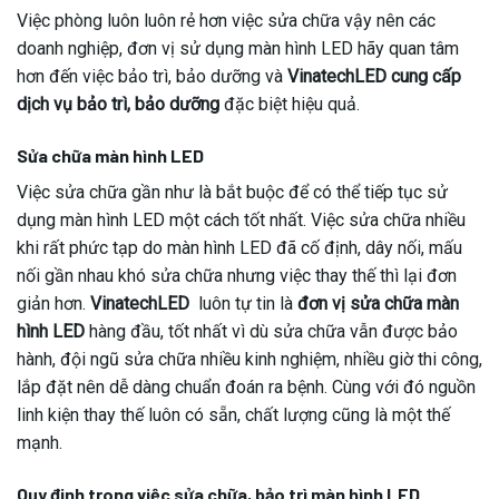
Việc phòng luôn luôn rẻ hơn việc sửa chữa vậy nên các
doanh nghiệp, đơn vị sử dụng màn hình LED hãy quan tâm
hơn đến việc bảo trì, bảo dưỡng và
VinatechLED
cung cấp
dịch vụ bảo trì, bảo dưỡng
đặc biệt hiệu quả.
Sửa chữa màn hình LED
Việc sửa chữa gần như là bắt buộc để có thể tiếp tục sử
dụng màn hình LED một cách tốt nhất. Việc sửa chữa nhiều
khi rất phức tạp do màn hình LED đã cố định, dây nối, mấu
nối gần nhau khó sửa chữa nhưng việc thay thế thì lại đơn
giản hơn.
VinatechLED
luôn tự tin là
đơn vị sửa chữa màn
hình LED
hàng đầu, tốt nhất vì dù sửa chữa vẫn được bảo
hành, đội ngũ sửa chữa nhiều kinh nghiệm, nhiều giờ thi công,
lắp đặt nên dễ dàng chuẩn đoán ra bệnh. Cùng với đó nguồn
linh kiện thay thế luôn có sẵn, chất lượng cũng là một thế
mạnh.
Quy đinh trong việc sửa chữa, bảo trì màn hình LED