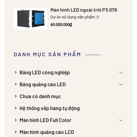
Màn hình LED ngoài trời P3.076
Dự án sử dụng sản phẩm: 0
60.000.000
₫
DANH MỤC SẢN PHẨM
Bảng LED công nghiệp
Bảng quảng cáo LED
Chưa có danh mục
Hệ thống xếp hàng tự động
Màn hình LED Full Color
Màn hình quảng cáo LCD