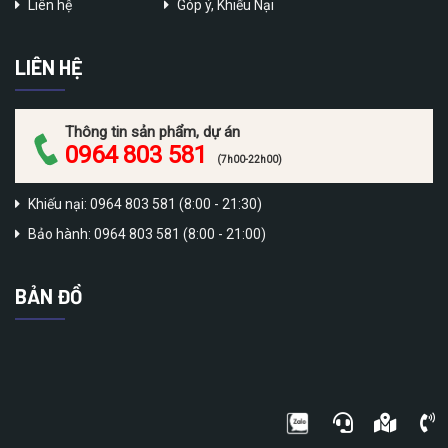
Liên hệ
Góp ý, Khiếu Nại
LIÊN HỆ
Thông tin sản phẩm, dự án
0964 803 581
(7h00-22h00)
Khiếu nại: 0964 803 581 (8:00 - 21:30)
Bảo hành: 0964 803 581 (8:00 - 21:00)
BẢN ĐỒ