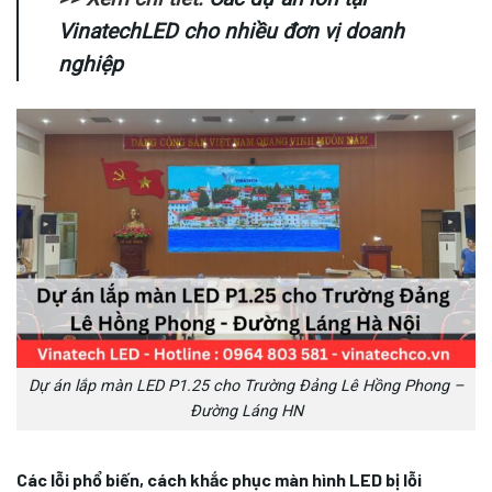
VinatechLED cho nhiều đơn vị doanh
nghiệp
Dự án lắp màn LED P1.25 cho Trường Đảng Lê Hồng Phong –
Đường Láng HN
Các lỗi phổ biến, cách khắc phục màn hình LED bị lỗi