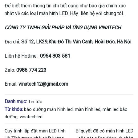
Để biết thêm thông tin chi tiết cũng như báo giá chính xác
nhất về các loại màn hình LED. Hãy liên hệ với chúng tôi.
CÔNG TY TNHH GIẢI PHÁP VÀ ỨNG DỤNG VINATECH
Địa chỉ:
Số 12, LK29,Khu Đô Thị Vân Canh, Hoài Đức, Hà Nội
Liên hệ Hotline:
0964 803 581
Zalo:
0986 774 223
Email:
vinatech12
@gmail.com
Danh mục:
Tin tức
Từ khóa:
bảo dưỡng màn hình led
,
màn hình led
,
màn led bảo
dưỡng
,
vinatechled
Quy trình lắp đặt màn LED tỉnh
Bí quyết để có màn hình LED