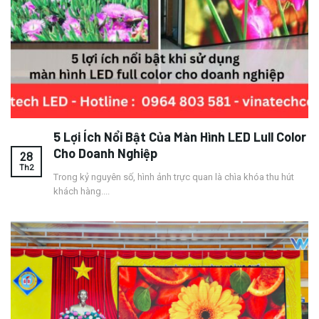
5 Lợi Ích Nổi Bật Của Màn Hình LED Lull Color
Cho Doanh Nghiệp
28
Th2
Trong kỷ nguyên số, hình ảnh trực quan là chìa khóa thu hút
khách hàng....