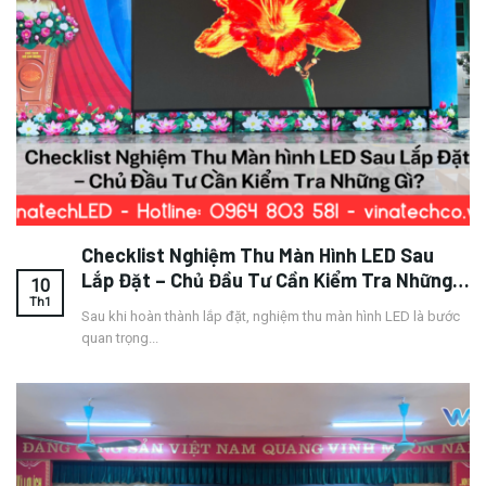
Checklist Nghiệm Thu Màn Hình LED Sau
Lắp Đặt – Chủ Đầu Tư Cần Kiểm Tra Những
10
Gì?
Th1
Sau khi hoàn thành lắp đặt, nghiệm thu màn hình LED là bước
quan trọng...