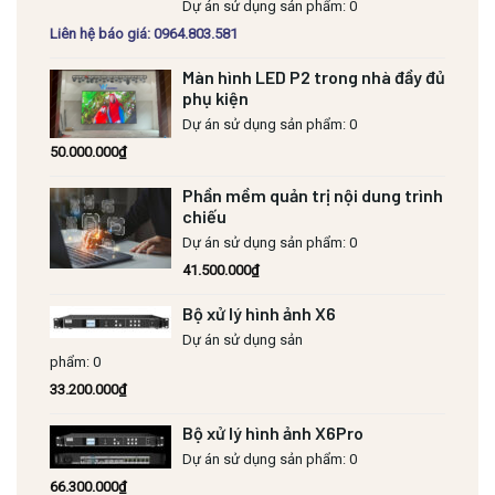
Dự án sử dụng sản phẩm: 0
Liên hệ báo giá: 0964.803.581
Màn hình LED P2 trong nhà đầy đủ
phụ kiện
Dự án sử dụng sản phẩm: 0
50.000.000
₫
Phần mềm quản trị nội dung trình
chiếu
Dự án sử dụng sản phẩm: 0
41.500.000
₫
Bộ xử lý hình ảnh X6
Dự án sử dụng sản
phẩm: 0
33.200.000
₫
Bộ xử lý hình ảnh X6Pro
Dự án sử dụng sản phẩm: 0
66.300.000
₫