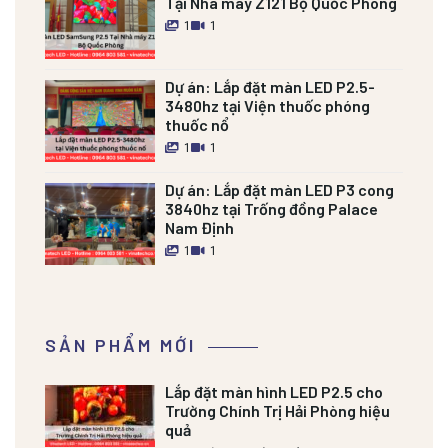
Tại Nhà máy Z121 Bộ Quốc Phòng
1
1
Dự án:
Lắp đặt màn LED P2.5-
3480hz tại Viện thuốc phóng
thuốc nổ
1
1
Dự án:
Lắp đặt màn LED P3 cong
3840hz tại Trống đồng Palace
Nam Định
1
1
SẢN PHẨM MỚI
Lắp đặt màn hình LED P2.5 cho
Trường Chính Trị Hải Phòng hiệu
quả