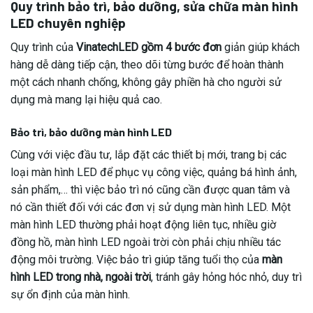
Quy trình bảo trì, bảo dưỡng, sửa chữa màn hình
LED chuyên nghiệp
Quy trình của
VinatechLED gồm 4 bước đơn
giản giúp khách
hàng dễ dàng tiếp cận, theo dõi từng bước để hoàn thành
một cách nhanh chống, không gây phiền hà cho người sử
dụng mà mang lại hiệu quả cao.
Bảo trì, bảo dưỡng màn hình LED
Cùng với việc đầu tư, lắp đặt các thiết bị mới, trang bị các
loại màn hình LED để phục vụ công việc, quảng bá hình ảnh,
sản phẩm,… thì việc bảo trì nó cũng cần được quan tâm và
nó cần thiết đối với các đơn vị sử dụng màn hình LED. Một
màn hình LED thường phải hoạt động liên tục, nhiều giờ
đồng hồ, màn hình LED ngoài trời còn phải chịu nhiều tác
động môi trường. Việc bảo trì giúp tăng tuổi thọ của
màn
hình LED trong nhà, ngoài trời
, tránh gây hỏng hóc nhỏ, duy trì
sự ổn định của màn hình.