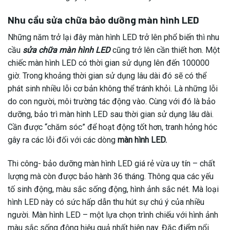
Nhu cầu sửa chữa bảo dưỡng màn hình LED
Những năm trở lại đây màn hình LED trở lên phổ biến thì nhu
cầu
sửa chữa màn hình LED
cũng trở lên cần thiết hơn. Một
chiếc màn hình LED có thời gian sử dụng lên đến 100000
giờ. Trong khoảng thời gian sử dụng lâu dài đó sẽ có thể
phát sinh nhiều lỗi cơ bản không thể tránh khỏi. Là những lỗi
do con người, môi trường tác động vào. Cùng với đó là bảo
dưỡng, bảo trì màn hình LED sau thời gian sử dụng lâu dài.
Cần được “chăm sóc” để hoạt động tốt hơn, tranh hỏng hóc
gây ra các lỗi đối với các dòng
màn hình LED.
Thi công- bảo dưỡng màn hình LED giá rẻ vừa uy tín – chất
lượng mà còn được bảo hành 36 tháng. Thông qua các yếu
tố sinh động, màu sắc sống động, hình ảnh sắc nét. Mà loại
hình LED này có sức hấp dẫn thu hút sự chú ý của nhiều
người. Màn hình LED – một lựa chọn trình chiếu với hình ảnh
màu sắc sống động hiệu quả nhất hiện nay. Đặc điểm nổi