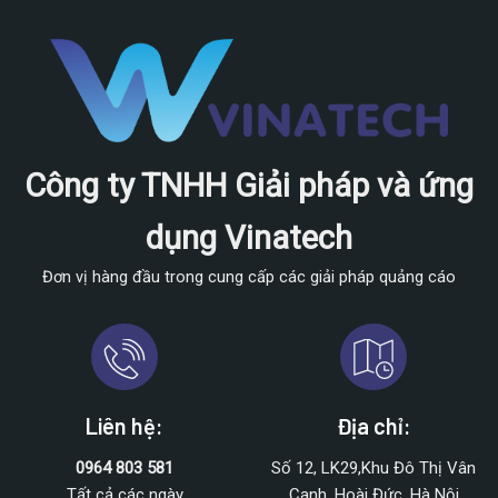
Công ty TNHH Giải pháp và ứng
dụng Vinatech
Đơn vị hàng đầu trong cung cấp các giải pháp quảng cáo
Liên hệ:
Địa chỉ:
0964 803 581
Số 12, LK29,Khu Đô Thị Vân
Tất cả các ngày
Canh, Hoài Đức, Hà Nội