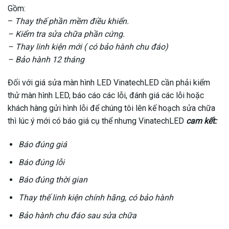
Gồm:
–
Thay thế phần mềm điều khiển.
– Kiểm tra sửa chữa phần cứng.
– Thay linh kiện mới ( có bảo hành chu đáo)
– Bảo hành 12 tháng
Đối với giá sửa màn hình LED VinatechLED cần phải kiểm
thử màn hình LED, báo cáo các lỗi, đánh giá các lỗi hoặc
khách hàng gửi hình lỗi để chúng tôi lên kế hoạch sửa chữa
thì lúc ý mới có báo giá cụ thể nhưng VinatechLED
cam kết:
Báo đúng giá
Báo đúng lỗi
Báo đúng thời gian
Thay thế linh kiện chính hãng, có bảo hành
Bảo hành chu đáo sau sửa chữa