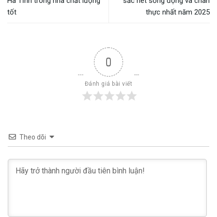
Hà Tĩnh trong nhà chất lượng
sắc nét sống động và chân
tốt
thực nhất năm 2025
0
Đánh giá bài viết
Theo dõi