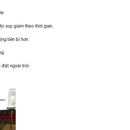
le.
ị suy giảm theo thời gian.
ộng bền bỉ hơn.
ng.
đặt ngoài trời.