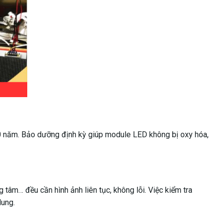
0 năm. Bảo dưỡng định kỳ giúp module LED không bị oxy hóa,
tâm… đều cần hình ảnh liên tục, không lỗi. Việc kiểm tra
dung.