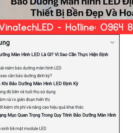
ung
ưỡng Màn Hình LED Là Gì? Vì Sao Cần Thực Hiện Định
ái niệm bảo dưỡng màn hình LED
 sao cần bảo dưỡng định kỳ?
h Khi Bảo Dưỡng Màn Hình LED Định Kỳ
ng độ bền và tuổi thọ sử dụng
ảm rủi ro gián đoạn hiển thị
ết kiệm chi phí và nâng cao hiệu quả khai thác
ạng Mục Quan Trọng Trong Quy Trình Bảo Dưỡng Màn Hình
 sinh bề mặt module LED