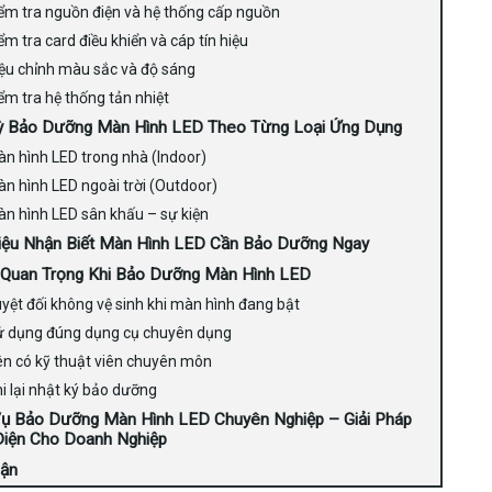
ểm tra nguồn điện và hệ thống cấp nguồn
ểm tra card điều khiển và cáp tín hiệu
ệu chỉnh màu sắc và độ sáng
ểm tra hệ thống tản nhiệt
ỳ Bảo Dưỡng Màn Hình LED Theo Từng Loại Ứng Dụng
n hình LED trong nhà (Indoor)
n hình LED ngoài trời (Outdoor)
n hình LED sân khấu – sự kiện
iệu Nhận Biết Màn Hình LED Cần Bảo Dưỡng Ngay
 Quan Trọng Khi Bảo Dưỡng Màn Hình LED
yệt đối không vệ sinh khi màn hình đang bật
ử dụng đúng dụng cụ chuyên dụng
n có kỹ thuật viên chuyên môn
i lại nhật ký bảo dưỡng
Vụ Bảo Dưỡng Màn Hình LED Chuyên Nghiệp – Giải Pháp
Diện Cho Doanh Nghiệp
uận