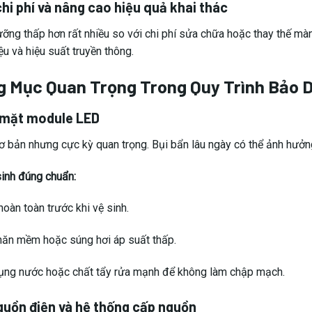
chi phí và nâng cao hiệu quả khai thác
ưỡng thấp hơn rất nhiều so với chi phí sửa chữa hoặc thay thế mà
u và hiệu suất truyền thông.
g Mục Quan Trọng Trong Quy Trình Bảo 
 mặt module LED
ơ bản nhưng cực kỳ quan trọng. Bụi bẩn lâu ngày có thể ảnh hưởn
inh đúng chuẩn:
oàn toàn trước khi vệ sinh.
ăn mềm hoặc súng hơi áp suất thấp.
ụng nước hoặc chất tẩy rửa mạnh để không làm chập mạch.
guồn điện và hệ thống cấp nguồn