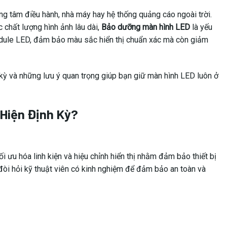
g tâm điều hành, nhà máy hay hệ thống quảng cáo ngoài trời.
c chất lượng hình ảnh lâu dài,
Bảo dưỡng màn hình LED
là yếu
module LED, đảm bảo màu sắc hiển thị chuẩn xác mà còn giảm
g kỳ và những lưu ý quan trọng giúp bạn giữ màn hình LED luôn ở
Hiện Định Kỳ?
i ưu hóa linh kiện và hiệu chỉnh hiển thị nhằm đảm bảo thiết bị
, đòi hỏi kỹ thuật viên có kinh nghiệm để đảm bảo an toàn và