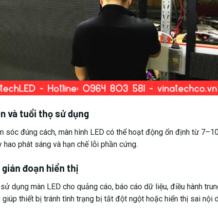
n và tuổi thọ sử dụng
 sóc đúng cách, màn hình LED có thể hoạt động ổn định từ 7–1
y hao phát sáng và hạn chế lỗi phần cứng.
 gián đoạn hiển thị
sử dụng màn LED cho quảng cáo, báo cáo dữ liệu, điều hành trung 
 giúp thiết bị tránh tình trạng bị tắt đột ngột hoặc hiển thị sai nội 